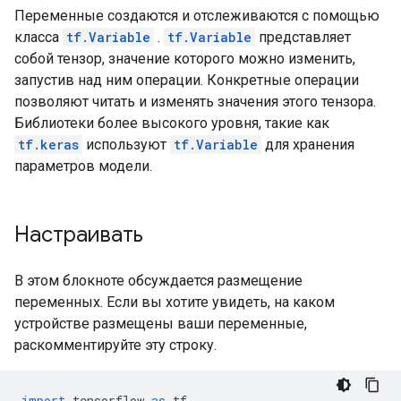
Переменные создаются и отслеживаются с помощью
класса
tf.Variable
.
tf.Variable
представляет
собой тензор, значение которого можно изменить,
запустив над ним операции. Конкретные операции
позволяют читать и изменять значения этого тензора.
Библиотеки более высокого уровня, такие как
tf.keras
используют
tf.Variable
для хранения
параметров модели.
Настраивать
В этом блокноте обсуждается размещение
переменных. Если вы хотите увидеть, на каком
устройстве размещены ваши переменные,
раскомментируйте эту строку.
import
 tensorflow 
as
 tf