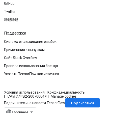
GitHub
Twitter
哔哩哔哩
Поддержка
Система отслеживания ошибок
Примечания к выпускам
Сайт Stack Overflow
Правила использования бренда
Указать TensorFlow как источник
Условия использования
Конфиденциальность
ICP证合字B2-20070004号
Manage cookies
Подписаться
Подпишитесь на новости TensorFlow