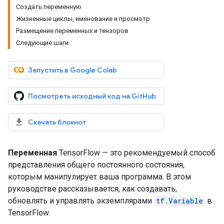
Создать переменную
Жизненные циклы, именование и просмотр
Размещение переменных и тензоров
Следующие шаги
Запустить в Google Colab
Посмотреть исходный код на GitHub
Скачать блокнот
Переменная
TensorFlow — это рекомендуемый способ
представления общего постоянного состояния,
которым манипулирует ваша программа. В этом
руководстве рассказывается, как создавать,
обновлять и управлять экземплярами
tf.Variable
в
TensorFlow.