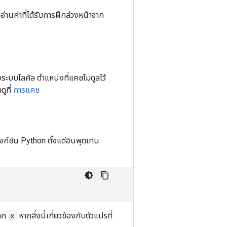
่านค่าที่ได้รับการฝึกล่วงหน้าจาก
งระบบโลคัล ตำแหน่งที่แคชโมดูลไว้
ูที่
การแคช
ังก์ชัน Python ตั้งแต่อินพุตเทน
าก
x
หากสิ่งนี้เกี่ยวข้องกับตัวแปรที่