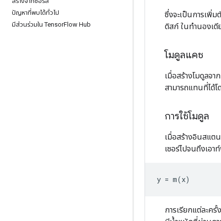
สร้างจากซอร์ส
ปัญหาที่พบได้ทั่วไป
ซึ่งจะเป็นการเพิ่
มีส่วนร่วมใน Tensor
Flow Hub
ดิสก์ ในทำนองเดี
โมดูลแคช
เมื่อสร้างโมดูลจา
สามารถแทนที่ได้
การใช้โมดูล
เมื่อสร้างอินสแตน
เซอร์ไปจนถึงเอาท์
y
=
m
(
x
)
การเรียกแต่ละครั