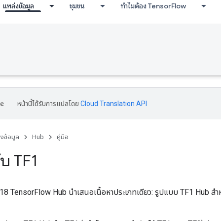
แหล่งข้อมูล
ชุมชน
ทำไมต้อง TensorFlow
หน้านี้ได้รับการแปลโดย
Cloud Translation API
่งข้อมูล
Hub
คู่มือ
ับ TF1
 2018 TensorFlow Hub นำเสนอเนื้อหาประเภทเดียว: รูปแบบ TF1 Hub สำ