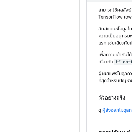
สามารถใช้ผลลัพธ
TensorFlow เฉพาะ
อินสแตนซ์โมดูลใดๆ 
ความเป็นอนุกรมพ
แรก เช่นเดียวกับเ
เพื่อความเข้ากัน
เดียวกับ
tf.est
ผู้เผยแพร่โมดูลค
ที่สุดสำหรับปัญห
ตัวอย่างจริง
ดู
ผู้ส่งออกโมดูล