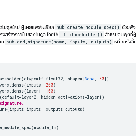
มดูลใหม่ ผู้เผยแพร่จะเรียก
hub.create_module_spec()
ด้วยฟัง
ครงสร้างภายในของโมดูล โดยใช้
tf.placeholder()
สำหรับอินพุตที่ผ
ียก
hub.add_signature(name, inputs, outputs)
หนึ่งครั้งขึ
:
aceholder
(
dtype
=
tf
.
float32
,
shape
=
[
None
,
50
])
yers
.
dense
(
inputs
,
200
)
yers
.
dense
(
layer1
,
100
)
(
default
=
layer2
,
hidden_activations
=
layer1
)
signature.
ure
(
inputs
=
inputs
,
outputs
=
outputs
)
e_module_spec
(
module_fn
)