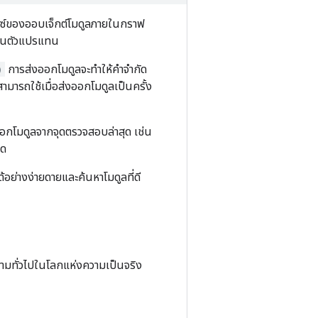
นซ์ของออบเจ็กต์โมดูลภายในกราฟ
มต้นตัวแปรแทน
)
การส่งออกโมดูลจะทำให้คำจำกัด
สามารถใช้เมื่อส่งออกโมดูลเป็นครั้ง
อกโมดูลจากจุดตรวจสอบล่าสุด เช่น
ุด
ด้อย่างง่ายดายและค้นหาโมดูลที่ดี
วามทั่วไปในโลกแห่งความเป็นจริง