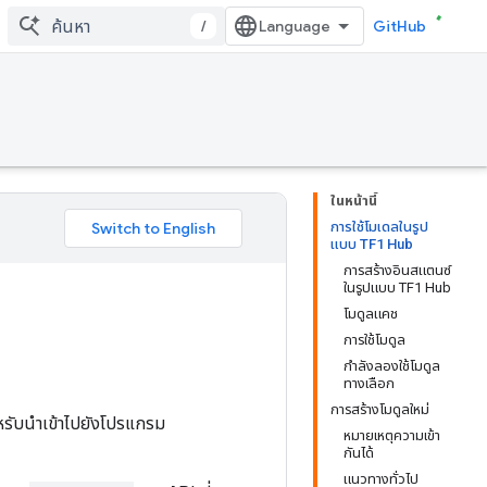
/
GitHub
ในหน้านี้
การใช้โมเดลในรูป
แบบ TF1 Hub
การสร้างอินสแตนซ์
ในรูปแบบ TF1 Hub
โมดูลแคช
การใช้โมดูล
กำลังลองใช้โมดูล
ทางเลือก
การสร้างโมดูลใหม่
หรับนำเข้าไปยังโปรแกรม
หมายเหตุความเข้า
กันได้
แนวทางทั่วไป