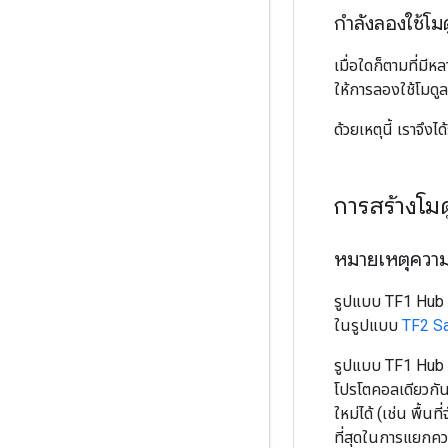
กำลังลองใช้โม
เมื่อใดก็ตามที่มี
ให้การลองใช้โมดูล
ด้วยเหตุนี้ เราจึง
การสร้างโมด
หมายเหตุความเ
รูปแบบ TF1 Hub 
ในรูปแบบ
TF2 S
รูปแบบ TF1 Hub 
โปรโตคอลเดียวกั
ใหม่ได้ (เช่น พื้
ที่สุดในการแยกคว