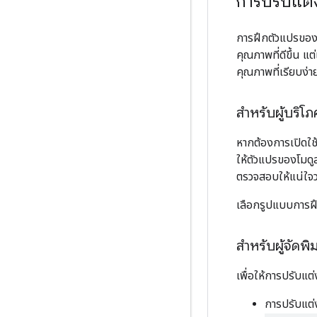
การปรับแต
การฝึกตัวแปรของโ
คุณภาพที่ดีขึ้น 
คุณภาพที่เรียบง่า
สำหรับผู้บริโภ
หากต้องการเปิดใช
ให้ตัวแปรของโมดู
ตรวจสอบให้แน่ใจว
เลือกรูปแบบการฝึกที
สำหรับผู้จัดพิ
เพื่อให้การปรับแต่
การปรับแต่