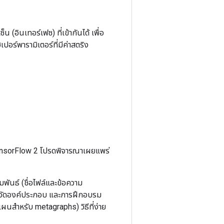
(อินเทอร์เฟซ) ที่เข้ากันได้ เพื่อ
อร์พารามิเตอร์ที่มีค่าสตริง
TensorFlow 2 โปรดพิจารณาเผยแพร่
นธ์ (ชื่อไฟล์และข้อความ
ารจัดองค์ประกอบ และการฝึกอบรม
บแผนสำหรับ metagraphs) วิธีที่ง่าย