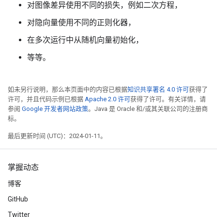
对图像差异使用不同的损失，例如二次方程，
对隐向量使用不同的正则化器，
在多次运行中从随机向量初始化，
等等。
如未另行说明，那么本页面中的内容已根据
知识共享署名 4.0 许可
获得了
许可，并且代码示例已根据
Apache 2.0 许可
获得了许可。有关详情，请
参阅
Google 开发者网站政策
。Java 是 Oracle 和/或其关联公司的注册商
标。
最后更新时间 (UTC)：2024-01-11。
掌握动态
博客
GitHub
Twitter