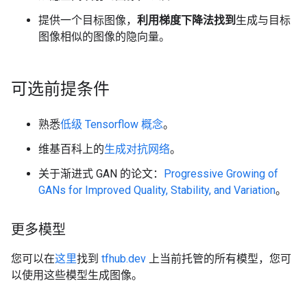
提供一个目标图像，
利用梯度下降法找到
生成与目标
图像相似的图像的隐向量。
可选前提条件
熟悉
低级 Tensorflow 概念
。
维基百科上的
生成对抗网络
。
关于渐进式 GAN 的论文：
Progressive Growing of
GANs for Improved Quality, Stability, and Variation
。
更多模型
您可以在
这里
找到
tfhub.dev
上当前托管的所有模型，您可
以使用这些模型生成图像。