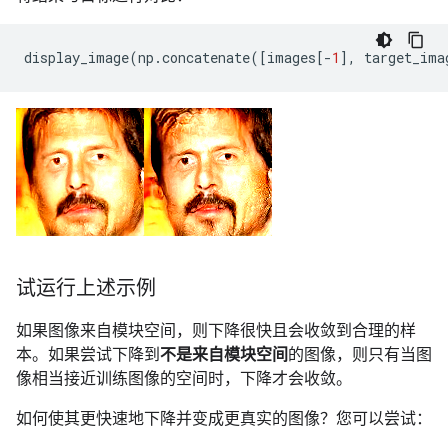
display_image
(
np
.
concatenate
([
images
[
-
1
],
target_ima
试运行上述示例
如果图像来自模块空间，则下降很快且会收敛到合理的样
本。如果尝试下降到
不是来自模块空间
的图像，则只有当图
像相当接近训练图像的空间时，下降才会收敛。
如何使其更快速地下降并变成更真实的图像？您可以尝试：