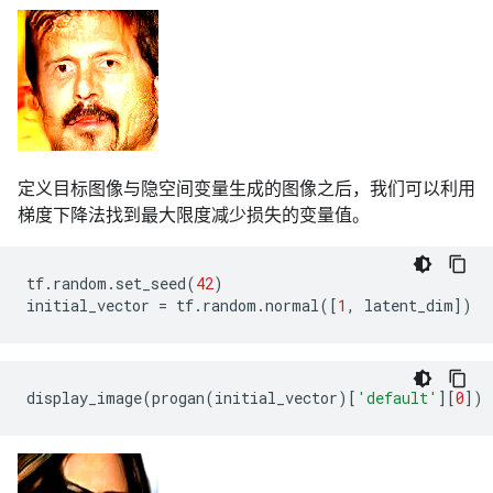
定义目标图像与隐空间变量生成的图像之后，我们可以利用
梯度下降法找到最大限度减少损失的变量值。
tf
.
random
.
set_seed
(
42
)
initial_vector
=
tf
.
random
.
normal
([
1
,
latent_dim
])
display_image
(
progan
(
initial_vector
)[
'default'
][
0
])