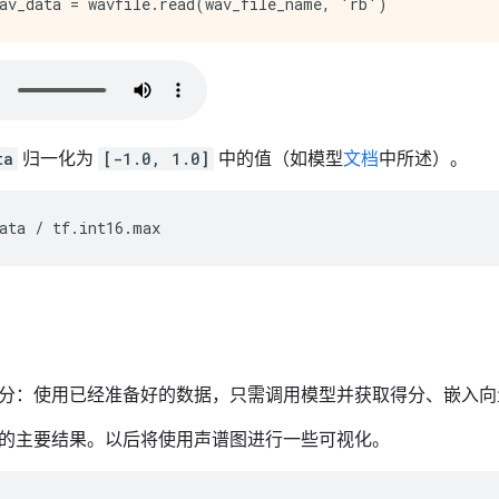
ta
归一化为
[-1.0, 1.0]
中的值（如模型
文档
中所述）。
ata
/
tf
.
int16
.
max
分：使用已经准备好的数据，只需调用模型并获取得分、嵌入向
的主要结果。以后将使用声谱图进行一些可视化。