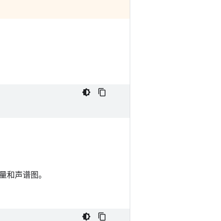
量和声谱图。