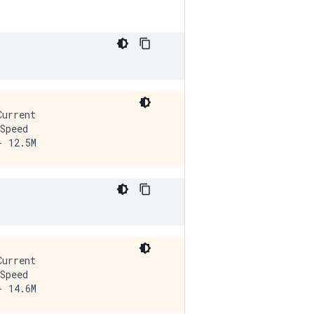
urrent

Speed

urrent

Speed
