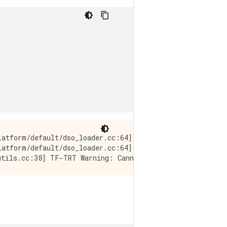
latform/default/dso_loader.cc:64] Could not load dynamic
atform/default/dso_loader.cc:64] Could not load dynamic