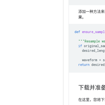
添加一种方法来验
果。
def
ensure_sampl
"""Resample w
if
original_sa
desired_leng
waveform
=
s
return
desired
下载并准
在这里，您将下载