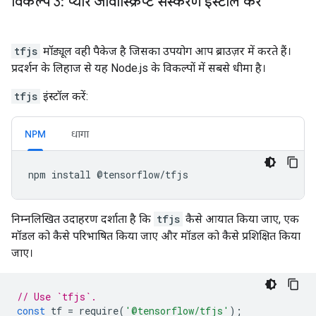
विकल्प 3: प्योर जावास्क्रिप्ट संस्करण इंस्टॉल करें
tfjs
मॉड्यूल वही पैकेज है जिसका उपयोग आप ब्राउज़र में करते हैं।
प्रदर्शन के लिहाज से यह Node.js के विकल्पों में सबसे धीमा है।
tfjs
इंस्टॉल करें:
NPM
धागा
npm
install
@
tensorflow
/
tfjs
निम्नलिखित उदाहरण दर्शाता है कि
tfjs
कैसे आयात किया जाए, एक
मॉडल को कैसे परिभाषित किया जाए और मॉडल को कैसे प्रशिक्षित किया
जाए।
// Use `tfjs`.
const
tf
=
require
(
'@tensorflow/tfjs'
);