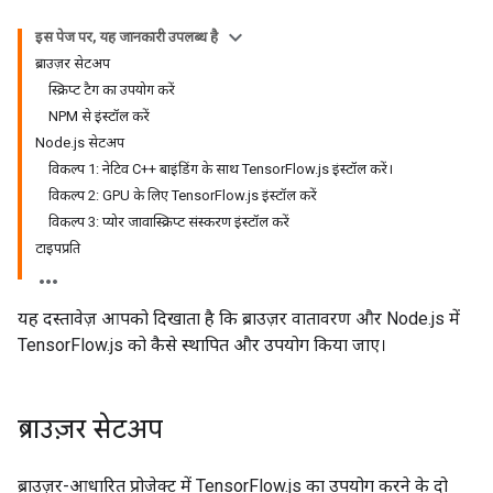
इस पेज पर, यह जानकारी उपलब्ध है
ब्राउज़र सेटअप
स्क्रिप्ट टैग का उपयोग करें
NPM से इंस्टॉल करें
Node.js सेटअप
विकल्प 1: नेटिव C++ बाइंडिंग के साथ TensorFlow.js इंस्टॉल करें।
विकल्प 2: GPU के लिए TensorFlow.js इंस्टॉल करें
विकल्प 3: प्योर जावास्क्रिप्ट संस्करण इंस्टॉल करें
टाइपप्रति
यह दस्तावेज़ आपको दिखाता है कि ब्राउज़र वातावरण और Node.js में
TensorFlow.js को कैसे स्थापित और उपयोग किया जाए।
ब्राउज़र सेटअप
ब्राउज़र-आधारित प्रोजेक्ट में TensorFlow.js का उपयोग करने के दो