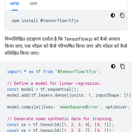
NPM
धागा
npm
install
@
tensorflow
/
tfjs
निम्नलिखित उदाहरण दर्शाता है कि TensorFlow.js को कैसे आयात
किया जाए, एक मॉडल को कैसे परिभाषित किया जाए और मॉडल को कैसे
प्रशिक्षित किया जाए।
import
*
as
tf
from
'@tensorflow/tfjs'
;
// Define a model for linear regression.
const
model
=
tf
.
sequential
();
model
.
add
(
tf
.
layers
.
dense
({
units
:
1
,
inputShape
:
[
1
]
model
.
compile
({
loss
:
'meanSquaredError'
,
optimizer
:
// Generate some synthetic data for training.
const
xs
=
tf
.
tensor2d
([
1
,
2
,
3
,
4
],
[
4
,
1
]);
const
ys
=
tf
.
tensor2d
([
1
,
3
,
5
,
7
],
[
4
,
1
]);