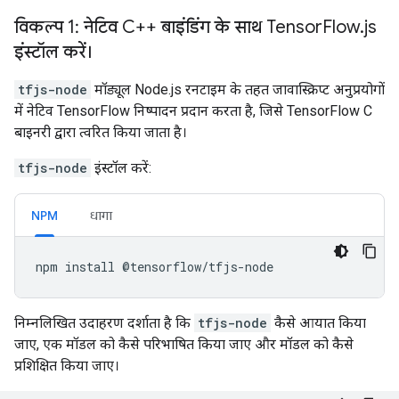
विकल्प 1: नेटिव C++ बाइंडिंग के साथ Tensor
Flow
.
js
इंस्टॉल करें।
tfjs-node
मॉड्यूल Node.js रनटाइम के तहत जावास्क्रिप्ट अनुप्रयोगों
में नेटिव TensorFlow निष्पादन प्रदान करता है, जिसे TensorFlow C
बाइनरी द्वारा त्वरित किया जाता है।
tfjs-node
इंस्टॉल करें:
NPM
धागा
npm
install
@
tensorflow
/
tfjs
-
node
निम्नलिखित उदाहरण दर्शाता है कि
tfjs-node
कैसे आयात किया
जाए, एक मॉडल को कैसे परिभाषित किया जाए और मॉडल को कैसे
प्रशिक्षित किया जाए।