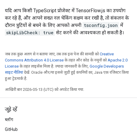
यदि आप किसी TypeScript प्रोजेक्ट में TensorFlow.js का उपयोग
कर रहे हैं, और आपने सख्त नल चेकिंग सक्षम कर रखी है, तो संकलन के
दौरान त्रुटियों से बचने के लिए आपको अपनी
tsconfig.json
में
skipLibCheck: true
सेट करने की आवश्यकता हो सकती है।
जब तक कुछ अलग से न बताया जाए, तब तक इस पेज की सामग्री को
Creative
Commons Attribution 4.0 License
के तहत और कोड के नमूनों को
Apache 2.0
License
के तहत लाइसेंस मिला है. ज़्यादा जानकारी के लिए,
Google Developers
साइट नीतियां
देखें. Oracle और/या इससे जुड़ी हुई कंपनियों का, Java एक रजिस्टर किया
हुआ ट्रेडमार्क है.
आखिरी बार 2026-05-13 (UTC) को अपडेट किया गया.
जुड़े रहें
ब्लॉग
GitHub