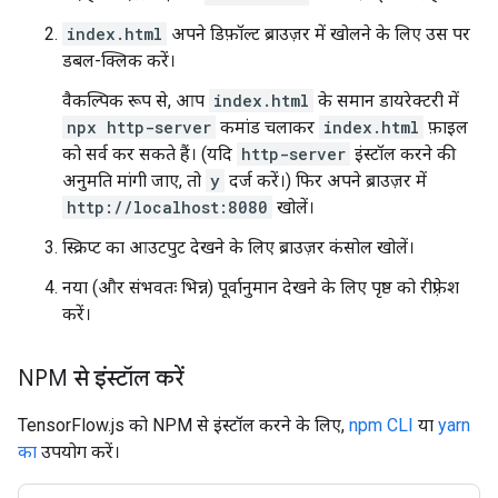
index.html
अपने डिफ़ॉल्ट ब्राउज़र में खोलने के लिए उस पर
डबल-क्लिक करें।
वैकल्पिक रूप से, आप
index.html
के समान डायरेक्टरी में
npx http-server
कमांड चलाकर
index.html
फ़ाइल
को सर्व कर सकते हैं। (यदि
http-server
इंस्टॉल करने की
अनुमति मांगी जाए, तो
y
दर्ज करें।) फिर अपने ब्राउज़र में
http://localhost:8080
खोलें।
स्क्रिप्ट का आउटपुट देखने के लिए ब्राउज़र कंसोल खोलें।
नया (और संभवतः भिन्न) पूर्वानुमान देखने के लिए पृष्ठ को रीफ़्रेश
करें।
NPM से इंस्टॉल करें
TensorFlow.js को NPM से इंस्टॉल करने के लिए,
npm CLI
या
yarn
का
उपयोग करें।