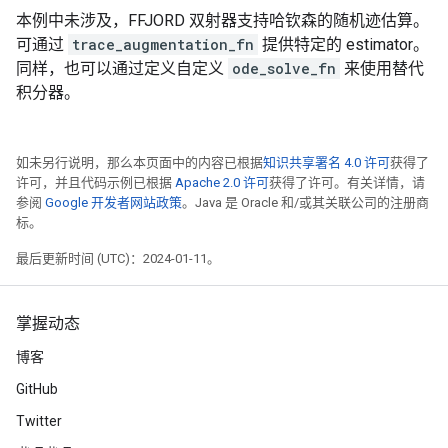
本例中未涉及，FFJORD 双射器支持哈钦森的随机迹估算。
可通过
trace_augmentation_fn
提供特定的 estimator。
同样，也可以通过定义自定义
ode_solve_fn
来使用替代
积分器。
如未另行说明，那么本页面中的内容已根据
知识共享署名 4.0 许可
获得了
许可，并且代码示例已根据
Apache 2.0 许可
获得了许可。有关详情，请
参阅
Google 开发者网站政策
。Java 是 Oracle 和/或其关联公司的注册商
标。
最后更新时间 (UTC)：2024-01-11。
掌握动态
博客
GitHub
Twitter