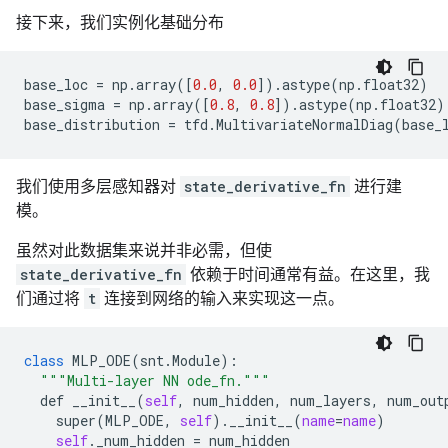
接下来，我们实例化基础分布
base_loc
=
np
.
array
([
0.0
,
0.0
])
.
astype
(
np
.
float32
)
base_sigma
=
np
.
array
([
0.8
,
0.8
])
.
astype
(
np
.
float32
)
base_distribution
=
tfd
.
MultivariateNormalDiag
(
base_
我们使用多层感知器对
state_derivative_fn
进行建
模。
虽然对此数据集来说并非必需，但使
state_derivative_fn
依赖于时间通常有益。在这里，我
们通过将
t
连接到网络的输入来实现这一点。
class
MLP_ODE
(
snt
.
Module
):

"""Multi-layer NN ode_fn."""
def
__init__
(
self
, 
num_hidden
, 
num_layers
, 
num_out
super
(
MLP_ODE
, 
self
).
__init__
(
name
=
name
)

self
.
_num_hidden
 = 
num_hidden