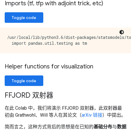
Imports (tf
,
tfp with adjoint trick
,
etc)
Toggle code
/usr/local/lib/python3.6/dist-packages/statsmodels/to
Helper functions for visualization
Toggle code
FFJORD 双射器
在此 Colab 中，我们将演示 FFJORD 双射器，此双射器最
初由 Grathwohl、Will 等人在其论文（
arXiv 链接
）中提出。
简而言之，这种方式背后的思想是在已知的
基础分布
与
数据