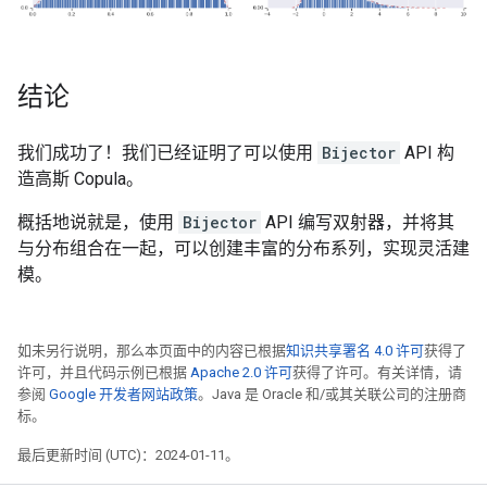
结论
我们成功了！我们已经证明了可以使用
Bijector
API 构
造高斯 Copula。
概括地说就是，使用
Bijector
API 编写双射器，并将其
与分布组合在一起，可以创建丰富的分布系列，实现灵活建
模。
如未另行说明，那么本页面中的内容已根据
知识共享署名 4.0 许可
获得了
许可，并且代码示例已根据
Apache 2.0 许可
获得了许可。有关详情，请
参阅
Google 开发者网站政策
。Java 是 Oracle 和/或其关联公司的注册商
标。
最后更新时间 (UTC)：2024-01-11。