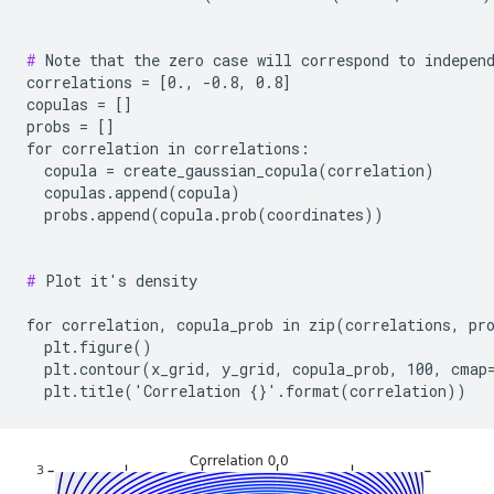
#
 Note that the zero case will correspond to independ
correlations = [0., -0.8, 0.8]

copulas = []

probs = []

for correlation in correlations:

  copula = create_gaussian_copula(correlation)

  copulas.append(copula)

  probs.append(copula.prob(coordinates))

#
 Plot it's density

for correlation, copula_prob in zip(correlations, pro
  plt.figure()

  plt.contour(x_grid, y_grid, copula_prob, 100, cmap=