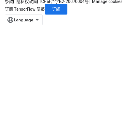
条款
隐私权政策
ICP证合字B2-20070004号
Manage cookies
订阅
订阅 TensorFlow 简报