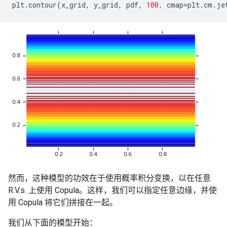
plt
.
contour
(
x_grid
,
y_grid
,
pdf
,
100
,
cmap
=
plt
.
cm
.
je
然而，这种模型的功效在于使用概率积分变换，以在任意
R.V.s. 上使用 Copula。这样，我们可以指定任意边缘，并使
用 Copula 将它们拼接在一起。
我们从下面的模型开始：