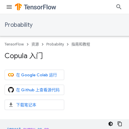
Probability
TensorFlow
资源
Probability
指南和教程
Copula 入门
在 Google Colab 运行
在 Github 上查看源代码
下载笔记本
import
numpy
as
np