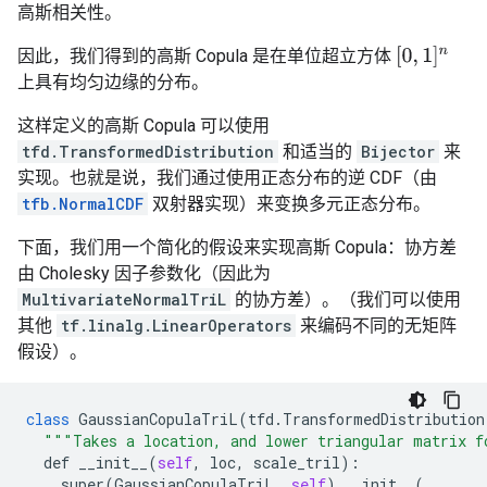
高斯相关性。
[
0
,
1
]
n
因此，我们得到的高斯 Copula 是在单位超立方体
上具有均匀边缘的分布。
这样定义的高斯 Copula 可以使用
tfd.TransformedDistribution
和适当的
Bijector
来
实现。也就是说，我们通过使用正态分布的逆 CDF（由
tfb.NormalCDF
双射器实现）来变换多元正态分布。
下面，我们用一个简化的假设来实现高斯 Copula：协方差
由 Cholesky 因子参数化（因此为
MultivariateNormalTriL
的协方差）。（我们可以使用
其他
tf.linalg.LinearOperators
来编码不同的无矩阵
假设）。
class
GaussianCopulaTriL
(
tfd
.
TransformedDistribution
"""Takes a location, and lower triangular matrix f
def
__init__
(
self
,
loc
,
scale_tril
):
super
(
GaussianCopulaTriL
,
self
)
.
__init__
(