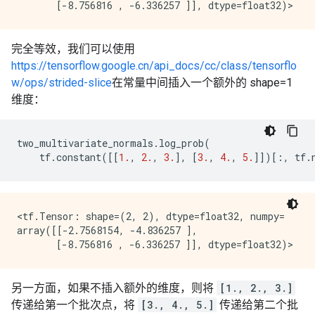
完全等效，我们可以使用
https://tensorflow.google.cn/api_docs/cc/class/tensorflo
w/ops/strided-slice
在常量中间插入一个额外的 shape=1
维度：
two_multivariate_normals
.
log_prob
(
tf
.
constant
([[
1.
,
2.
,
3.
],
[
3.
,
4.
,
5.
]])[:,
tf
.
<tf.Tensor: shape=(2, 2), dtype=float32, numpy=

array([[-2.7568154, -4.836257 ],

另一方面，如果不插入额外的维度，则将
[1., 2., 3.]
传递给第一个批次点，将
[3., 4., 5.]
传递给第二个批