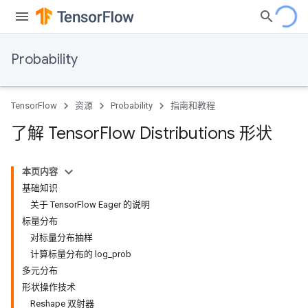
Probability
TensorFlow
资源
Probability
指南和教程
了解 Tensor
Flow Distributions 形状
本页内容
基础知识
关于 TensorFlow Eager 的说明
标量分布
对标量分布抽样
计算标量分布的 log_prob
多元分布
形状操作技术
Reshape 双射器