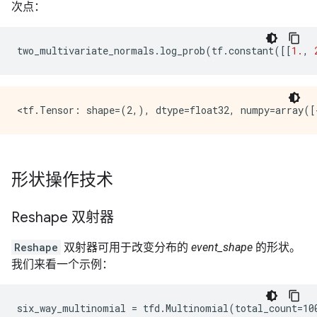
次点：
two_multivariate_normals
.
log_prob
(
tf
.
constant
([[
1.
,
形状操作技术
Reshape 双射器
Reshape
双射器可用于改变分布的
event_shape
的形状。
我们来看一个示例：
six_way_multinomial = tfd.Multinomial(total_count=100