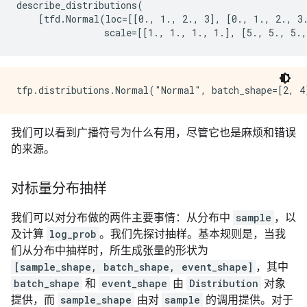
describe_distributions(

    [tfd.Normal(loc=[[0., 1., 2., 3], [0., 1., 2., 3.
我们可以看到广播符号为什么有用，尽管它也是麻烦和错误
的来源。
对标量分布抽样
我们可以对分布做的两件主要事情：从分布中
sample
，以
及计算
log_prob
。我们先探讨抽样。基本规则是，当我
们从分布中抽样时，所生成张量的形状为
[sample_shape, batch_shape, event_shape]
，其中
batch_shape
和
event_shape
由
Distribution
对象
提供，而
sample_shape
由对
sample
的调用提供。对于