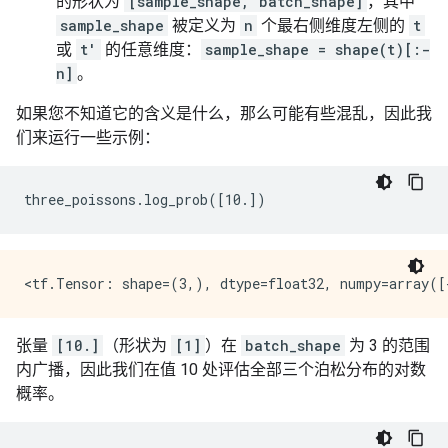
的形状为
[sample_shape, batch_shape]
，其中
sample_shape
被定义为
n
个最右侧维度左侧的
t
或
t'
的任意维度：
sample_shape = shape(t)[:-
n]
。
如果您不知道它的含义是什么，那么可能有些混乱，因此我
们来运行一些示例：
张量
[10.]
（形状为
[1]
）在
batch_shape
为 3 的范围
内广播，因此我们在值 10 处评估全部三个泊松分布的对数
概率。