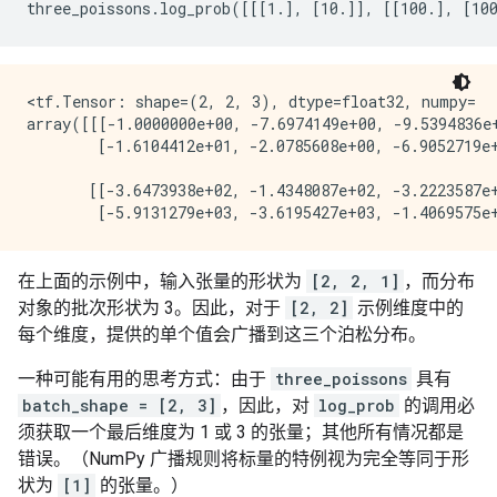
<tf.Tensor: shape=(2, 2, 3), dtype=float32, numpy=

array([[[-1.0000000e+00, -7.6974149e+00, -9.5394836e+
        [-1.6104412e+01, -2.0785608e+00, -6.9052719e+
       [[-3.6473938e+02, -1.4348087e+02, -3.2223587e+
在上面的示例中，输入张量的形状为
[2, 2, 1]
，而分布
对象的批次形状为 3。因此，对于
[2, 2]
示例维度中的
每个维度，提供的单个值会广播到这三个泊松分布。
一种可能有用的思考方式：由于
three_poissons
具有
batch_shape = [2, 3]
，因此，对
log_prob
的调用必
须获取一个最后维度为 1 或 3 的张量；其他所有情况都是
错误。（NumPy 广播规则将标量的特例视为完全等同于形
状为
[1]
的张量。）