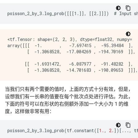
<tf.Tensor: shape=(2, 2, 3), dtype=float32, numpy=

array([[[  -1.       ,   -7.697415 ,  -95.39484  ],

        [  -1.3068528,  -17.004269 , -194.70169  ]],

       [[  -1.6931472,   -6.087977 ,  -91.48282  ],

当我们只有两个需要的值时，上面的方式十分有效，但是，
设想我们有一长串的值要在每个批次点处进行评估。为此，
下面的符号可以在形状的右侧额外添加一个大小为 1 的维
度，这样做非常有用：
poisson_2_by_3
.
log_prob
(
tf
.
constant
([
1.
,
2.
])[
...
,
t