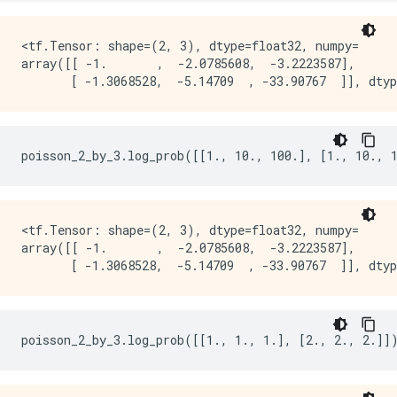
<tf.Tensor: shape=(2, 3), dtype=float32, numpy=

array([[ -1.       ,  -2.0785608,  -3.2223587],

<tf.Tensor: shape=(2, 3), dtype=float32, numpy=

array([[ -1.       ,  -2.0785608,  -3.2223587],
