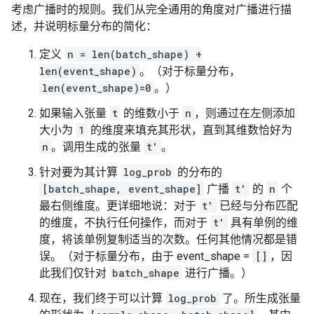
考虑广播时的规则。我们从完全通用的角度对广播进行描
述，并说明标量分布的简化：
定义
n = len(batch_shape) +
len(event_shape)
。（对于标量分布，
len(event_shape)=0
。）
如果输入张量
t
的维数小于
n
，则通过在左侧添加
大小为
1
的维度来填充其形状，直到其维数恰好为
n
。调用生成的张量
t'
。
针对要为其计算
log_prob
的分布的
[batch_shape, event_shape]
广播
t'
的
n
个
最右侧维度。更详细地说：对于
t'
已经与分布匹配
的维度，不执行任何操作，而对于
t'
具有单例的维
度，将该单例复制适当的次数。任何其他情况都是错
误。（对于标量分布，由于 event_shape =
[]
，因
此我们仅针对
batch_shape
进行广播。）
现在，我们终于可以计算
log_prob
了。所生成张量