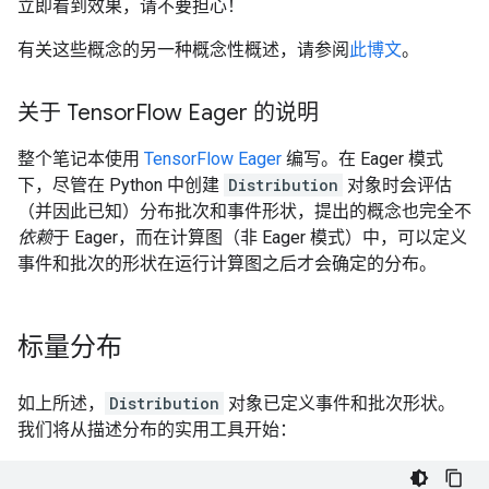
立即看到效果，请不要担心！
有关这些概念的另一种概念性概述，请参阅
此博文
。
关于 Tensor
Flow Eager 的说明
整个笔记本使用
TensorFlow Eager
编写。在 Eager 模式
下，尽管在 Python 中创建
Distribution
对象时会评估
（并因此已知）分布批次和事件形状，提出的概念也完全不
依赖
于 Eager，而在计算图（非 Eager 模式）中，可以定义
事件和批次的形状在运行计算图之后才会确定的分布。
标量分布
如上所述，
Distribution
对象已定义事件和批次形状。
我们将从描述分布的实用工具开始：