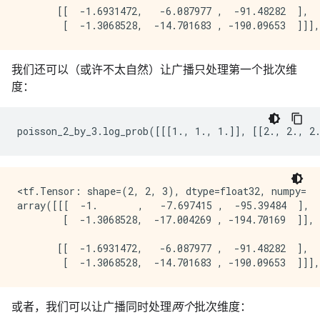
       [[  -1.6931472,   -6.087977 ,  -91.48282  ],

我们还可以（或许不太自然）让广播只处理第一个批次维
度：
<tf.Tensor: shape=(2, 2, 3), dtype=float32, numpy=

array([[[  -1.       ,   -7.697415 ,  -95.39484  ],

        [  -1.3068528,  -17.004269 , -194.70169  ]],

       [[  -1.6931472,   -6.087977 ,  -91.48282  ],

或者，我们可以让广播同时处理
两个
批次维度：