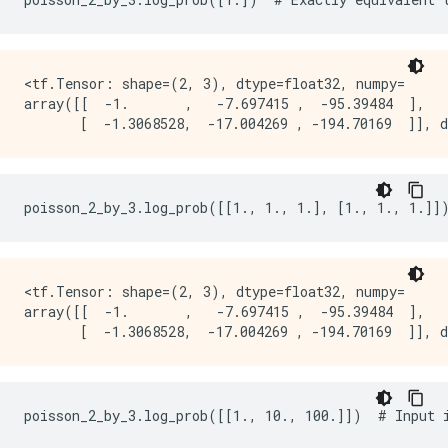
<tf.Tensor: shape=(2, 3), dtype=float32, numpy=

array([[  -1.       ,   -7.697415 ,  -95.39484  ],

<tf.Tensor: shape=(2, 3), dtype=float32, numpy=

array([[  -1.       ,   -7.697415 ,  -95.39484  ],
