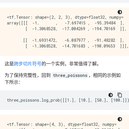
<tf.Tensor: shape=(2, 2, 3), dtype=float32, numpy=

array([[[  -1.       ,   -7.697415 ,  -95.39484  ],

        [  -1.3068528,  -17.004269 , -194.70169  ]],

       [[  -1.6931472,   -6.087977 ,  -91.48282  ],

这是
跨步切片符号
的一个实例，非常值得了解。
为了保持完整性，回到
three_poissons
，相同的示例如
下所示：
<tf.Tensor: shape=(4, 3), dtype=float32, numpy=
