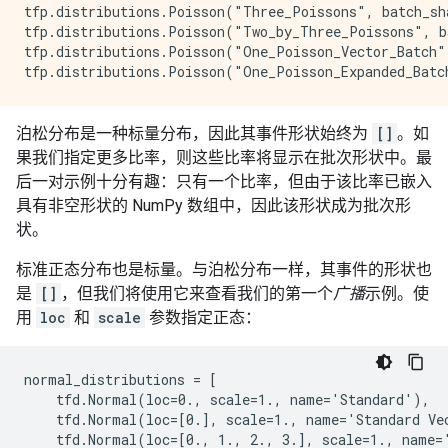
tfp.distributions.Poisson("Three_Poissons", batch_sha
tfp.distributions.Poisson("Two_by_Three_Poissons", ba
tfp.distributions.Poisson("One_Poisson_Vector_Batch",
泊松分布是一种标量分布，因此其事件形状始终为
[]
。如
果我们指定更多比率，则这些比率将显示在批次形状中。最
后一对示例十分有趣：只有一个比率，但由于该比率已嵌入
具有非空形状的 NumPy 数组中，因此该形状成为批次形
状。
标准正态分布也是标量。与泊松分布一样，其事件的形状也
是
[]
，但我们将使用它来查看我们的第一个
广播
示例。使
用
loc
和
scale
参数指定正态：
normal_distributions = [

    tfd.Normal(loc=0., scale=1., name='Standard'),

    tfd.Normal(loc=[0.], scale=1., name='Standard Vec
    tfd.Normal(loc=[0., 1., 2., 3.], scale=1., name='