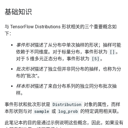
基础知识
与 TensorFlow Distributions 形状相关的三个重要概念如
下：
事件形状
描述了从分布中单次抽样的形状；抽样可能
依赖于不同维度。对于标量分布，事件形状为
[]
。
对于 5 维多元正态分布，事件形状为
[5]
。
批次形状
描述了独立但并非同分布的抽样，也称为分
布的“批次”。
样本形状
描述了来自分布系列的独立同分布批次抽
样。
事件形状和批次形状是
Distribution
对象的属性，而样
本形状则与对
sample
或
log_prob
的特定调用相关联。
此笔记本的目的是通过示例说明这些概念，因此，如果没有