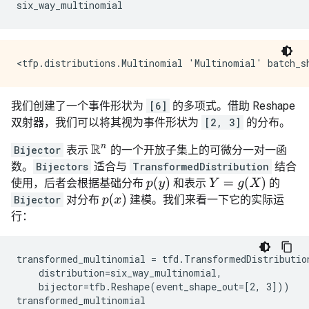
我们创建了一个事件形状为
[6]
的多项式。借助 Reshape
双射器，我们可以将其视为事件形状为
[2, 3]
的分布。
R
n
Bijector
表示
的一个开放子集上的可微分一对一函
数。
Bijectors
适合与
TransformedDistribution
结合
p
(
y
)
Y
=
g
(
X
)
使用，后者会根据基础分布
和表示
的
p
(
x
)
Bijector
对分布
建模。我们来看一下它的实际运
行：
transformed_multinomial = tfd.TransformedDistribution
    distribution=six_way_multinomial,

    bijector=tfb.Reshape(event_shape_out=[2, 3]))
