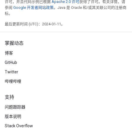
许可，并且代码示例已根据
Apache 2.0 许可
获得了许可。有关详情，请
参阅
Google 开发者网站政策
。Java 是 Oracle 和/或其关联公司的注册商
标。
最后更新时间 (UTC)：2024-01-11。
掌握动态
博客
GitHub
Twitter
哔哩哔哩
支持
问题跟踪器
版本说明
Stack Overflow