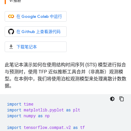
VI 推断
在 Google Colab 中运行
在 Github 上查看源代码
下载笔记本
此笔记本演示如何在使用结构时间序列 (STS) 模型进行拟合
与预测时，使用 TFP 近似推断工具合并（非高斯）观测模
型。在本例中，我们将使用泊松观测模型来处理离散计数数
据。
import
time
import
matplotlib.pyplot
as
plt
import
numpy
as
np
import
tensorflow.compat.v2
as
tf