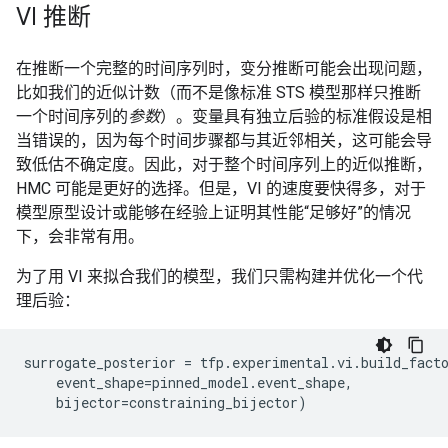
VI 推断
在推断一个完整的时间序列时，变分推断可能会出现问题，
比如我们的近似计数（而不是像标准 STS 模型那样只推断
一个时间序列的
参数
）。变量具有独立后验的标准假设是相
当错误的，因为每个时间步骤都与其近邻相关，这可能会导
致低估不确定度。因此，对于整个时间序列上的近似推断，
HMC 可能是更好的选择。但是，VI 的速度要快得多，对于
模型原型设计或能够在经验上证明其性能“足够好”的情况
下，会非常有用。
为了用 VI 来拟合我们的模型，我们只需构建并优化一个代
理后验：
surrogate_posterior
=
tfp
.
experimental
.
vi
.
build_fact
event_shape
=
pinned_model
.
event_shape
,
bijector
=
constraining_bijector
)