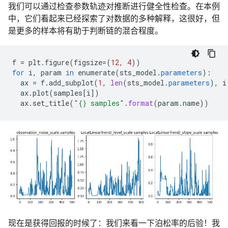
我们可以通过检查参数轨迹对推断进行健全性检查。在本例
中，它们看起来已经探索了对数据的多种解释，这很好，但
是更多的样本将有助于判断链的混合程度。
f
=
plt
.
figure
(
figsize
=
(
12
,
4
))
for
i
,
param
in
enumerate
(
sts_model
.
parameters
)
:
ax
=
f
.
add_subplot
(
1
,
len
(
sts_model
.
parameters
),
i
ax
.
plot
(
samples
[
i
]
)
ax
.
set_title
(
"{} samples"
.
format
(
param
.
name
))
现在是获得回报的时候了：我们来看一下泊松率的后验！我