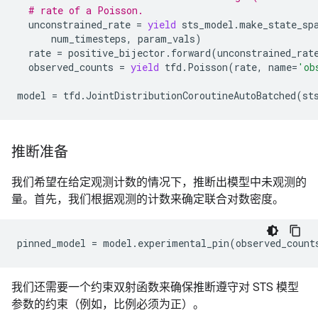
# rate of a Poisson.
unconstrained_rate
=
yield
sts_model
.
make_state_sp
num_timesteps
,
param_vals
)
rate
=
positive_bijector
.
forward
(
unconstrained_rat
observed_counts
=
yield
tfd
.
Poisson
(
rate
,
name
=
'ob
model
=
tfd
.
JointDistributionCoroutineAutoBatched
(
st
推断准备
我们希望在给定观测计数的情况下，推断出模型中未观测的
量。首先，我们根据观测的计数来确定联合对数密度。
pinned_model
=
model
.
experimental_pin
(
observed_count
我们还需要一个约束双射函数来确保推断遵守对 STS 模型
参数的约束（例如，比例必须为正）。