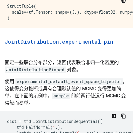
StructTuple(

  scale=<tf.Tensor: shape=(3,), dtype=float32, numpy=
Joint
Distribution
.
experimental
_
pin
固定一些联合分布部分，返回代表联合非归一化密度的
JointDistributionPinned
对象。
使用
experimental_default_event_space_bijector
，
这使得变分推断或具有合理默认值的 MCMC 变得更加简
单。在下面的示例中，
sample
的前两行使运行 MCMC 变
得轻而易举。
dist
=
tfd
.
JointDistributionSequential
([
tfd
.
HalfNormal
(
1
.),