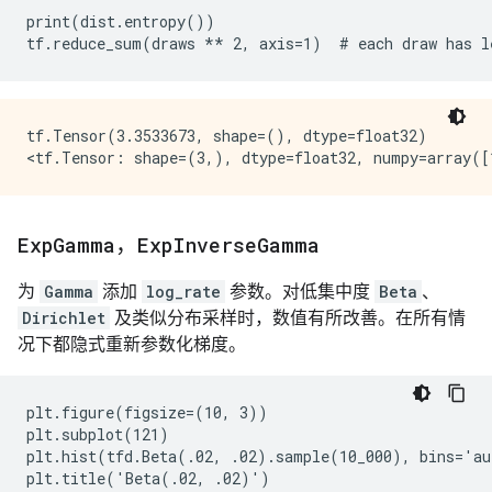
print(dist.entropy())

tf.Tensor(3.3533673, shape=(), dtype=float32)

Exp
Gamma
，
Exp
Inverse
Gamma
为
Gamma
添加
log_rate
参数。对低集中度
Beta
、
Dirichlet
及类似分布采样时，数值有所改善。在所有情
况下都隐式重新参数化梯度。
plt.figure(figsize=(10, 3))

plt.subplot(121)

plt.hist(tfd.Beta(.02, .02).sample(10_000), bins='au
plt.title('Beta(.02, .02)')
