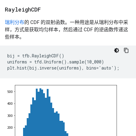
Rayleigh
CDF
瑞利分布
的 CDF 的双射函数。一种用途是从瑞利分布中采
样，方式是获取均匀样本，然后通过 CDF 的逆函数传递这
些样本。
bij = tfb.RayleighCDF()

uniforms = tfd.Uniform().sample(10_000)
