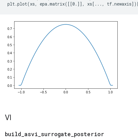
VI
build
_
asvi
_
surrogate
_
posterior