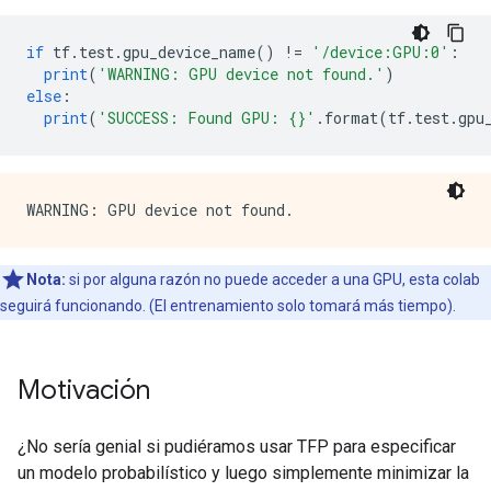
if
 tf
.
test
.
gpu_device_name
()
!=
'/device:GPU:0'
:
print
(
'WARNING: GPU device not found.'
)
else
:
print
(
'SUCCESS: Found GPU: {}'
.
format
(
tf
.
test
.
gpu
Nota:
si por alguna razón no puede acceder a una GPU, esta colab
seguirá funcionando. (El entrenamiento solo tomará más tiempo).
Motivación
¿No sería genial si pudiéramos usar TFP para especificar
un modelo probabilístico y luego simplemente minimizar la