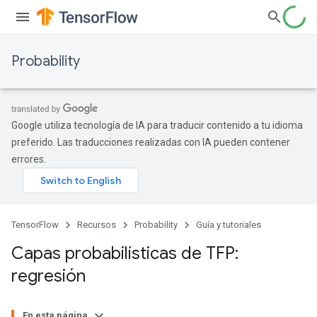
Probability
Google utiliza tecnología de IA para traducir contenido a tu idioma
preferido. Las traducciones realizadas con IA pueden contener
errores.
TensorFlow
Recursos
Probability
Guía y tutoriales
Capas probabilísticas de TFP:
regresión
En esta página