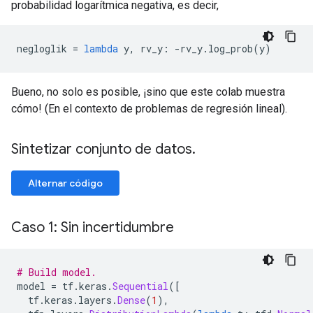
probabilidad logarítmica negativa, es decir,
negloglik 
=
lambda
 y
,
 rv_y
:
-
rv_y
.
log_prob
(
y
)
Bueno, no solo es posible, ¡sino que este colab muestra
cómo! (En el contexto de problemas de regresión lineal).
Sintetizar conjunto de datos
.
Alternar código
Caso 1: Sin incertidumbre
# Build model.
model 
=
 tf
.
keras
.
Sequential
([
  tf
.
keras
.
layers
.
Dense
(
1
),