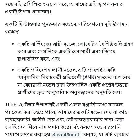
মডেলটি প্রশিক্ষিত হওয়ার পরে, আমাদের এটি স্থাপন করার
একটি উপায় প্রয়োজন।
একটি দ্বি-টাওয়ার পুনরুদ্ধার মডেলে, পরিবেশনের দুটি উপাদান
রয়েছে:
একটি সার্ভিং ক্যোয়ারী মডেল, কোয়েরির বৈশিষ্ট্যগুলি গ্রহণ
করে এবং সেগুলিকে একটি ক্যোয়ারী এমবেডিংয়ে
রূপান্তরিত করে, এবং
একটি পরিবেশন প্রার্থী মডেল. এটি প্রায়শই একটি
আনুমানিক নিকটবর্তী প্রতিবেশী (ANN) সূচকের রূপ নেয়
যা ক্যোয়ারী মডেল দ্বারা উত্পাদিত একটি প্রশ্নের উত্তরে
প্রার্থীদের দ্রুত আনুমানিক অনুসন্ধানের অনুমতি দেয়।
TFRS-এ, উভয় উপাদানই একটি একক রপ্তানিযোগ্য মডেলে
প্যাকেজ করা যেতে পারে, আমাদের একটি মডেল দেয় যা কাঁচা
ব্যবহারকারী আইডি নেয় এবং সেই ব্যবহারকারীর জন্য সেরা
চলচ্চিত্রের শিরোনাম প্রদান করে। এই করতে মডেল রপ্তানি
মাধ্যমে সম্পন্ন করা হয়
SavedModel
বিন্যাস, যা এটি ব্যবহার