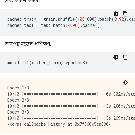
এবং ক্যাশে করুন।
cached_train 
=
 train
.
shuffle
(
100
_000
).
batch
(
8192
).
ca
cached_test 
=
 test
.
batch
(
4096
).
cache
()
তারপর মডেল প্রশিক্ষণ:
model
.
fit
(
cached_train
,
 epochs
=
3
)
Epoch 1/3

10/10 [==============================] - 6s 302ms/st
Epoch 2/3

10/10 [==============================] - 3s 286ms/st
Epoch 3/3

10/10 [==============================] - 3s 269ms/st