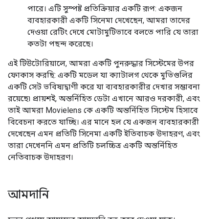
পারে। এটি সুস্পষ্ট প্রতিক্রিয়ার একটি রূপ: একজন
ব্যবহারকারী একটি সিনেমা দেখেছেন, আমরা তাদের
দেওয়া রেটিং দেখে মোটামুটিভাবে বলতে পারি যে তারা
কতটা পছন্দ করেছে।
এই টিউটোরিয়ালে, আমরা একটি পুনরুদ্ধার সিস্টেমের উপর
ফোকাস করছি: একটি মডেল যা ক্যাটালগ থেকে মুভিগুলির
একটি সেট ভবিষ্যদ্বাণী করে যা ব্যবহারকারীর দেখার সম্ভাবনা
রয়েছে৷ প্রায়শই, অন্তর্নিহিত ডেটা এখানে আরও দরকারী, এবং
তাই আমরা Movielens কে একটি অন্তর্নিহিত সিস্টেম হিসাবে
বিবেচনা করতে যাচ্ছি। এর মানে হল যে একজন ব্যবহারকারী
দেখেছেন এমন প্রতিটি সিনেমা একটি ইতিবাচক উদাহরণ, এবং
তারা দেখেননি এমন প্রতিটি চলচ্চিত্র একটি অন্তর্নিহিত
নেতিবাচক উদাহরণ।
আমদানি