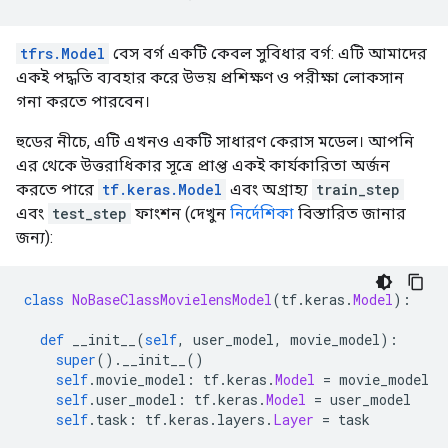
tfrs.Model
বেস বর্গ একটি কেবল সুবিধার বর্গ: এটি আমাদের
একই পদ্ধতি ব্যবহার করে উভয় প্রশিক্ষণ ও পরীক্ষা লোকসান
গনা করতে পারবেন।
হুডের নীচে, এটি এখনও একটি সাধারণ কেরাস মডেল। আপনি
এর থেকে উত্তরাধিকার সূত্রে প্রাপ্ত একই কার্যকারিতা অর্জন
করতে পারে
tf.keras.Model
এবং অগ্রাহ্য
train_step
এবং
test_step
ফাংশন (দেখুন
নির্দেশিকা
বিস্তারিত জানার
জন্য):
class
NoBaseClassMovielensModel
(
tf
.
keras
.
Model
):
def
 __init__
(
self
,
 user_model
,
 movie_model
):
super
().
__init__
()
self
.
movie_model
:
 tf
.
keras
.
Model
=
 movie_model
self
.
user_model
:
 tf
.
keras
.
Model
=
 user_model
self
.
task
:
 tf
.
keras
.
layers
.
Layer
=
 task