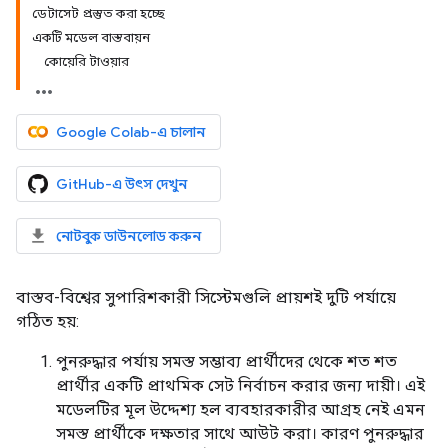
ডেটাসেট প্রস্তুত করা হচ্ছে
একটি মডেল বাস্তবায়ন
কোয়েরি টাওয়ার
Google Colab-এ চালান
GitHub-এ উৎস দেখুন
নোটবুক ডাউনলোড করুন
বাস্তব-বিশ্বের সুপারিশকারী সিস্টেমগুলি প্রায়শই দুটি পর্যায়ে
গঠিত হয়:
পুনরুদ্ধার পর্যায় সমস্ত সম্ভাব্য প্রার্থীদের থেকে শত শত
প্রার্থীর একটি প্রাথমিক সেট নির্বাচন করার জন্য দায়ী। এই
মডেলটির মূল উদ্দেশ্য হল ব্যবহারকারীর আগ্রহ নেই এমন
সমস্ত প্রার্থীকে দক্ষতার সাথে আউট করা। কারণ পুনরুদ্ধার