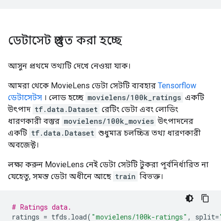
ডেটাসেট প্রস্তুত করা হচ্ছে
আসুন প্রথমে তথ্যটি দেখে নেওয়া যাক।
আমরা থেকে MovieLens ডেটা সেটটি ব্যবহার
Tensorflow
ডেটাসেটস
। লোড হচ্ছে
movielens/100k_ratings
একটি
উৎপাদ
tf.data.Dataset
রেটিং ডেটা এবং লোডিং
ধারণকারী বস্তুর
movielens/100k_movies
উৎপাদনের
একটি
tf.data.Dataset
শুধুমাত্র চলচ্চিত্র তথ্য ধারণকারী
অবজেক্ট।
লক্ষ্য করুন MovieLens নেই ডেটা সেটটি টুকরা পূর্বনির্ধারিত না
যেহেতু, সমস্ত ডেটা অধীনে আছে
train
বিভক্ত।
# Ratings data.
ratings 
=
 tfds
.
load
(
"movielens/100k-ratings"
,
 split
=