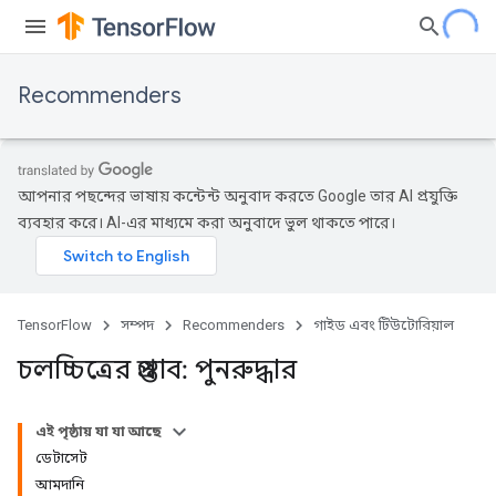
Recommenders
আপনার পছন্দের ভাষায় কন্টেন্ট অনুবাদ করতে Google তার AI প্রযুক্তি
ব্যবহার করে। AI-এর মাধ্যমে করা অনুবাদে ভুল থাকতে পারে।
TensorFlow
সম্পদ
Recommenders
গাইড এবং টিউটোরিয়াল
চলচ্চিত্রের প্রস্তাব: পুনরুদ্ধার
এই পৃষ্ঠায় যা যা আছে
ডেটাসেট
আমদানি