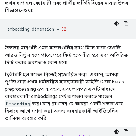
প্রথম ধাপ হল ক্যোয়ারী এবং প্রার্থীর প্রতিনিধিত্বের মাত্রার উপর
সিদ্ধান্ত নেওয়া:
embedding_dimension 
=
32
উচ্চতর মানগুলি এমন মডেলগুলির সাথে মিলে যাবে যেগুলি
আরও নির্ভুল হতে পারে, তবে ফিট হতে ধীর হবে এবং অতিরিক্ত
ফিট করার প্রবণতাও বেশি হবে৷
দ্বিতীয়টি হল মডেল নিজেই সংজ্ঞায়িত করা। এখানে, আমরা
পূর্ণসংখ্যার প্রথম ধর্মান্তরিত ব্যবহারকারী আইডি থেকে Keras
preprocessing স্তর ব্যবহার, এবং তারপর একটি মাধ্যমে
ব্যবহারকারী embeddings সেই রূপান্তর করতে যাচ্ছেন
Embedding
স্তর। মনে রাখবেন যে আমরা একটি শব্দভাণ্ডার
হিসাবে আগে গণনা করা অনন্য ব্যবহারকারী আইডিগুলির
তালিকা ব্যবহার করি: