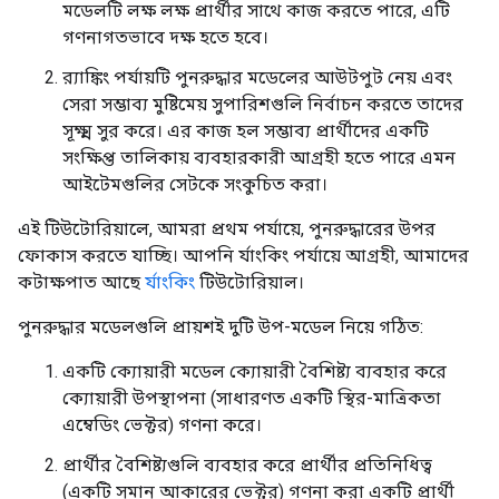
মডেলটি লক্ষ লক্ষ প্রার্থীর সাথে কাজ করতে পারে, এটি
গণনাগতভাবে দক্ষ হতে হবে।
র‌্যাঙ্কিং পর্যায়টি পুনরুদ্ধার মডেলের আউটপুট নেয় এবং
সেরা সম্ভাব্য মুষ্টিমেয় সুপারিশগুলি নির্বাচন করতে তাদের
সূক্ষ্ম সুর করে। এর কাজ হল সম্ভাব্য প্রার্থীদের একটি
সংক্ষিপ্ত তালিকায় ব্যবহারকারী আগ্রহী হতে পারে এমন
আইটেমগুলির সেটকে সংকুচিত করা।
এই টিউটোরিয়ালে, আমরা প্রথম পর্যায়ে, পুনরুদ্ধারের উপর
ফোকাস করতে যাচ্ছি। আপনি র্যাংকিং পর্যায়ে আগ্রহী, আমাদের
কটাক্ষপাত আছে
র্যাংকিং
টিউটোরিয়াল।
পুনরুদ্ধার মডেলগুলি প্রায়শই দুটি উপ-মডেল নিয়ে গঠিত:
একটি ক্যোয়ারী মডেল ক্যোয়ারী বৈশিষ্ট্য ব্যবহার করে
ক্যোয়ারী উপস্থাপনা (সাধারণত একটি স্থির-মাত্রিকতা
এম্বেডিং ভেক্টর) গণনা করে।
প্রার্থীর বৈশিষ্ট্যগুলি ব্যবহার করে প্রার্থীর প্রতিনিধিত্ব
(একটি সমান আকারের ভেক্টর) গণনা করা একটি প্রার্থী