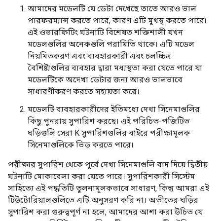
আমাদের মডেলটি যে ডেটা দেখেছে তাতে আরও ভাল
পারফরম্যান্স করতে পারে, কারণ এটি মুখস্থ করতে পারে৷
এই ওভারফিটিং ঘটনাটি বিশেষত শক্তিশালী যখন
মডেলগুলির অনেকগুলি পরামিতি থাকে। এটি মডেল
নিয়মিতকরণ এবং ব্যবহারকারী এবং চলচ্চিত্র
বৈশিষ্ট্যগুলির ব্যবহার দ্বারা মধ্যস্থতা করা যেতে পারে যা
মডেলটিকে অদেখা ডেটার জন্য আরও ভালভাবে
সাধারণীকরণ করতে সহায়তা করে।
মডেলটি ব্যবহারকারীদের ইতিমধ্যে দেখা সিনেমাগুলির
কিছু পুনরায় সুপারিশ করছে। এই পরিচিত-পজিটিভ
ঘড়িগুলি সেরা K সুপারিশগুলির বাইরে পরীক্ষামূলক
সিনেমাগুলিকে ভিড় করতে পারে।
পরীক্ষার সুপারিশ থেকে পূর্বে দেখা সিনেমাগুলি বাদ দিয়ে দ্বিতীয়
ঘটনাটি মোকাবেলা করা যেতে পারে। সুপারিশকারী সিস্টেম
সাহিত্যে এই পদ্ধতিটি তুলনামূলকভাবে সাধারণ, কিন্তু আমরা এই
টিউটোরিয়ালগুলিতে এটি অনুসরণ করি না। অতীতের ঘড়ির
সুপারিশ করা গুরুত্বপূর্ণ না হলে, আমাদের আশা করা উচিত যে