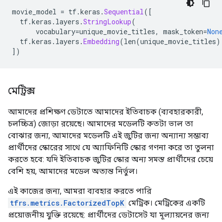
movie_model 
=
 tf
.
keras
.
Sequential
([
  tf
.
keras
.
layers
.
StringLookup
(
      vocabulary
=
unique_movie_titles
,
 mask_token
=
Non
  tf
.
keras
.
layers
.
Embedding
(
len
(
unique_movie_titles
)
])
মেট্রিক্স
আমাদের প্রশিক্ষণ ডেটাতে আমাদের ইতিবাচক (ব্যবহারকারী,
চলচ্চিত্র) জোড়া রয়েছে। আমাদের মডেলটি কতটা ভাল তা
বোঝার জন্য, আমাদের মডেলটি এই জুটির জন্য অন্যান্য সম্ভাব্য
প্রার্থীদের স্কোরের সাথে যে অ্যাফিনিটি স্কোর গণনা করে তা তুলনা
করতে হবে: যদি ইতিবাচক জুটির স্কোর অন্য সমস্ত প্রার্থীদের চেয়ে
বেশি হয়, আমাদের মডেল অত্যন্ত নির্ভুল।
এই কাজের জন্য, আমরা ব্যবহার করতে পারি
tfrs.metrics.FactorizedTopK
মেট্রিক। মেট্রিকের একটি
প্রয়োজনীয় যুক্তি রয়েছে: প্রার্থীদের ডেটাসেট যা মূল্যায়নের জন্য