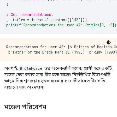
)
# Get recommendations.
_
,
 titles 
=
 index
(
tf
.
constant
([
"42"
]))
print
(
f
"Recommendations for user 42: {titles[0, :3]}
Recommendations for user 42: [b'Bridges of Madison Co
অবশ্যই,
BruteForce
স্তর অনেকগুলি সম্ভাব্য প্রার্থী সঙ্গে একটি
মডেল সেবা করার জন্য ধীর হতে যাচ্ছে। নিম্নলিখিত বিভাগগুলি
আনুমানিক পুনরুদ্ধার সূচক ব্যবহার করে কীভাবে এটির গতি
বাড়ানো যায় তা দেখায়।
মডেল পরিবেশন