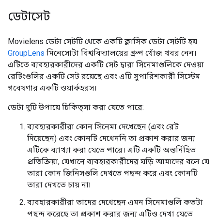
ডেটাসেট
Movielens ডেটা সেটটি থেকে একটি ক্লাসিক ডেটা সেটটি হয়
GroupLens
মিনেসোটা বিশ্ববিদ্যালয়ের গ্রুপ খোঁজ খবর নেন।
এটিতে ব্যবহারকারীদের একটি সেট দ্বারা সিনেমাগুলিকে দেওয়া
রেটিংগুলির একটি সেট রয়েছে এবং এটি সুপারিশকারী সিস্টেম
গবেষণার একটি ওয়ার্কহরস।
ডেটা দুটি উপায়ে চিকিত্সা করা যেতে পারে:
ব্যবহারকারীরা কোন সিনেমা দেখেছেন (এবং রেট
দিয়েছেন) এবং কোনটি দেখেননি তা প্রকাশ করার জন্য
এটিকে ব্যাখ্যা করা যেতে পারে। এটি একটি অন্তর্নিহিত
প্রতিক্রিয়া, যেখানে ব্যবহারকারীদের ঘড়ি আমাদের বলে যে
তারা কোন জিনিসগুলি দেখতে পছন্দ করে এবং কোনটি
তারা দেখতে চায় না৷
ব্যবহারকারীরা তাদের দেখেছেন এমন সিনেমাগুলি কতটা
পছন্দ করেছে তা প্রকাশ করার জন্য এটিও দেখা যেতে