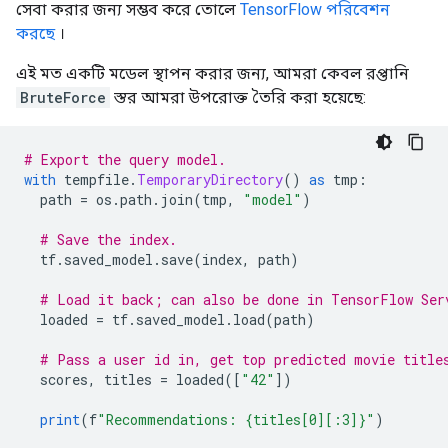
সেবা করার জন্য সম্ভব করে তোলে
TensorFlow পরিবেশন
করছে
।
এই মত একটি মডেল স্থাপন করার জন্য, আমরা কেবল রপ্তানি
BruteForce
স্তর আমরা উপরোক্ত তৈরি করা হয়েছে:
# Export the query model.
with
 tempfile
.
TemporaryDirectory
()
as
 tmp
:
  path 
=
 os
.
path
.
join
(
tmp
,
"model"
)
# Save the index.
  tf
.
saved_model
.
save
(
index
,
 path
)
# Load it back; can also be done in TensorFlow Ser
  loaded 
=
 tf
.
saved_model
.
load
(
path
)
# Pass a user id in, get top predicted movie title
  scores
,
 titles 
=
 loaded
([
"42"
])
print
(
f
"Recommendations: {titles[0][:3]}"
)