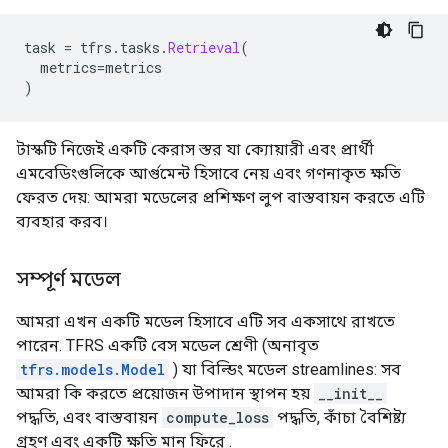
task 
=
 tfrs
.
tasks
.
Retrieval
(
  metrics
=
metrics
)
টাস্কটি নিজেই একটি কেরাস স্তর যা ক্যোয়ারী এবং প্রার্থী
এমবেডিংগুলিকে আর্গুমেন্ট হিসাবে নেয় এবং গণনাকৃত ক্ষতি
ফেরত দেয়: আমরা মডেলের প্রশিক্ষণ লুপ বাস্তবায়ন করতে এটি
ব্যবহার করব।
সম্পূর্ণ মডেল
আমরা এখন একটি মডেল হিসাবে এটি সব একসাথে রাখতে
পারেন. TFRS একটি বেস মডেল শ্রেণী (অনাবৃত
tfrs.models.Model
) যা বিল্ডিং মডেল streamlines: সব
আমরা কি করতে প্রয়োজন উপাদান স্থাপন হয়
__init__
পদ্ধতি, এবং বাস্তবায়ন
compute_loss
পদ্ধতি, কাঁচা বৈশিষ্ট্য
গ্রহণ এবং একটি ক্ষতি মান ফিরে .