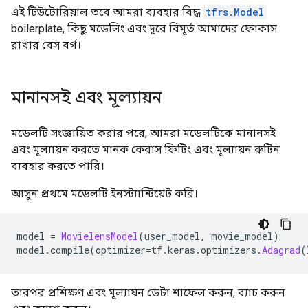
এই টিউটোরিয়াল তবে আমরা ব্যবহার বিদ্ধ
tfrs.Model
boilerplate, কিছু মডেলিং এবং দূরে বিমূর্ত আমাদের ফোকাস
রাখার বেস বর্গ।
মানানসই এবং মূল্যায়ন
মডেলটি সংজ্ঞায়িত করার পরে, আমরা মডেলটিকে মানানসই
এবং মূল্যায়ন করতে মানক কেরাস ফিটিং এবং মূল্যায়ন রুটিন
ব্যবহার করতে পারি।
আসুন প্রথমে মডেলটি ইনস্ট্যান্টিয়েট করি।
model 
=
MovielensModel
(
user_model
,
 movie_model
)
model
.
compile
(
optimizer
=
tf
.
keras
.
optimizers
.
Adagrad
(
তারপর প্রশিক্ষণ এবং মূল্যায়ন ডেটা শাফেল করুন, ব্যাচ করুন