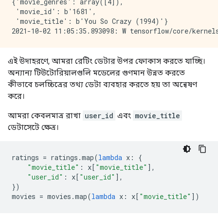
{'movie_genres': array([4]),

 'movie_id': b'1681',

 'movie_title': b'You So Crazy (1994)'}

এই উদাহরণে, আমরা রেটিং ডেটার উপর ফোকাস করতে যাচ্ছি।
অন্যান্য টিউটোরিয়ালগুলি মডেলের গুণমান উন্নত করতে
কীভাবে চলচ্চিত্রের তথ্য ডেটা ব্যবহার করতে হয় তা অন্বেষণ
করে।
আমরা কেবলমাত্র রাখা
user_id
এবং
movie_title
ডেটাসেটে ক্ষেত্র।
ratings 
=
 ratings
.
map
(
lambda
 x
:
{
"movie_title"
:
 x
[
"movie_title"
],
"user_id"
:
 x
[
"user_id"
],
})
movies 
=
 movies
.
map
(
lambda
 x
:
 x
[
"movie_title"
])