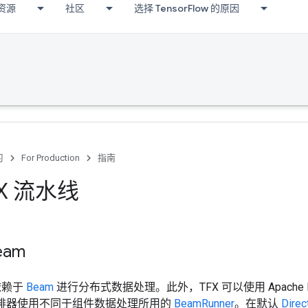
资源
社区
选择 TensorFlow 的原因
习
For Production
指南
FX 流水线
eam
依赖于
Beam
进行分布式数据处理。此外，TFX 可以使用 Apache
 编排器使用不同于组件数据处理所用的
BeamRunner
。在默认
Direc