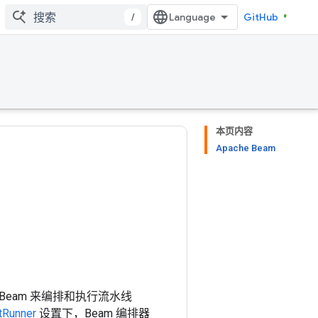
/
GitHub
本页内容
Apache Beam
 Beam 来编排和执行流水线
tRunner
设置下，Beam 编排器