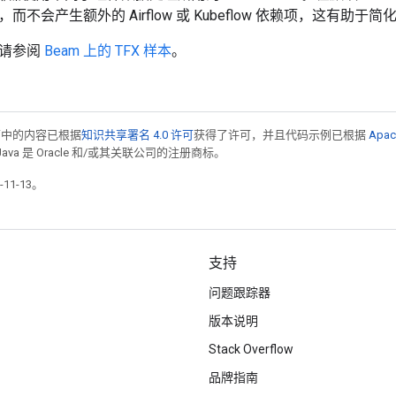
不会产生额外的 Airflow 或 Kubeflow 依赖项，这有助于
，请参阅
Beam 上的 TFX 样本
。
面中的内容已根据
知识共享署名 4.0 许可
获得了许可，并且代码示例已根据
Apac
Java 是 Oracle 和/或其关联公司的注册商标。
11-13。
支持
问题跟踪器
版本说明
Stack Overflow
品牌指南