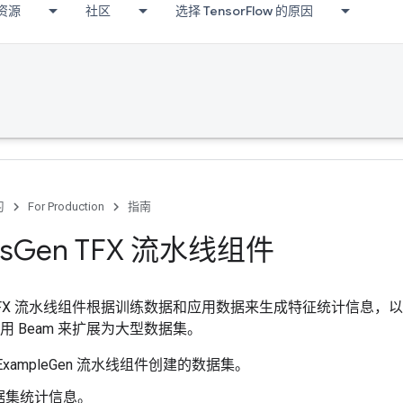
资源
社区
选择 TensorFlow 的原因
习
For Production
指南
cs
Gen TFX 流水线组件
csGen TFX 流水线组件根据训练数据和应用数据来生成特征统计信
Gen 使用 Beam 来扩展为大型数据集。
ExampleGen 流水线组件创建的数据集。
据集统计信息。