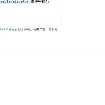
xampleValidator
组件中执行
he 2.0 许可
获得了许可。有关详情，请参阅