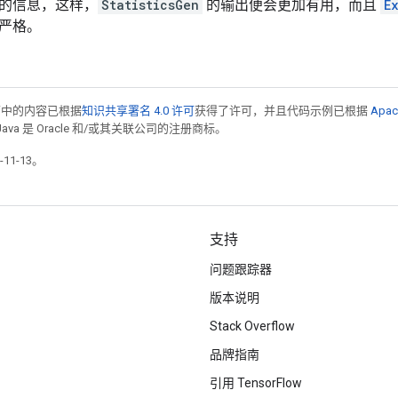
的信息，这样，
StatisticsGen
的输出便会更加有用，而且
E
严格。
面中的内容已根据
知识共享署名 4.0 许可
获得了许可，并且代码示例已根据
Apac
Java 是 Oracle 和/或其关联公司的注册商标。
11-13。
支持
问题跟踪器
版本说明
Stack Overflow
品牌指南
引用 TensorFlow