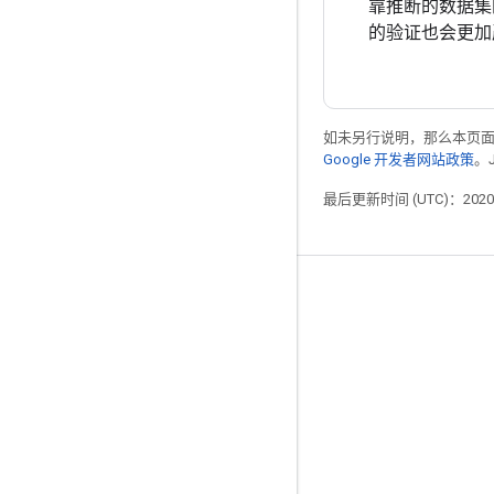
靠推断的数据集
的验证也会更加
如未另行说明，那么本页
Google 开发者网站政策
。
最后更新时间 (UTC)：2020-
掌握动态
博客
GitHub
Twitter
哔哩哔哩