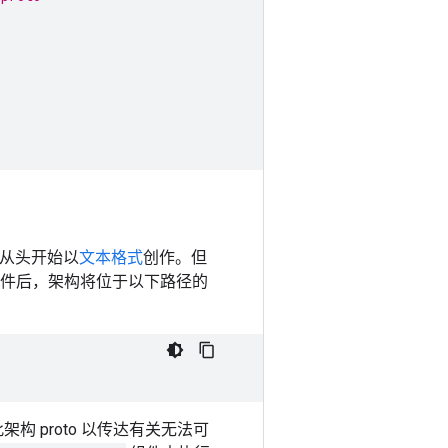
从头开始以
文本格式
创作。但
件后，架构将位于以下路径的
构 proto 以传达有关无法可