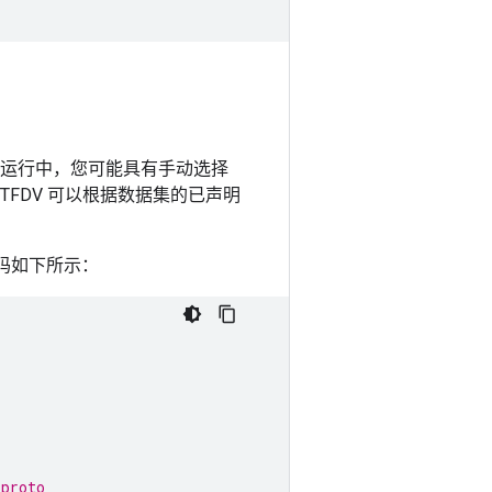
随后的运行中，您可能具有手动选择
，TFDV 可以根据数据集的已声明
，代码如下所示：
 proto