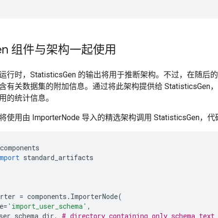
en 组件与架构一起使用
行时，StatisticsGen 的输出将用于推断架构。不过，在
有关数据集的附加信息。通过将此架构提供给 StatisticsGen
用的统计信息。
用由 ImporterNode 导入的精选架构调用 StatisticsGen
components
mport
standard_artifacts
rter
=
components
.
ImporterNode
(
e
=
'import_user_schema'
,
ser_schema_dir
,
# directory containing only schema text