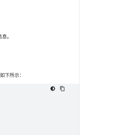
信息。
码如下所示：