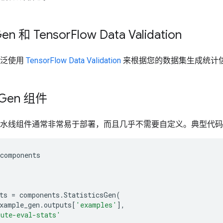
en 和 Tensor
Flow Data Validation
n 广泛使用
TensorFlow Data Validation
来根据您的数据集生成统计
Gen 组件
csGen 流水线组件通常非常易于部署，而且几乎不需要自定义。典型代
components
ts
=
components
.
StatisticsGen
(
xample_gen
.
outputs
[
'examples'
],
ute-eval-stats'