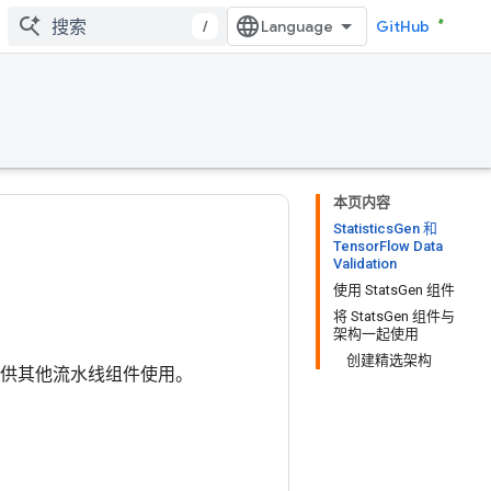
/
GitHub
本页内容
StatisticsGen 和
TensorFlow Data
Validation
使用 StatsGen 组件
将 StatsGen 组件与
架构一起使用
创建精选架构
息，以供其他流水线组件使用。