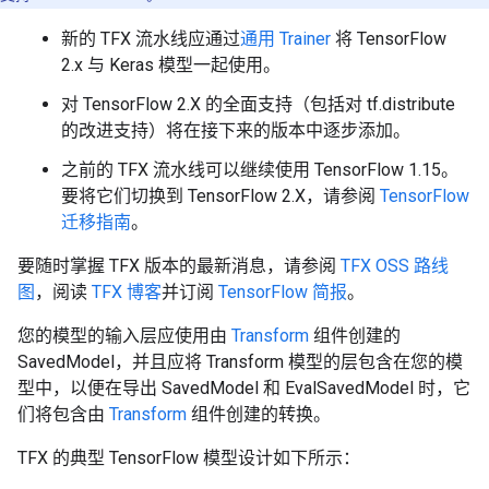
新的 TFX 流水线应通过
通用 Trainer
将 TensorFlow
2.x 与 Keras 模型一起使用。
对 TensorFlow 2.X 的全面支持（包括对 tf.distribute
的改进支持）将在接下来的版本中逐步添加。
之前的 TFX 流水线可以继续使用 TensorFlow 1.15。
要将它们切换到 TensorFlow 2.X，请参阅
TensorFlow
迁移指南
。
要随时掌握 TFX 版本的最新消息，请参阅
TFX OSS 路线
图
，阅读
TFX 博客
并订阅
TensorFlow 简报
。
您的模型的输入层应使用由
Transform
组件创建的
SavedModel，并且应将 Transform 模型的层包含在您的模
型中，以便在导出 SavedModel 和 EvalSavedModel 时，它
们将包含由
Transform
组件创建的转换。
TFX 的典型 TensorFlow 模型设计如下所示：