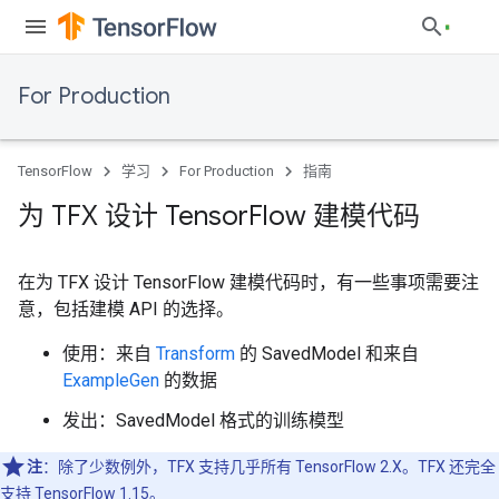
For Production
TensorFlow
学习
For Production
指南
为 TFX 设计 Tensor
Flow 建模代码
在为 TFX 设计 TensorFlow 建模代码时，有一些事项需要注
意，包括建模 API 的选择。
使用：来自
Transform
的 SavedModel 和来自
ExampleGen
的数据
发出：SavedModel 格式的训练模型
注
：除了少数例外，TFX 支持几乎所有 TensorFlow 2.X。TFX 还完全
支持 TensorFlow 1.15。