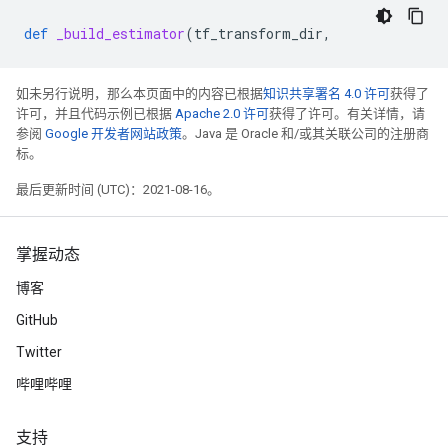
def
_build_estimator
(
tf_transform_dir
,
如未另行说明，那么本页面中的内容已根据
知识共享署名 4.0 许可
获得了
许可，并且代码示例已根据
Apache 2.0 许可
获得了许可。有关详情，请
参阅
Google 开发者网站政策
。Java 是 Oracle 和/或其关联公司的注册商
标。
最后更新时间 (UTC)：2021-08-16。
掌握动态
博客
GitHub
Twitter
哔哩哔哩
支持