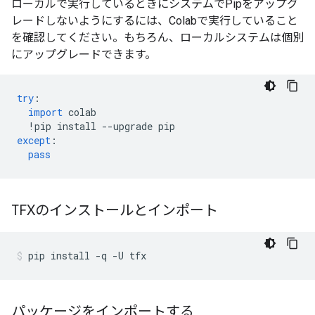
ローカルで実行しているときにシステムでPipをアップグ
レードしないようにするには、Colabで実行していること
を確認してください。もちろん、ローカルシステムは個別
にアップグレードできます。
try
:
import
 colab
!
pip install 
--
upgrade pip
except
:
pass
TFXのインストールとインポート
pip install 
-
q 
-
U tfx
パッケージをインポートする