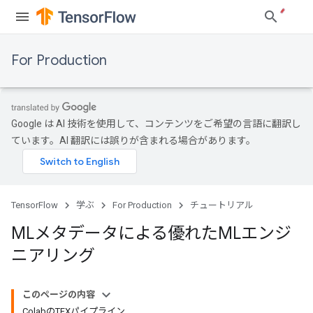
For Production
Google は AI 技術を使用して、コンテンツをご希望の言語に翻訳し
ています。AI 翻訳には誤りが含まれる場合があります。
TensorFlow
学ぶ
For Production
チュートリアル
MLメタデータによる優れたMLエンジ
ニアリング
このページの内容
ColabのTFXパイプライン