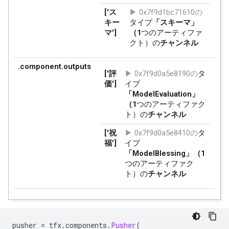
pusher 
=
 tfx
.
components
.
Pusher
(