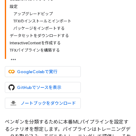
設定
アップグレードピップ
TFXのインストールとインポート
パッケージをインポートする
データセットをダウンロードする
InteractiveContextを作成する
TFXパイプラインを構築する
GoogleColabで実行
GitHubでソースを表示
ノートブックをダウンロード
ペンギンを分類するために本番MLパイプラインを設定す
るシナリオを想定します。パイプラインはトレーニングデ