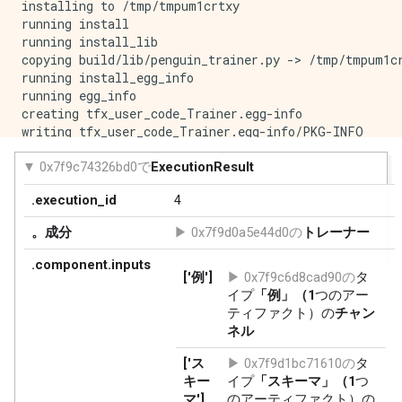
installing to /tmp/tmpum1crtxy

running install

running install_lib

copying build/lib/penguin_trainer.py -> /tmp/tmpum1cr
running install_egg_info

running egg_info

creating tfx_user_code_Trainer.egg-info

writing tfx_user_code_Trainer.egg-info/PKG-INFO

writing dependency_links to tfx_user_code_Trainer.egg
writing top-level names to tfx_user_code_Trainer.egg-
writing manifest file 'tfx_user_code_Trainer.egg-info
reading manifest file 'tfx_user_code_Trainer.egg-info
writing manifest file 'tfx_user_code_Trainer.egg-info
Copying tfx_user_code_Trainer.egg-info to /tmp/tmpum1
running install_scripts

creating /tmp/tmpum1crtxy/tfx_user_code_Trainer-0.0+f
creating '/tmp/tmpo87nn6ey/tfx_user_code_Trainer-0.0
adding 'penguin_trainer.py'

adding 'tfx_user_code_Trainer-0.0+fef7c4ed90dc336ca26
adding 'tfx_user_code_Trainer-0.0+fef7c4ed90dc336ca26
adding 'tfx_user_code_Trainer-0.0+fef7c4ed90dc336ca26
adding 'tfx_user_code_Trainer-0.0+fef7c4ed90dc336ca26
removing /tmp/tmpum1crtxy
