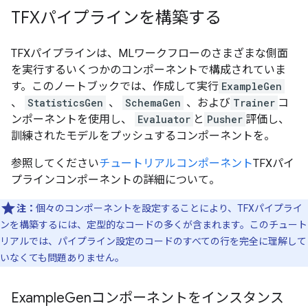
TFXパイプラインを構築する
TFXパイプラインは、MLワークフローのさまざまな側面
を実行するいくつかのコンポーネントで構成されていま
す。このノートブックでは、作成して実行
ExampleGen
、
StatisticsGen
、
SchemaGen
、および
Trainer
コ
ンポーネントを使用し、
Evaluator
と
Pusher
評価し、
訓練されたモデルをプッシュするコンポーネントを。
参照してください
チュートリアルコンポーネント
TFXパイ
プラインコンポーネントの詳細について。
注：
個々のコンポーネントを設定することにより、TFXパイプライ
ンを構築するには、定型的なコードの多くが含まれます。このチュート
リアルでは、パイプライン設定のコードのすべての行を完全に理解して
いなくても問題ありません。
Example
Genコンポーネントをインスタンス