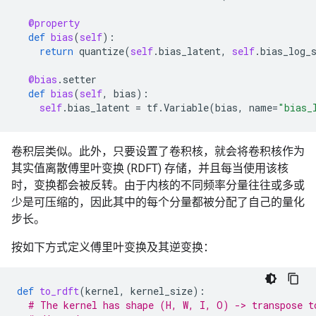
@property
def
bias
(
self
):
return
quantize
(
self
.
bias_latent
,
self
.
bias_log_
@bias
.
setter
def
bias
(
self
,
bias
):
self
.
bias_latent
=
tf
.
Variable
(
bias
,
name
=
"bias_
卷积层类似。此外，只要设置了卷积核，就会将卷积核作为
其实值离散傅里叶变换 (RDFT) 存储，并且每当使用该核
时，变换都会被反转。由于内核的不同频率分量往往或多或
少是可压缩的，因此其中的每个分量都被分配了自己的量化
步长。
按如下方式定义傅里叶变换及其逆变换：
def
to_rdft
(
kernel
,
kernel_size
):
# The kernel has shape (H, W, I, O) -> transpose t