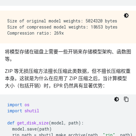
Size of original model weights: 5024320 bytes

Size of compressed model weights: 18653 bytes

将模型存储在磁盘上需要一些开销来存储模型架构、函数图
等。
ZIP 等无损压缩方法擅长压缩此类数据，但不擅长压缩权重
本身。这就是为什么在应用了 ZIP 压缩之后，当计算模型
大小（包括开销）时，EPR 仍然具有显著优势：
import
os
import
shutil
def
get_disk_size
(
model
,
path
):
model
.
save
(
path
)
zip_path
=
shutil
.
make_archive
(
path
,
"zip"
,
path
)