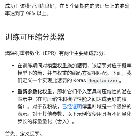
成功！该模型训练良好，在 5 个周期内的验证集上的准确
率达到了 98% 以上。
训练可压缩分类器
熵惩罚重参数化（EPR）有两个主要组成部分：
在训练期间对模型权重施加
惩罚
，该惩罚对应于概率
模型下的熵，并与权重的编码方案相匹配。下面，我
们定义一个实现此惩罚的 Keras
Regularizer
。
重新参数化
权重，即将它们带入更具可压缩性的潜在
表示中（在可压缩性和模型性能之间达成更好的权
衡）。对于卷积核，
已经证明
傅里叶域是一个很好的
表示。对于其他参数，以下示例仅使用具有不同量化
步长的标量量化（舍入）。
首先，定义惩罚。