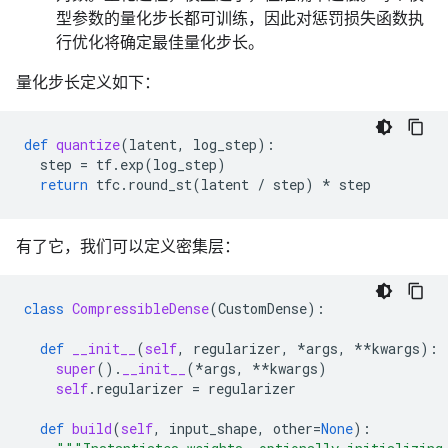
型参数的量化步长都可训练，因此对惩罚损失函数执
行优化将确定最佳量化步长。
量化步长定义如下：
def
quantize
(
latent
,
log_step
):
step
=
tf
.
exp
(
log_step
)
return
tfc
.
round_st
(
latent
/
step
)
*
step
有了它，我们可以定义密集层：
class
CompressibleDense
(
CustomDense
):
def
__init__
(
self
,
regularizer
,
*
args
,
**
kwargs
):
super
()
.
__init__
(
*
args
,
**
kwargs
)
self
.
regularizer
=
regularizer
def
build
(
self
,
input_shape
,
other
=
None
):