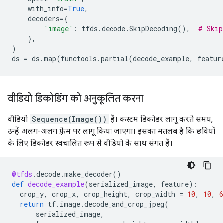
with_info
=
True
,
decoders
=
{
'image'
:
tfds
.
decode
.
SkipDecoding
(),
# Skip
},
)
ds
=
ds
.
map
(
functools
.
partial
(
decode_example
,
featur
वीडियो डिकोडिंग को अनुकूलित करना
वीडियो
Sequence(Image())
हैं। कस्टम डिकोडर लागू करते समय,
उन्हें अलग-अलग फ़्रेम पर लागू किया जाएगा। इसका मतलब है कि छवियों
के लिए डिकोडर स्वचालित रूप से वीडियो के साथ संगत हैं।
@tfds
.
decode
.
make_decoder
()
def
decode_example
(
serialized_image
,
feature
):
crop_y
,
crop_x
,
crop_height
,
crop_width
=
10
,
10
,
6
return
tf
.
image
.
decode_and_crop_jpeg
(
serialized_image
,