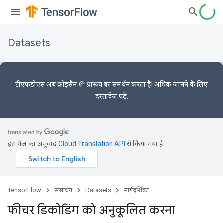
Datasets
टीएफडीएस अब
क्रोइसैन 🥐 प्रारूप का
समर्थन करता है! अधिक जानने के लिए
दस्तावेज़
पढ़ें.
इस पेज का अनुवाद
Cloud Translation API
से किया गया है.
TensorFlow
संसाधन
Datasets
मार्गदर्शिका
फीचर डिकोडिंग को अनुकूलित करना