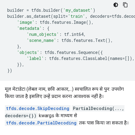
builder
=
tfds
.
builder
(
'my_dataset'
)
builder
.
as_dataset
(
split
=
'train'
,
decoders
=
tfds
.
deco
'image'
:
tfds
.
features
.
Image
(),
'metadata'
:
{
'num_objects'
:
tf
.
int64
,
'scene_name'
:
tfds
.
features
.
Text
(),
},
'objects'
:
tfds
.
features
.
Sequence
({
'label'
:
tfds
.
features
.
ClassLabel
(
names
=
[]),
}),
})
मूल मेटाडेटा (लेबल नाम, छवि आकार,...) स्वचालित रूप से पुन: उपयोग
किया जाता है इसलिए उन्हें प्रदान करना आवश्यक नहीं है।
tfds.decode.SkipDecoding
PartialDecoding(...,
decoders={})
kwargs के माध्यम से
tfds.decode.PartialDecoding
तक पास किया जा सकता है।