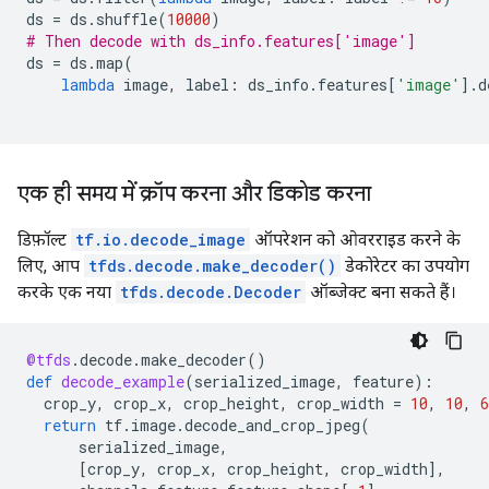
ds
=
ds
.
shuffle
(
10000
)
# Then decode with ds_info.features['image']
ds
=
ds
.
map
(
lambda
image
,
label
:
ds_info
.
features
[
'image'
]
.
d
एक ही समय में क्रॉप करना और डिकोड करना
डिफ़ॉल्ट
tf.io.decode_image
ऑपरेशन को ओवरराइड करने के
लिए, आप
tfds.decode.make_decoder()
डेकोरेटर का उपयोग
करके एक नया
tfds.decode.Decoder
ऑब्जेक्ट बना सकते हैं।
@tfds
.
decode
.
make_decoder
()
def
decode_example
(
serialized_image
,
feature
):
crop_y
,
crop_x
,
crop_height
,
crop_width
=
10
,
10
,
6
return
tf
.
image
.
decode_and_crop_jpeg
(
serialized_image
,
[
crop_y
,
crop_x
,
crop_height
,
crop_width
],