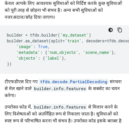
केवल आपके लिए आवश्यक सुविधाओं को निर्दिष्ट करके कुछ सुविधाओं
को पूरी तरह से छोड़ना भी संभव है। अन्य सभी सुविधाओं को
नजरअंदाज/छोड़ दिया जाएगा।
builder
=
tfds
.
builder
(
'my_dataset'
)
builder
.
as_dataset
(
split
=
'train'
,
decoders
=
tfds
.
deco
'image'
:
True
,
'metadata'
:
{
'num_objects'
,
'scene_name'
},
'objects'
:
{
'label'
},
})
टीएफडीएस दिए गए
tfds.decode.PartialDecoding
संरचना
से मेल खाने वाले
builder.info.features
के सबसेट का चयन
करेगा।
उपरोक्त कोड में,
builder.info.features
से मिलान करने के
लिए विशेषताओं को अंतर्निहित रूप से निकाला जाता है। सुविधाओं को
स्पष्ट रूप से परिभाषित करना भी संभव है। उपरोक्त कोड इसके बराबर है: