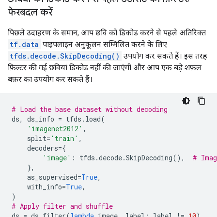
फेरबदल करें
पिछले उदाहरण के समान, आप छवि को डिकोड करने से पहले अतिरिक्त
tf.data
पाइपलाइन अनुकूलन सम्मिलित करने के लिए
tfds.decode.SkipDecoding()
उपयोग कर सकते हैं। इस तरह
फ़िल्टर की गई छवियां डिकोड नहीं की जाएंगी और आप एक बड़े शफ़ल
बफ़र का उपयोग कर सकते हैं।
# Load the base dataset without decoding
ds
,
ds_info
=
tfds
.
load
(
'imagenet2012'
,
split
=
'train'
,
decoders
=
{
'image'
:
tfds
.
decode
.
SkipDecoding
(),
# Imag
},
as_supervised
=
True
,
with_info
=
True
,
)
# Apply filter and shuffle
ds
=
ds
.
filter
(
lambda
image
,
label
:
label
!=
10
)