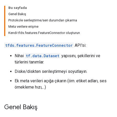
Bu sayfada
Genel Bakış
Protokole serileştirme/seri durumdan çıkarma
Meta verilere erişme
Kendi tfds.features.FeatureConnector oluşturun
tfds.features.FeatureConnector
API'si:
Nihai
tf.data.Dataset
yapısını, şekillerini ve
türlerini tanımlar.
Diske/diskten serileştirmeyi soyutlayın.
Ek meta verileri açığa çıkarın (örn. etiket adları, ses
örnekleme hızı,...)
Genel Bakış