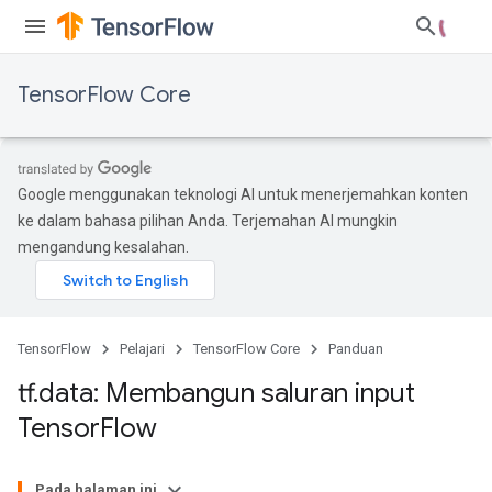
TensorFlow Core
Google menggunakan teknologi AI untuk menerjemahkan konten
ke dalam bahasa pilihan Anda. Terjemahan AI mungkin
mengandung kesalahan.
TensorFlow
Pelajari
TensorFlow Core
Panduan
tf
.
data: Membangun saluran input
Tensor
Flow
Pada halaman ini