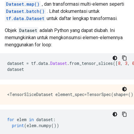
Dataset.map()
, dan transformasi multi-elemen seperti
Dataset.batch()
. Lihat dokumentasi untuk
tf.data.Dataset
untuk daftar lengkap transformasi.
Objek
Dataset
adalah Python yang dapat diubah. Ini
memungkinkan untuk mengkonsumsi elemen-elemennya
menggunakan for loop:
dataset 
=
 tf
.
data
.
Dataset
.
from_tensor_slices
([
8
,
3
,
dataset
for
 elem 
in
 dataset
:
print
(
elem
.
numpy
())