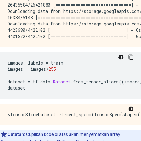
26435584/26421880 [==============================] - 
Downloading data from https://storage.googleapis.com/
16384/5148 [=========================================
Downloading data from https://storage.googleapis.com/
4423680/4422102 [==============================] - 0s
images
,
 labels 
=
 train
images 
=
 images
/
255
dataset 
=
 tf
.
data
.
Dataset
.
from_tensor_slices
((
images
dataset
Catatan:
Cuplikan kode di atas akan menyematkan array