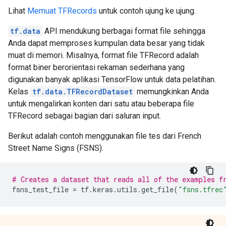
Lihat
Memuat TFRecords
untuk contoh ujung ke ujung.
tf.data
API mendukung berbagai format file sehingga
Anda dapat memproses kumpulan data besar yang tidak
muat di memori. Misalnya, format file TFRecord adalah
format biner berorientasi rekaman sederhana yang
digunakan banyak aplikasi TensorFlow untuk data pelatihan.
Kelas
tf.data.TFRecordDataset
memungkinkan Anda
untuk mengalirkan konten dari satu atau beberapa file
TFRecord sebagai bagian dari saluran input.
Berikut adalah contoh menggunakan file tes dari French
Street Name Signs (FSNS).
# Creates a dataset that reads all of the examples f
fsns_test_file 
=
 tf
.
keras
.
utils
.
get_file
(
"fsns.tfrec