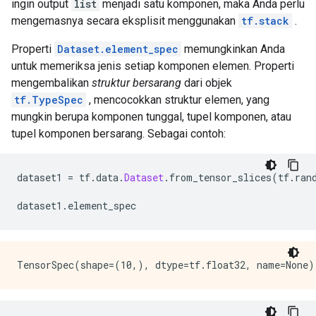
ingin output
list
menjadi satu komponen, maka Anda perlu
mengemasnya secara eksplisit menggunakan
tf.stack
.
Properti
Dataset.element_spec
memungkinkan Anda
untuk memeriksa jenis setiap komponen elemen. Properti
mengembalikan
struktur bersarang
dari objek
tf.TypeSpec
, mencocokkan struktur elemen, yang
mungkin berupa komponen tunggal, tupel komponen, atau
tupel komponen bersarang. Sebagai contoh:
dataset1 
=
 tf
.
data
.
Dataset
.
from_tensor_slices
(
tf
.
ran
dataset1
.
element_spec