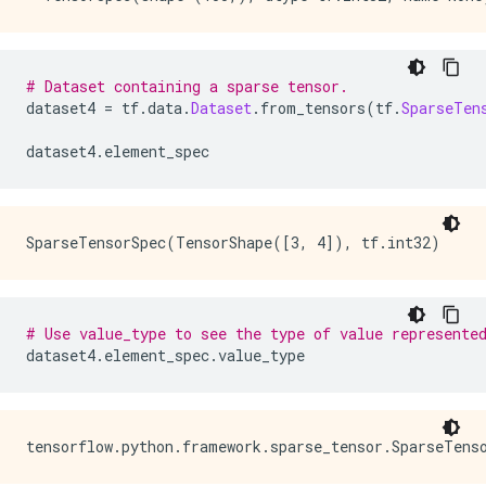
# Dataset containing a sparse tensor.
dataset4 
=
 tf
.
data
.
Dataset
.
from_tensors
(
tf
.
SparseTen
dataset4
.
element_spec
# Use value_type to see the type of value represente
dataset4
.
element_spec
.
value_type