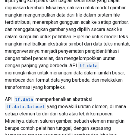
input yang kompleks dari bagian sederhana yang dapat
digunakan kembali. Misalnya, saluran untuk model gambar
mungkin mengumpulkan data dari file dalam sistem file
terdistribusi, menerapkan gangguan acak ke setiap gambar,
dan menggabungkan gambar yang dipilih secara acak ke
dalam kumpulan untuk pelatihan. Pipeline untuk model teks
mungkin melibatkan ekstraksi simbol dari data teks mentah,
mengonversinya menjadi penyematan pengidentifikasi
dengan tabel pencarian, dan mengelompokkan urutan
dengan panjang yang berbeda. API
tf.data
memungkinkan untuk menangani data dalam jumlah besar,
membaca dari format data yang berbeda, dan melakukan
transformasi yang kompleks.
API
tf.data
memperkenalkan abstraksi
tf.data.Dataset
yang mewakili urutan elemen, di mana
setiap elemen terdiri dari satu atau lebih komponen.
Misalnya, dalam saluran gambar, sebuah elemen mungkin
berupa contoh pelatihan tunggal, dengan sepasang