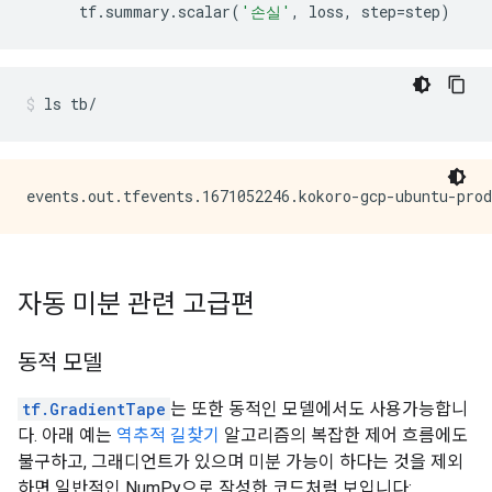
tf
.
summary
.
scalar
(
'손실'
,
loss
,
step
=
step
)
ls
tb/
자동 미분 관련 고급편
동적 모델
tf.GradientTape
는 또한 동적인 모델에서도 사용가능합니
다. 아래 예는
역추적 길찾기
알고리즘의 복잡한 제어 흐름에도
불구하고, 그래디언트가 있으며 미분 가능이 하다는 것을 제외
하면 일반적인 NumPy으로 작성한 코드처럼 보입니다: