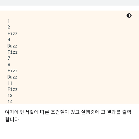
1

2

Fizz

4

Buzz

Fizz

7

8

Fizz

Buzz

11

Fizz

13

14

여기에 텐서값에 따른 조건절이 있고 실행중에 그 결과를 출력
합니다.