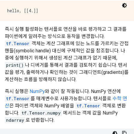
즉시 실행 활성화는 텐서플로 연산을 바로 평가하고 그 결과를
파이썬에게 알려주는 방식으로 동작을 변경합니다.
tf.Tensor
객체는 계산 그래프에 있는 노드를 가르키는 간접
핸들(symbolic handle) 대신에 구체적인 값을 참조합니다. 나
중에 실행하기 위해서 생성된 계산 그래프가 없기 때문에,
print()
나 디버거를 통해서 결과를 검토하기 쉽습니다. 텐서
값을 평가, 출력하거나 확인하는 것이 그래디언트(gradients)를
계산하는 흐름을 방해하지 않습니다.
즉시 실행은
NumPy
와 같이 잘 작동됩니다. NumPy 연산에
tf.Tensor
를 매개변수로 사용가능합니다. 텐서플로
수학 연
산
은 파이썬 객체와 NumPy 배열을
tf.Tensor
객체로 변환
합니다.
tf.Tensor.numpy
메서드는 객체 값을 NumPy
ndarray
로 반환합니다.