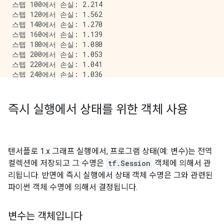
스텝 100에서 손실: 2.214

스텝 120에서 손실: 1.562

스텝 140에서 손실: 1.270

스텝 160에서 손실: 1.139

스텝 180에서 손실: 1.080

스텝 200에서 손실: 1.053

스텝 220에서 손실: 1.041

스텝 240에서 손실: 1.036

스텝 260에서 손실: 1.034

스텝 280에서 손실: 1.033

최종 손실: 1.032

즉시 실행에서 상태를 위한 객체 사용
텐서플로 1.x 그래프 실행에서, 프로그램 상태(예: 변수)는 전역
컬렉션에 저장되고 그 수명은
tf.Session
객체에 의해서 관
리됩니다. 반면에 즉시 실행에서 상태 객체 수명은 그와 관련된
파이썬 객체 수명에 의해서 결정됩니다.
변수는 객체입니다