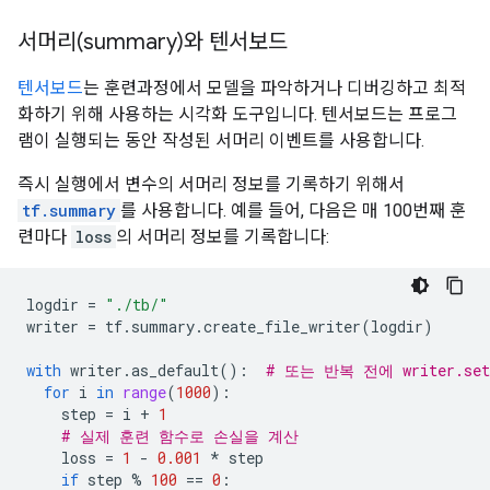
서머리(summary)와 텐서보드
텐서보드
는 훈련과정에서 모델을 파악하거나 디버깅하고 최적
화하기 위해 사용하는 시각화 도구입니다. 텐서보드는 프로그
램이 실행되는 동안 작성된 서머리 이벤트를 사용합니다.
즉시 실행에서 변수의 서머리 정보를 기록하기 위해서
tf.summary
를 사용합니다. 예를 들어, 다음은 매 100번째 훈
련마다
loss
의 서머리 정보를 기록합니다:
logdir
=
"./tb/"
writer
=
tf
.
summary
.
create_file_writer
(
logdir
)
with
writer
.
as_default
():
# 또는 반복 전에 writer.set
for
i
in
range
(
1000
):
step
=
i
+
1
# 실제 훈련 함수로 손실을 계산
loss
=
1
-
0.001
*
step
if
step
%
100
==
0
: