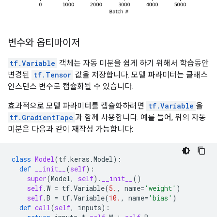
변수와 옵티마이저
tf.Variable
객체는 자동 미분을 쉽게 하기 위해서 학습동안
변경된
tf.Tensor
값을 저장합니다. 모델 파라미터는 클래스
인스턴스 변수로 캡슐화될 수 있습니다.
효과적으로 모델 파라미터를 캡슐화하려면
tf.Variable
을
tf.GradientTape
과 함께 사용합니다. 예를 들어, 위의 자동
미분은 다음과 같이 재작성 가능합니다:
class
Model
(
tf
.
keras
.
Model
):
def
__init__
(
self
):
super
(
Model
,
self
)
.
__init__
()
self
.
W
=
tf
.
Variable
(
5.
,
name
=
'weight'
)
self
.
B
=
tf
.
Variable
(
10.
,
name
=
'bias'
)
def
call
(
self
,
inputs
):