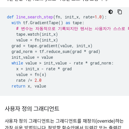
def
line_search_step
(
fn
,
init_x
,
rate
=
1.0
):
with
tf
.
GradientTape
()
as
tape
:
# 변수는 자동적으로 기록되지만 텐서는 사용자가 스스로 
tape
.
watch
(
init_x
)
value
=
fn
(
init_x
)
grad
=
tape
.
gradient
(
value
,
init_x
)
grad_norm
=
tf
.
reduce_sum
(
grad
*
grad
)
init_value
=
value
while
value
 > 
init_value
-
rate
*
grad_norm
:
x
=
init_x
-
rate
*
grad
value
=
fn
(
x
)
rate
/=
2.0
return
x
,
value
사용자 정의 그래디언트
사용자 정의 그래디언트는 그래디언트를 재정의(override)하는
가장 쉬운 방법입니다. 정방향 함수안에서 입력값 또는 출력값,