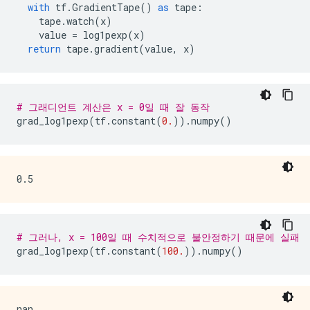
with
tf
.
GradientTape
()
as
tape
:
tape
.
watch
(
x
)
value
=
log1pexp
(
x
)
return
tape
.
gradient
(
value
,
x
)
# 그래디언트 계산은 x = 0일 때 잘 동작
grad_log1pexp
(
tf
.
constant
(
0.
))
.
numpy
()
# 그러나, x = 100일 때 수치적으로 불안정하기 때문에 실패
grad_log1pexp
(
tf
.
constant
(
100.
))
.
numpy
()