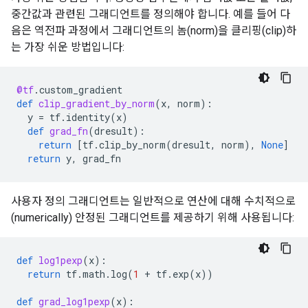
중간값과 관련된 그래디언트를 정의해야 합니다. 예를 들어 다
음은 역전파 과정에서 그래디언트의 놈(norm)을 클리핑(clip)하
는 가장 쉬운 방법입니다:
@tf
.
custom_gradient
def
clip_gradient_by_norm
(
x
,
norm
):
y
=
tf
.
identity
(
x
)
def
grad_fn
(
dresult
):
return
[
tf
.
clip_by_norm
(
dresult
,
norm
),
None
]
return
y
,
grad_fn
사용자 정의 그래디언트는 일반적으로 연산에 대해 수치적으로
(numerically) 안정된 그래디언트를 제공하기 위해 사용됩니다:
def
log1pexp
(
x
):
return
tf
.
math
.
log
(
1
+
tf
.
exp
(
x
))
def
grad_log1pexp
(
x
):