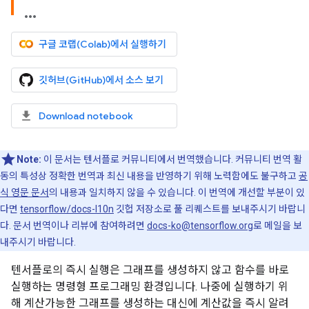
구글 코랩(Colab)에서 실행하기
깃허브(GitHub)에서 소스 보기
Download notebook
Note:
이 문서는 텐서플로 커뮤니티에서 번역했습니다. 커뮤니티 번역 활
동의 특성상 정확한 번역과 최신 내용을 반영하기 위해 노력함에도 불구하고
공
식 영문 문서
의 내용과 일치하지 않을 수 있습니다. 이 번역에 개선할 부분이 있
다면
tensorflow/docs-l10n
깃헙 저장소로 풀 리퀘스트를 보내주시기 바랍니
다. 문서 번역이나 리뷰에 참여하려면
docs-ko@tensorflow.org
로 메일을 보
내주시기 바랍니다.
텐서플로의 즉시 실행은 그래프를 생성하지 않고 함수를 바로
실행하는 명령형 프로그래밍 환경입니다. 나중에 실행하기 위
해 계산가능한 그래프를 생성하는 대신에 계산값을 즉시 알려