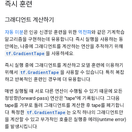
즉시 훈련
그래디언트 계산하기
자동 미분
은 인공 신경망 훈련을 위한
역전파
와 같은 기계학습
알고리즘을 구현하는데 유용합니다. 즉시 실행을 사용하는 동
안에는, 나중에 그래디언트를 계산하는 연산을 추적하기 위해
tf.GradientTape
을 사용하세요.
즉시 실행 중에 그래디언트를 계산하고 모델 훈련에 이용하기
위해서
tf.GradientTape
을 사용할 수 있습니다. 특히 복잡
하고 반복적인 훈련인 경우에 더 유용합니다.
매번 실행될 때 서로 다른 연산이 수행될 수 있기 때문에 모든
정방향(forward-pass) 연산은 "tape"에 기록됩니다. 그다음
tape를 거꾸로 돌려 그래디언트를 계산한 후 tape를 폐기합니
다. 특정한
tf.GradientTape
는 오직 하나의 그래디언트만
을 계산할 수 있고 부가적인 호출은 실행중 에러(runtime error)
를 발생시킵니다.