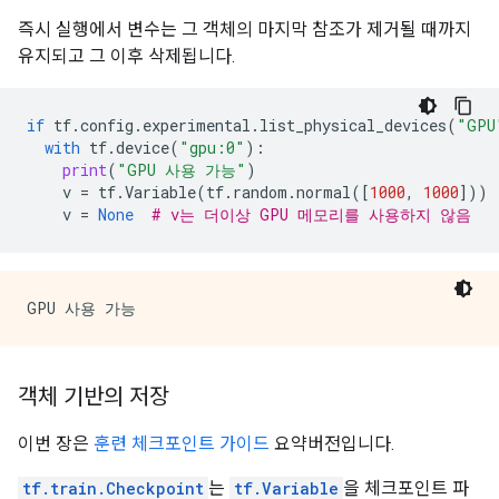
즉시 실행에서 변수는 그 객체의 마지막 참조가 제거될 때까지
유지되고 그 이후 삭제됩니다.
if
tf
.
config
.
experimental
.
list_physical_devices
(
"GPU
with
tf
.
device
(
"gpu:0"
):
print
(
"GPU 사용 가능"
)
v
=
tf
.
Variable
(
tf
.
random
.
normal
([
1000
,
1000
]))
v
=
None
# v는 더이상 GPU 메모리를 사용하지 않음
객체 기반의 저장
이번 장은
훈련 체크포인트 가이드
요약버전입니다.
tf.train.Checkpoint
는
tf.Variable
을 체크포인트 파