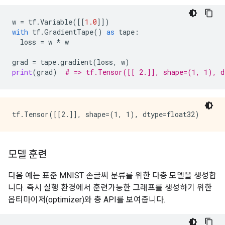
w
=
tf
.
Variable
([[
1.0
]])
with
tf
.
GradientTape
()
as
tape
:
loss
=
w
*
w
grad
=
tape
.
gradient
(
loss
,
w
)
print
(
grad
)
# => tf.Tensor([[ 2.]], shape=(1, 1), d
모델 훈련
다음 예는 표준 MNIST 손글씨 분류를 위한 다층 모델을 생성합
니다. 즉시 실행 환경에서 훈련가능한 그래프를 생성하기 위한
옵티마이저(optimizer)와 층 API를 보여줍니다.