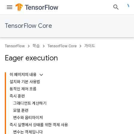
TensorFlow Core
TensorFlow
학습
TensorFlow Core
가이드
Eager execution
이 페이지의 내용
설치와 기본 사용법
동적인 제어 흐름
즉시 훈련
그래디언트 계산하기
모델 훈련
변수와 옵티마이저
즉시 실행에서 상태를 위한 객체 사용
변수는 객체입니다