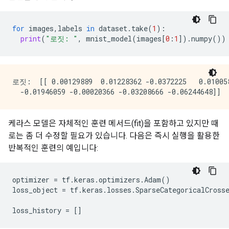
for
images
,
labels
in
dataset
.
take
(
1
):
print
(
"로짓: "
,
mnist_model
(
images
[
0
:
1
])
.
numpy
())
로짓:  [[ 0.00129889  0.01228362 -0.0372225   0.010058
케라스 모델은 자체적인 훈련 메서드(fit)을 포함하고 있지만 때
로는 좀 더 수정할 필요가 있습니다. 다음은 즉시 실행을 활용한
반복적인 훈련의 예입니다:
optimizer
=
tf
.
keras
.
optimizers
.
Adam
()
loss_object
=
tf
.
keras
.
losses
.
SparseCategoricalCross
loss_history
=
[]