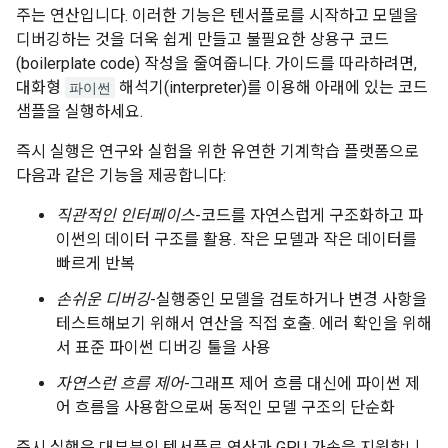
주는 연산입니다. 이러한 기능은 텐서플로를 시작하고 모델을
디버깅하는 것을 더욱 쉽게 만들고 불필요한 상용구 코드
(boilerplate code) 작성을 줄여줍니다. 가이드를 따라하려면,
대화형
파이썬
해석기(interpreter)를 이용해 아래에 있는 코드
샘플을 실행하세요.
즉시 실행은 연구와 실험을 위한 유연한 기계학습 플랫폼으로
다음과 같은 기능을 제공합니다:
직관적인 인터페이스
-코드를 자연스럽게 구조화하고 파
이썬의 데이터 구조를 활용. 작은 모델과 작은 데이터를
빠르게 반복
손쉬운 디버깅
-실행중인 모델을 검토하거나 변경 사항을
테스트해보기 위해서 연산을 직접 호출. 에러 확인을 위해
서 표준 파이썬 디버깅 툴을 사용
자연스런 흐름 제어
-그래프 제어 흐름 대신에 파이썬 제
어 흐름을 사용함으로써 동적인 모델 구조의 단순화
즉시 실행은 대부분의 텐서플로 연산과 GPU 가속을 지원합니