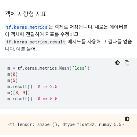
객체 지향형 지표
tf.keras.metrics
는 객체로 저장됩니다. 새로운 데이터를
이 객체에 전달하여 지표를 수정하고
tf.keras.metrics.result
메서드를 사용해 그 결과를 얻습
니다. 예를 들어:
m
=
tf
.
keras
.
metrics
.
Mean
(
"loss"
)
m
(
0
)
m
(
5
)
m
.
result
()
# => 2.5
m
([
8
,
9
])
m
.
result
()
# => 5.5