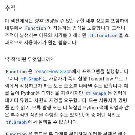
추적
이 섹션에서는
향후 변경될 수 있는
구현 세부 정보를 포함하여
내부에서
Function
이 작동하는 방식을 노출합니다. 그러나
추적이 발생하는 이유와 시기를 이해하면
tf.function
을 효
과적으로 사용하기가 훨씬 쉽습니다!
"추적"이란 무엇입니까?
Function
은
TensorFlow Graph
에서 프로그램을 실행합니다.
그러나
tf.Graph
는 사용자가 즉시 실행 TensorFlow 프로그
램에서 작성하고자 하는 모든 요소를 나타낼 수는 없습니다. 예
를 들어 Python은 다형성을 지원하지만
tf.Graph
는 입력에
데이터 유형과 차원의 지정을 요구합니다. 또는 사용자가 명령
줄 인수 읽기, 오류 발생 또는 더 복잡한 Python 객체 작업과 같
은 부수적인 작업을 수행할 수도 있지만, 이 중 어떤 작업도
tf.Graph
에서 실행할 수 없습니다.
Function
은 코드를 두 단계로 분리하여 이러한 문제를 해소