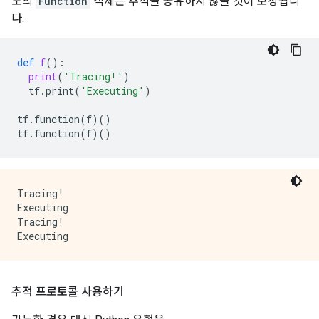
도의
Function
객체는 추적을 공유하지 않을 것이 보장됩니
다.
def
f
():
print
(
'Tracing!'
)
tf
.
print
(
'Executing'
)
tf
.
function
(
f
)()
tf
.
function
(
f
)()
Tracing!

Executing

Tracing!

추적 프로토콜 사용하기