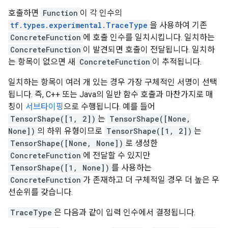
호출하면
Function
이 각 인수의
tf.types.experimental.TraceType
을 사용하여 기존
ConcreteFunction
에 호출 인수를 일치시킵니다. 일치하는
ConcreteFunction
이 발견되면 호출이 전달됩니다. 일치하
는 항목이 없으면 새
ConcreteFunction
이 추적됩니다.
일치하는 항목이 여러 개 있는 경우 가장 구체적인 서명이 선택
됩니다. 즉, C++ 또는 Java의 일반 함수 호출과 마찬가지로 매
칭이
서브타이핑
으로 수행됩니다. 예를 들어
TensorShape([1, 2])
는
TensorShape([None,
None])
의 하위 유형이므로
TensorShape([1, 2])
는
TensorShape([None, None])
로 생성한
ConcreteFunction
에 전달할 수 있지만
TensorShape([1, None])
를 사용하는
ConcreteFunction
가 존재하고 더 구체적일 경우 더 높은 우
선순위를 갖습니다.
TraceType
은 다음과 같이 입력 인수에서 결정됩니다.