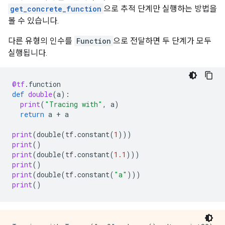
get_concrete_function
으로 추적 단계만 실행하는 방법을
볼 수 있습니다.
다른 유형의 인수를
Function
으로 전달하면 두 단계가 모두
실행됩니다.
@tf
.
function
def
double
(
a
):
print
(
"Tracing with"
,
a
)
return
a
+
a
print
(
double
(
tf
.
constant
(
1
)))
print
()
print
(
double
(
tf
.
constant
(
1.1
)))
print
()
print
(
double
(
tf
.
constant
(
"a"
)))
print
()