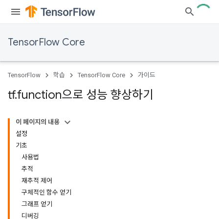
TensorFlow Core
TensorFlow
학습
TensorFlow Core
가이드
tf
.
function으로 성능 향상하기
이 페이지의 내용
설정
기초
사용법
추적
재추적 제어
구체적인 함수 얻기
그래프 얻기
디버깅