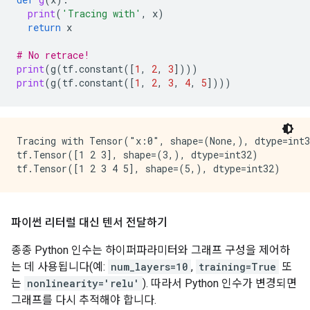
print
(
'Tracing with'
,
x
)
return
x
# No retrace!
print
(
g
(
tf
.
constant
([
1
,
2
,
3
])))
print
(
g
(
tf
.
constant
([
1
,
2
,
3
,
4
,
5
])))
Tracing with Tensor("x:0", shape=(None,), dtype=int3
tf.Tensor([1 2 3], shape=(3,), dtype=int32)

파이썬 리터럴 대신 텐서 전달하기
종종 Python 인수는 하이퍼파라미터와 그래프 구성을 제어하
는 데 사용됩니다(예:
num_layers=10
,
training=True
또
는
nonlinearity='relu'
). 따라서 Python 인수가 변경되면
그래프를 다시 추적해야 합니다.