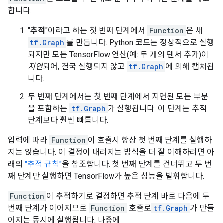
합니다.
"
추적
"이라고 하는 첫 번째 단계에서
Function
은 새
tf.Graph
를 만듭니다. Python 코드는 정상적으로 실행
되지만 모든 TensorFlow 연산(예: 두 개의 텐서 추가)이
지연
되어, 결국 실행되지 않고
tf.Graph
에 의해 캡처됩
니다.
두 번째 단계에서는 첫 번째 단계에서 지연된 모든 부분
을 포함하는
tf.Graph
가 실행됩니다. 이 단계는 추적
단계보다 훨씬 빠릅니다.
입력에 따라
Function
이 호출시 항상 첫 번째 단계를 실행하
지는 않습니다. 이 결정이 내려지는 방식을 더 잘 이해하려면 아
래의
"추적 규칙"
을 참조합니다. 첫 번째 단계를 건너뛰고 두 번
째 단계만 실행하면 TensorFlow가 높은 성능을 발휘합니다.
Function
이 추적하기로 결정하면 추적 단계 바로 다음에 두
번째 단계가 이어지므로
Function
호출로
tf.Graph
가 만들
어지는 동시에 실행됩니다. 나중에