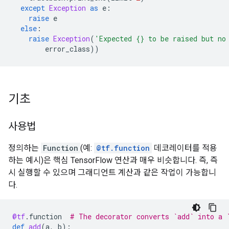
except
Exception
as
e
:
raise
e
else
:
raise
Exception
(
'Expected 
{}
 to be raised but no
error_class
))
기초
사용법
정의하는
Function
(예:
@tf.function
데코레이터를 적용
하는 예시)은 핵심 TensorFlow 연산과 매우 비슷합니다. 즉, 즉
시 실행할 수 있으며 그래디언트 계산과 같은 작업이 가능합니
다.
@tf
.
function
# The decorator converts `add` into a 
def
add
(
a
,
b
):