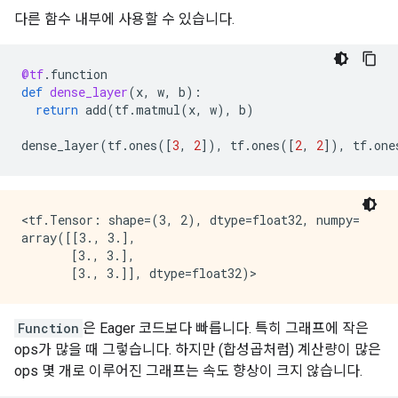
다른 함수 내부에 사용할 수 있습니다.
@tf
.
function
def
dense_layer
(
x
,
w
,
b
):
return
add
(
tf
.
matmul
(
x
,
w
),
b
)
dense_layer
(
tf
.
ones
([
3
,
2
]),
tf
.
ones
([
2
,
2
]),
tf
.
one
<tf.Tensor: shape=(3, 2), dtype=float32, numpy=

array([[3., 3.],

       [3., 3.],

Function
은 Eager 코드보다 빠릅니다. 특히 그래프에 작은
ops가 많을 때 그렇습니다. 하지만 (합성곱처럼) 계산량이 많은
ops 몇 개로 이루어진 그래프는 속도 향상이 크지 않습니다.