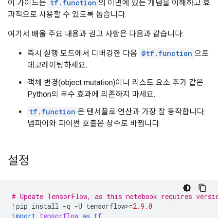
이 가이드는
tf.function
의 이면에 있는 개념을 이해하고 효
과적으로 사용할 수 있도록 돕습니다.
여기서 배울 주요 내용과 권고 사항은 다음과 같습니다:
즉시 실행 모드에서 디버깅한 다음
@tf.function
으로
데코레이팅하세요.
객체 변경(object mutation)이나 리스트 요소 추가 같은
Python의 부수 효과에 의존하지 마세요.
tf.function
은 텐서플로 연산과 가장 잘 동작합니다:
넘파이와 파이썬 호출은 상수로 바뀝니다.
설정
# Update TensorFlow, as this notebook requires versi
!
pip
install
-
q
-
U
tensorflow
>
=
2.9.0
import
tensorflow
as
tf