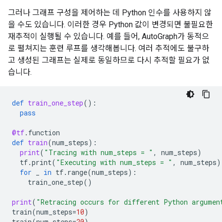
그러나 그래프 구성을 제어하는 데 Python 인수를 사용하지 않
을 수도 있습니다. 이러한 경우 Python 값이 변경되면 불필요한
재추적이 실행될 수 있습니다. 예를 들어, AutoGraph가 동적으
로 펼쳐지는 훈련 루프를 생각해봅니다. 여러 추적에도 불구하
고 생성된 그래프는 실제로 동일하므로 다시 추적할 필요가 없
습니다.
def
train_one_step
():
pass
@tf
.
function
def
train
(
num_steps
):
print
(
"Tracing with num_steps = "
,
num_steps
)
tf
.
print
(
"Executing with num_steps = "
,
num_steps
)
for
_
in
tf
.
range
(
num_steps
):
train_one_step
()
print
(
"Retracing occurs for different Python argumen
train
(
num_steps
=
10
)
train
(
num_steps
=
20
)