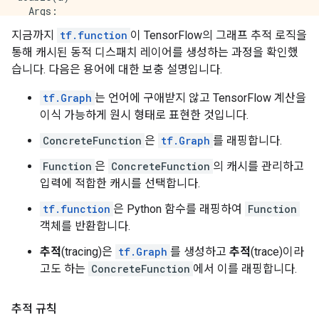
  Args:

    a: string Tensor, shape=()

지금까지
tf.function
이 TensorFlow의 그래프 추적 로직을
  Returns:

통해 캐시된 동적 디스패치 레이어를 생성하는 과정을 확인했
습니다. 다음은 용어에 대한 보충 설명입니다.
tf.Graph
는 언어에 구애받지 않고 TensorFlow 계산을
이식 가능하게 원시 형태로 표현한 것입니다.
ConcreteFunction
은
tf.Graph
를 래핑합니다.
Function
은
ConcreteFunction
의 캐시를 관리하고
입력에 적합한 캐시를 선택합니다.
tf.function
은 Python 함수를 래핑하여
Function
객체를 반환합니다.
추적
(tracing)은
tf.Graph
를 생성하고
추적
(trace)이라
고도 하는
ConcreteFunction
에서 이를 래핑합니다.
추적 규칙