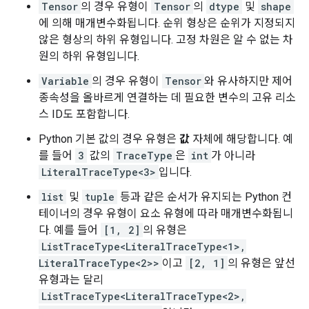
Tensor
의 경우 유형이
Tensor
의
dtype
및
shape
에 의해 매개변수화됩니다. 순위 형상은 순위가 지정되지
않은 형상의 하위 유형입니다. 고정 차원은 알 수 없는 차
원의 하위 유형입니다.
Variable
의 경우 유형이
Tensor
와 유사하지만 제어
종속성을 올바르게 연결하는 데 필요한 변수의 고유 리소
스 ID도 포함합니다.
Python 기본 값의 경우 유형은
값
자체에 해당합니다. 예
를 들어
3
값의
TraceType
은
int
가 아니라
LiteralTraceType<3>
입니다.
list
및
tuple
등과 같은 순서가 유지되는 Python 컨
테이너의 경우 유형이 요소 유형에 따라 매개변수화됩니
다. 예를 들어
[1, 2]
의 유형은
ListTraceType<LiteralTraceType<1>,
LiteralTraceType<2>>
이고
[2, 1]
의 유형은 앞선
유형과는 달리
ListTraceType<LiteralTraceType<2>,