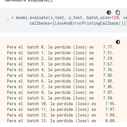
Para el batch 4, la perdida (loss) es    6.02.

_
=
model
.
evaluate
(
x_test
,
y_test
,
batch_size
=
128
,
v
callbacks
=
[
LossAndErrorPrintingCallback
()]
Para el  batch 0, la perdida (loss) es    7.77.

Para el  batch 1, la perdida (loss) es    7.51.

Para el  batch 2, la perdida (loss) es    7.58.

Para el  batch 3, la perdida (loss) es    7.67.

Para el  batch 4, la perdida (loss) es    7.76.

Para el  batch 5, la perdida (loss) es    7.83.

Para el  batch 6, la perdida (loss) es    7.89.

Para el  batch 7, la perdida (loss) es    7.85.

Para el  batch 8, la perdida (loss) es    7.87.

Para el  batch 9, la perdida (loss) es    7.98.

Para el  batch 10, la perdida (loss) es    7.95.

Para el  batch 11, la perdida (loss) es    7.97.

Para el  batch 12, la perdida (loss) es    7.98.

Para el  batch 13, la perdida (loss) es    8.08.

Para el  batch 14, la perdida (loss) es    8.07.
