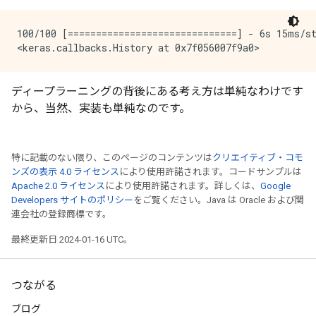
100/100 [==============================] - 6s 15ms/st
ディープラーニングの背後にある考え方は単純なわけです
から、当然、実装も単純なのです。
特に記載のない限り、このページのコンテンツは
クリエイティブ・コモ
ンズの表示 4.0 ライセンス
により使用許諾されます。コードサンプルは
Apache 2.0 ライセンス
により使用許諾されます。詳しくは、
Google
Developers サイトのポリシー
をご覧ください。Java は Oracle および関
連会社の登録商標です。
最終更新日 2024-01-16 UTC。
つながる
ブログ