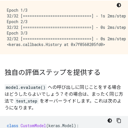
Epoch 1/3

32/32 [==============================] - 1s 2ms/step 
Epoch 2/3

32/32 [==============================] - 0s 2ms/step 
Epoch 3/3

32/32 [==============================] - 0s 2ms/step 
独自の評価ステップを提供する
model.evaluate()
への呼び出しに同じことをする場合
はどうしたらよいでしょう？その場合は、まったく同じ方
法で
test_step
をオーバーライドします。これは次のよ
うになります。
class
CustomModel
(
keras
.
Model
):