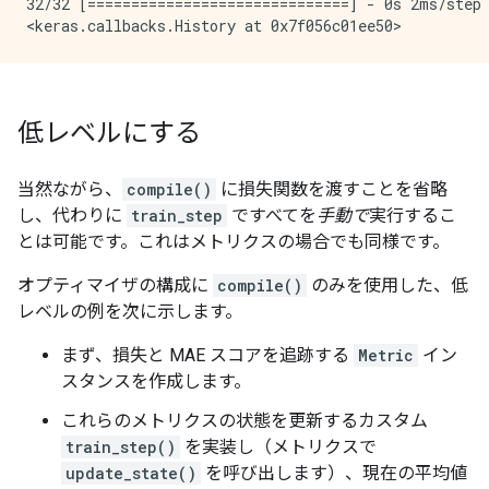
32/32 [==============================] - 0s 2ms/step 
低レベルにする
当然ながら、
compile()
に損失関数を渡すことを省略
し、代わりに
train_step
ですべてを
手動で
実行するこ
とは可能です。これはメトリクスの場合でも同様です。
オプティマイザの構成に
compile()
のみを使用した、低
レベルの例を次に示します。
まず、損失と MAE スコアを追跡する
Metric
イン
スタンスを作成します。
これらのメトリクスの状態を更新するカスタム
train_step()
を実装し（メトリクスで
update_state()
を呼び出します）、現在の平均値