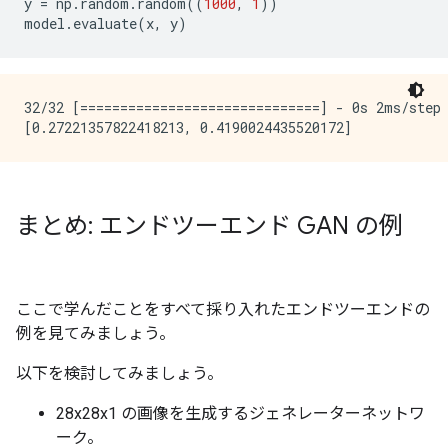
y
=
np
.
random
.
random
((
1000
,
1
))
model
.
evaluate
(
x
,
y
)
32/32 [==============================] - 0s 2ms/step 
まとめ: エンドツーエンド GAN の例
ここで学んだことをすべて採り入れたエンドツーエンドの
例を見てみましょう。
以下を検討してみましょう。
28x28x1 の画像を生成するジェネレーターネットワ
ーク。