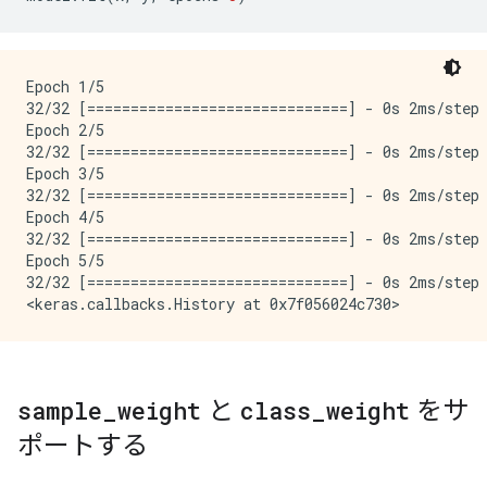
Epoch 1/5

32/32 [==============================] - 0s 2ms/step 
Epoch 2/5

32/32 [==============================] - 0s 2ms/step 
Epoch 3/5

32/32 [==============================] - 0s 2ms/step 
Epoch 4/5

32/32 [==============================] - 0s 2ms/step 
Epoch 5/5

32/32 [==============================] - 0s 2ms/step 
sample
_
weight
と
class
_
weight
をサ
ポートする