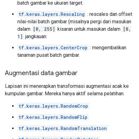
batch gambar ke ukuran target.
tf.keras.layers.Rescaling
: rescales dan offset
nilai-nilai batch gambar (misalnya pergi dari masukan
dalam
[0, 255]
kisaran untuk masukan dalam
[0,
1]
jangkauan.
tf.keras.layers.CenterCrop
: mengembalikan
tanaman pusat batch gambar.
Augmentasi data gambar
Lapisan ini menerapkan transformasi augmentasi acak ke
kumpulan gambar. Mereka hanya aktif selama pelatihan.
tf.keras.layers.RandomCrop
tf.keras.layers.RandomFlip
tf.keras.layers.RandomTranslation