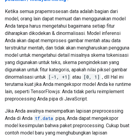
Ketika semua prapemrosesan data adalah bagian dari
model, orang lain dapat memuat dan menggunakan model
Anda tanpa harus mengetahui bagaimana setiap fitur
diharapkan dikodekan & dinormalisasi. Model inferensi
Anda akan dapat memproses gambar mentah atau data
terstruktur mentah, dan tidak akan mengharuskan pengguna
model untuk mengetahui detail misalnya skema tokenisasi
yang digunakan untuk teks, skema pengindeksan yang
digunakan untuk fitur kategoris, apakah nilai piksel gambar
dinormalisasi untuk
[-1, +1]
atau
[0, 1]
, dll Hal ini
terutama kuat jika Anda mengekspor model Anda ke runtime
lain, seperti TensorFlow.js: Anda tidak perlu reimplement
preprocessing Anda pipa di JavaScript.
Jika Anda awalnya menempatkan lapisan preprocessing
Anda di Anda
tf.data
pipa, Anda dapat mengekspor
model kesimpulan bahwa paket preprocessing. Cukup buat
contoh model baru yang menghubungkan lapisan