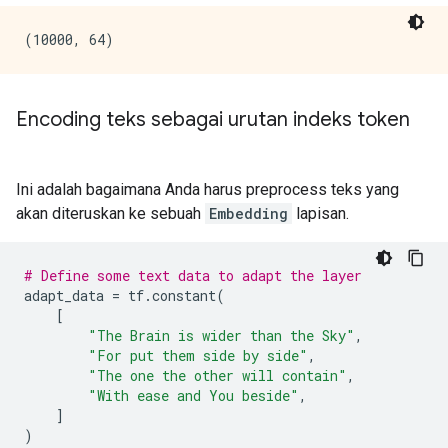
Encoding teks sebagai urutan indeks token
Ini adalah bagaimana Anda harus preprocess teks yang
akan diteruskan ke sebuah
Embedding
lapisan.
# Define some text data to adapt the layer
adapt_data 
=
 tf
.
constant
(
[
"The Brain is wider than the Sky"
,
"For put them side by side"
,
"The one the other will contain"
,
"With ease and You beside"
,
]
)