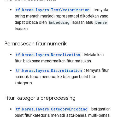
tf.keras.layers.TextVectorization
: ternyata
string mentah menjadi representasi dikodekan yang
dapat dibaca oleh
Embedding
lapisan atau
Dense
lapisan.
Pemrosesan fitur numerik
tf.keras.layers.Normalization
: Melakukan
fitur-bijaksana menormalkan fitur masukan.
tf.keras.layers.Discretization
: ternyata fitur
numerik terus menerus ke bilangan bulat fitur
kategoris.
Fitur kategoris preprocessing
tf.keras.layers.CategoryEncoding
: bergantian
bulat fitur kategoris menjadi satu-panas, multi-panas,