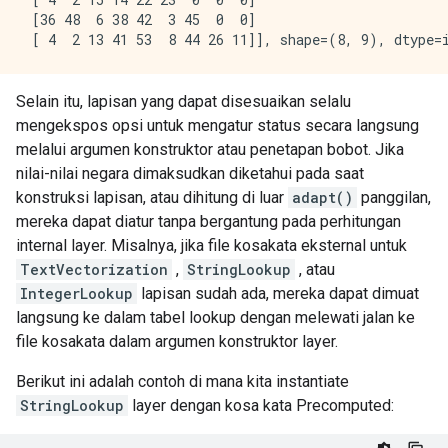
 [36 48  6 38 42  3 45  0  0]

Selain itu, lapisan yang dapat disesuaikan selalu
mengekspos opsi untuk mengatur status secara langsung
melalui argumen konstruktor atau penetapan bobot. Jika
nilai-nilai negara dimaksudkan diketahui pada saat
konstruksi lapisan, atau dihitung di luar
adapt()
panggilan,
mereka dapat diatur tanpa bergantung pada perhitungan
internal layer. Misalnya, jika file kosakata eksternal untuk
TextVectorization
,
StringLookup
, atau
IntegerLookup
lapisan sudah ada, mereka dapat dimuat
langsung ke dalam tabel lookup dengan melewati jalan ke
file kosakata dalam argumen konstruktor layer.
Berikut ini adalah contoh di mana kita instantiate
StringLookup
layer dengan kosa kata Precomputed: