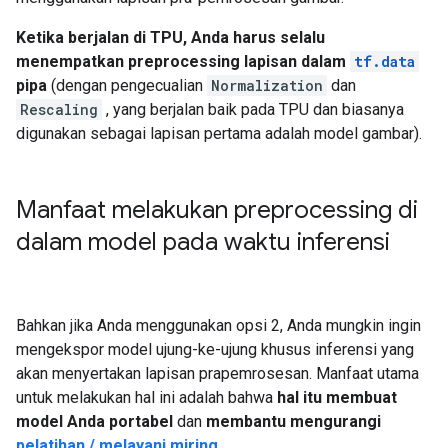
Ketika berjalan di TPU, Anda harus selalu
menempatkan preprocessing lapisan dalam
tf.data
pipa
(dengan pengecualian
Normalization
dan
Rescaling
, yang berjalan baik pada TPU dan biasanya
digunakan sebagai lapisan pertama adalah model gambar).
Manfaat melakukan preprocessing di
dalam model pada waktu inferensi
Bahkan jika Anda menggunakan opsi 2, Anda mungkin ingin
mengekspor model ujung-ke-ujung khusus inferensi yang
akan menyertakan lapisan prapemrosesan. Manfaat utama
untuk melakukan hal ini adalah bahwa
hal itu membuat
model Anda portabel
dan
membantu mengurangi
pelatihan / melayani miring
.