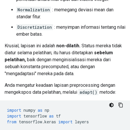
Normalization
: memegang deviasi mean dan
standar fitur.
Discretization
: menyimpan informasi tentang nilai
ember batas.
Krusial, lapisan ini adalah
non-dilatih.
Status mereka tidak
diatur selama pelatihan; itu harus ditetapkan
sebelum
pelatihan,
baik dengan menginisialisasi mereka dari
sebuah konstanta precomputed, atau dengan
"mengadaptasi" mereka pada data.
Anda mengatur keadaan lapisan preprocessing dengan
mengekspos data pelatihan, melalui
adapt()
metode:
import
 numpy 
as
 np
import
 tensorflow 
as
 tf
from
 tensorflow
.
keras 
import
 layers