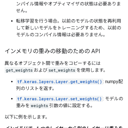
ンパイル情報やオプティマイザの状態は必要ありま
せん。
転移学習を行う場合。以前のモデルの状態を再利用
して新しいモデルをトレーニングするため、以前の
モデルのコンパイル情報は必要ありません。
インメモリの重みの移動のための API
異なるオブジェクト間で重みをコピーするには
get_weights
および
set_weights
を使用します。
tf.keras.layers.Layer.get_weights()
: numpy配
列のリストを返す。
tf.keras.layers.Layer.set_weights()
: モデルの
重みを
weights
引数の値に設定する。
以下に例を示します。