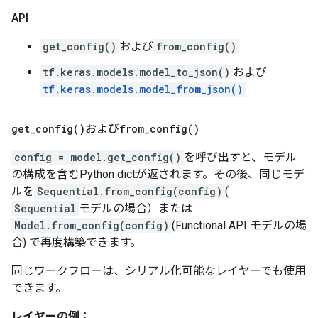
API
get_config()
および
from_config()
tf.keras.models.model_to_json()
および
tf.keras.models.model_from_json()
get_config(
)
および
from_config(
)
config = model.get_config()
を呼び出すと、モデル
の構成を含むPython dictが返されます。その後、同じモデ
ルを
Sequential.from_config(config)
(
Sequential
モデルの場合）または
Model.from_config(config)
(Functional API モデルの場
合) で再度構築できます。
同じワークフローは、シリアル化可能なレイヤーでも使用
できます。
レイヤーの例：