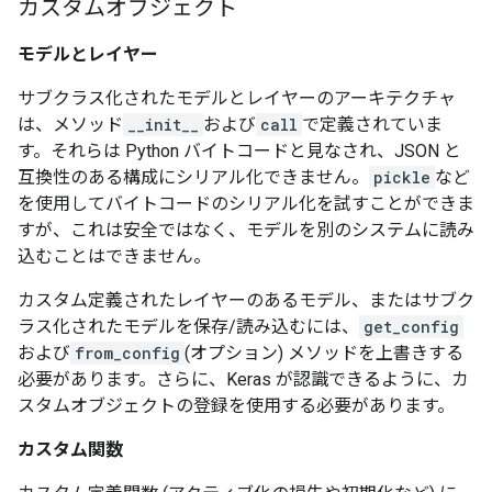
カスタムオブジェクト
モデルとレイヤー
サブクラス化されたモデルとレイヤーのアーキテクチャ
は、メソッド
__init__
および
call
で定義されていま
す。それらは Python バイトコードと見なされ、JSON と
互換性のある構成にシリアル化できません。
pickle
など
を使用してバイトコードのシリアル化を試すことができま
すが、これは安全ではなく、モデルを別のシステムに読み
込むことはできません。
カスタム定義されたレイヤーのあるモデル、またはサブク
ラス化されたモデルを保存/読み込むには、
get_config
および
from_config
(オプション) メソッドを上書きする
必要があります。さらに、Keras が認識できるように、カ
スタムオブジェクトの登録を使用する必要があります。
カスタム関数