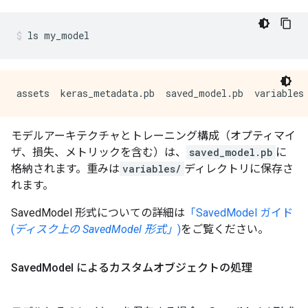
ls
my_model
モデルアーキテクチャとトレーニング構成（オプティマイ
ザ、損失、メトリックを含む）は、
saved_model.pb
に
格納されます。重みは
variables/
ディレクトリに保存さ
れます。
SavedModel 形式についての詳細は
「SavedModel ガイド
(
ディスク上の SavedModel 形式」
)
をご覧ください。
Saved
Model によるカスタムオブジェクトの処理