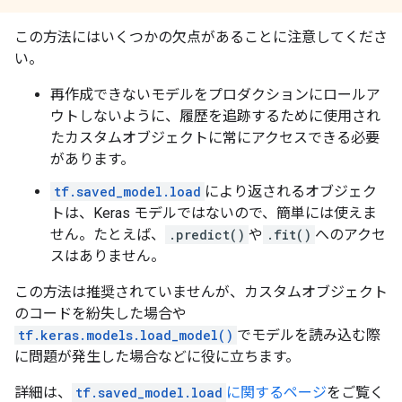
この方法にはいくつかの欠点があることに注意してくださ
い。
再作成できないモデルをプロダクションにロールア
ウトしないように、履歴を追跡するために使用され
たカスタムオブジェクトに常にアクセスできる必要
があります。
tf.saved_model.load
により返されるオブジェク
トは、Keras モデルではないので、簡単には使えま
せん。たとえば、
.predict()
や
.fit()
へのアクセ
スはありません。
この方法は推奨されていませんが、カスタムオブジェクト
のコードを紛失した場合や
tf.keras.models.load_model()
でモデルを読み込む際
に問題が発生した場合などに役に立ちます。
詳細は、
tf.saved_model.load
に関するページ
をご覧く