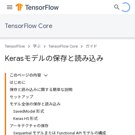
TensorFlow Core
TensorFlow
学ぶ
TensorFlow Core
ガイド
Kerasモデルの保存と読み込み
このページの内容
はじめに
保存と読み込みに関する簡単な説明
セットアップ
モデル全体の保存と読み込み
SavedModel 形式
Keras H5 形式
アーキテクチャの保存
Sequential モデルまたは Functional API モデルの構成