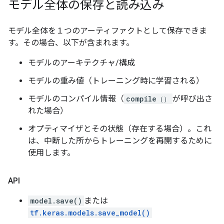
モデル全体の保存と読み込み
モデル全体を１つのアーティファクトとして保存できま
す。その場合、以下が含まれます。
モデルのアーキテクチャ/構成
モデルの重み値（トレーニング時に学習される）
モデルのコンパイル情報（
compile（）
が呼び出さ
れた場合）
オプティマイザとその状態（存在する場合）。これ
は、中断した所からトレーニングを再開するために
使用します。
API
model.save()
または
tf.keras.models.save_model()