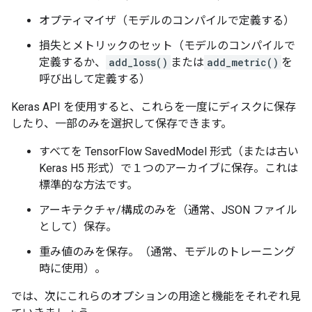
オプティマイザ（モデルのコンパイルで定義する）
損失とメトリックのセット（モデルのコンパイルで
定義するか、
add_loss()
または
add_metric()
を
呼び出して定義する）
Keras API を使用すると、これらを一度にディスクに保存
したり、一部のみを選択して保存できます。
すべてを TensorFlow SavedModel 形式（または古い
Keras H5 形式）で１つのアーカイブに保存。これは
標準的な方法です。
アーキテクチャ/構成のみを（通常、JSON ファイル
として）保存。
重み値のみを保存。（通常、モデルのトレーニング
時に使用）。
では、次にこれらのオプションの用途と機能をそれぞれ見