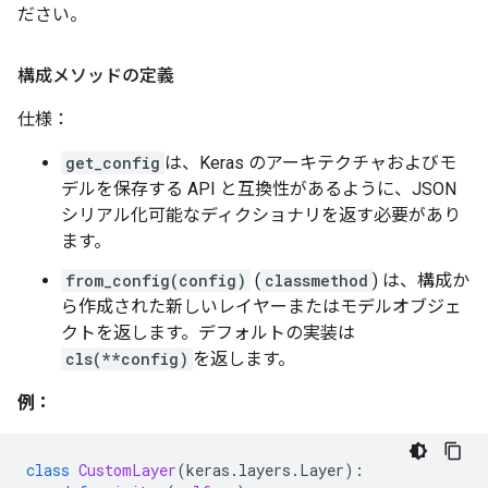
ださい。
構成メソッドの定義
仕様：
get_config
は、Keras のアーキテクチャおよびモ
デルを保存する API と互換性があるように、JSON
シリアル化可能なディクショナリを返す必要があり
ます。
from_config(config)
(
classmethod
) は、構成か
ら作成された新しいレイヤーまたはモデルオブジェ
クトを返します。デフォルトの実装は
cls(**config)
を返します。
例：
class
CustomLayer
(
keras
.
layers
.
Layer
):