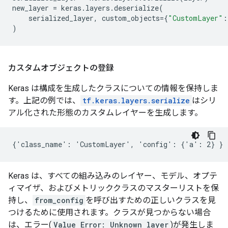
new_layer
=
keras
.
layers
.
deserialize
(
serialized_layer
,
custom_objects
=
{
"CustomLayer"
:
)
カスタムオブジェクトの登録
Keras は構成を生成したクラスについての情報を保持しま
す。上記の例では、
tf.keras.layers.serialize
はシリ
アル化された形態のカスタムレイヤーを生成します。
Keras は、すべての組み込みのレイヤー、モデル、オプテ
ィマイザ、およびメトリッククラスのマスターリストを保
持し、
from_config
を呼び出すための正しいクラスを見
つけるために使用されます。クラスが見つからない場合
は、エラー(
Value Error: Unknown layer
)が発生しま