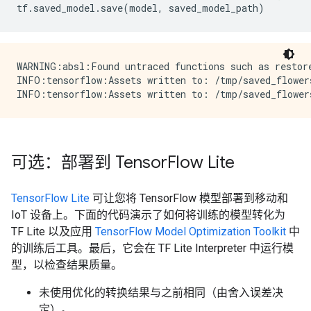
tf
.
saved_model
.
save
(
model
,
saved_model_path
)
WARNING:absl:Found untraced functions such as restore
INFO:tensorflow:Assets written to: /tmp/saved_flowers
可选：部署到 Tensor
Flow Lite
TensorFlow Lite
可让您将 TensorFlow 模型部署到移动和
IoT 设备上。下面的代码演示了如何将训练的模型转化为
TF Lite 以及应用
TensorFlow Model Optimization Toolkit
中
的训练后工具。最后，它会在 TF Lite Interpreter 中运行模
型，以检查结果质量。
未使用优化的转换结果与之前相同（由舍入误差决
定）。