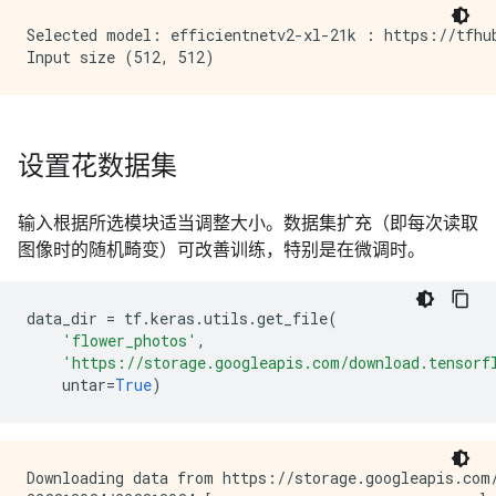
Selected model: efficientnetv2-xl-21k : https://tfhub
设置花数据集
输入根据所选模块适当调整大小。数据集扩充（即每次读取
图像时的随机畸变）可改善训练，特别是在微调时。
data_dir
=
tf
.
keras
.
utils
.
get_file
(
'flower_photos'
,
'https://storage.googleapis.com/download.tensorf
untar
=
True
)
Downloading data from https://storage.googleapis.com/