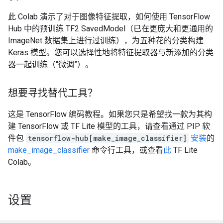
此 Colab 演示了对于图像特征提取，如何使用 TensorFlow
Hub 中的预训练 TF2 SavedModel（已在更庞大和更通用的
ImageNet 数据集上进行过训练），为五种花的分类构建
Keras 模型。您可以选择性地将特征提取器与新添加的分类
器一起训练（“微调”）。
想要寻找替代工具？
这是 TensorFlow 编码教程。如果您只是希望找一款为其构
建 TensorFlow 或 TF Lite 模型的工具，请查看通过 PIP 软
件包
tensorflow-hub[make_image_classifier]
安装
的
make_image_classifier
命令行工具，或查看
此
TF Lite
Colab。
设置