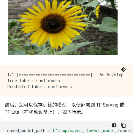
1/1 [==============================] - 5s 5s/step

True label: sunflowers

最后，您可以保存训练的模型，以便部署到 TF Serving 或
TF Lite（在移动设备上），如下所示。
saved_model_path
=
f
"/tmp/saved_flowers_model_
{
model