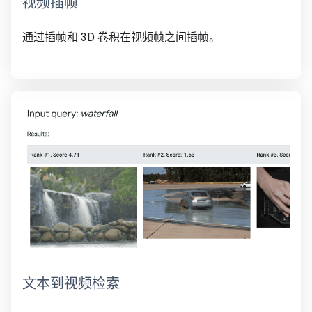
视频插帧
通过插帧和 3D 卷积在视频帧之间插帧。
文本到视频检索