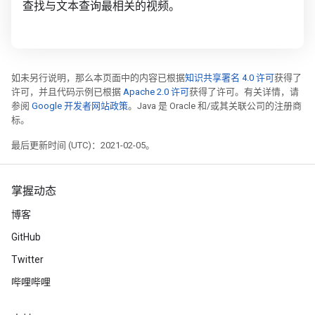
查找与文本查询最相关的视频。
如未另行说明，那么本页面中的内容已根据
知识共享署名 4.0 许可
获得了
许可，并且代码示例已根据
Apache 2.0 许可
获得了许可。有关详情，请
参阅
Google 开发者网站政策
。Java 是 Oracle 和/或其关联公司的注册商
标。
最后更新时间 (UTC)：2021-02-05。
掌握动态
博客
GitHub
Twitter
哔哩哔哩