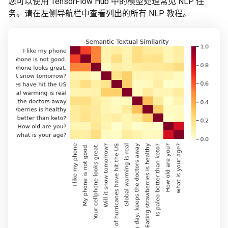
您可以使用 TensorFlow Hub 中的模型处理常见 NLP 任
务。请在左侧导航栏中查看列出的所有 NLP 教程。