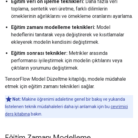
Eğitim veri ön işleme teknikleri:
Daha fazla veri
toplama, sentetik veri üretme, farklı dilimlerin
örneklerinin ağırlıklarını ve örnekleme oranlarını ayarlama.
Eğitim zamanı modelleme teknikleri:
Model
hedeflerini tanıtarak veya değiştirerek ve kısıtlamalar
ekleyerek modelin kendisini değiştirmek.
Eğitim sonrası teknikler:
Metrikler arasında
performansı iyileştirmek için modelin çıktılarını veya
çıktıların yorumunu değiştirmek.
TensorFlow Model Düzeltme kitaplığı, modele müdahale
etmek için eğitim zamanı teknikleri sağlar.
Not:
Makine öğrenimi adaletine genel bir bakış ve yukarıda
listelenen teknik müdahaleleri daha iyi anlamak için bu
çevrimiçi
ders kitabına
bakın.
Eğitim Zamanı Modelleme