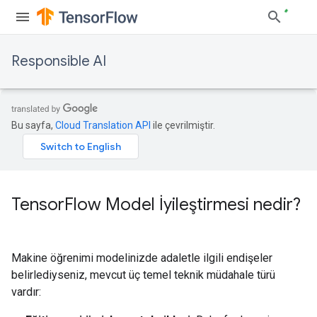
Responsible AI
Bu sayfa,
Cloud Translation API
ile çevrilmiştir.
Tensor
Flow Model İyileştirmesi nedir?
Makine öğrenimi modelinizde adaletle ilgili endişeler
belirlediyseniz, mevcut üç temel teknik müdahale türü
vardır: