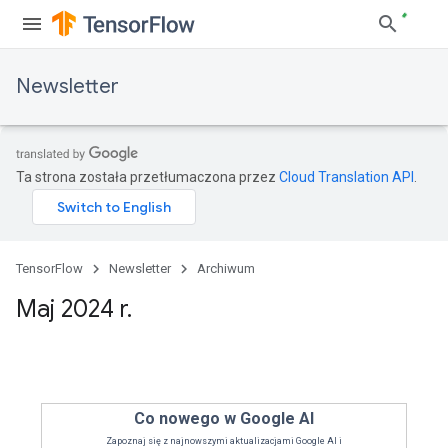
Newsletter
Ta strona została przetłumaczona przez
Cloud Translation API
.
TensorFlow
Newsletter
Archiwum
Maj 2024 r
.