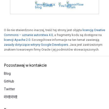
Stwórz aplikację prezentującą moc gen
inteligencji, aby mieć szansę na wygra
DeLoreana z 1981 roku i części nagród 
miliona dolarów. Obowiązują zasady i o
Zobacz konkurs
O ile nie stwierdzono inaczej, treść tej strony jest objęta
licencją Creative
Commons – uznanie autorstwa 4.0
, a fragmenty kodu są dostępne na
licencji Apache 2.0
. Szczegółowe informacje na ten temat zawierają
Duże modele językowe z 
zasady dotyczące witryny Google Developers
. Java jest zastrzeżonym
znakiem towarowym firmy Oracle i jej podmiotów stowarzyszonych.
Dowiedz się, jak korzystać z podstawo
Keras 3
,
przepływów pracy LLM w
ob
Pozostawaj w kontakcie
czatów, dostrajanie LoRA, paralelizm m
Blog
infrastrukturze na dużą skalę, wyrówny
modeli i wiele więcej.
GitHub
Obejrzyj wideo
Twitter
哔哩哔哩
Prototyp z niestandardowymi 