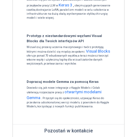
Obejrzyj wi
Dołącz do konkursu dla progr