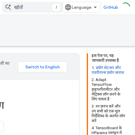
/
GitHub
इस पेज पर, यह
जानकारी उपलब्ध है
ॉजी का
1. प्रयोग सेटअप और
एचपीराम्स प्रयोग सारांश
2. Adapt
TensorFlow
हाइपरपैरामीटर और
मेट्रिक्स लॉग करने के
लिए चलता है
ंग
3. रन प्रारंभ करें और
उन सभी को एक मूल
निर्देशिका के अंतर्गत लॉग
करें
4. TensorBoard के
HParams प्लगइन में