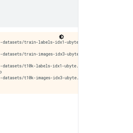
-datasets/train-labels-idx1-ubyte.gz

-datasets/train-images-idx3-ubyte.gz

-datasets/t10k-labels-idx1-ubyte.gz



-datasets/t10k-images-idx3-ubyte.gz
