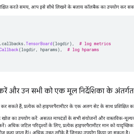
िक्षित करते समय, आप इसे सीधे लिखने के बजाय कॉलबैक का उपयोग कर सकते
.
callbacks
.
TensorBoard
(
logdir
),
# log metrics
Callback
(
logdir
,
 hparams
),
# log hparams
 करें और उन सभी को एक मूल निर्देशिका के अंतर्गत
 सकते हैं, प्रत्येक को हाइपरपैरामीटर के एक अलग सेट के साथ प्रशिक्षित कर
िड खोज का उपयोग करें: असतत मापदंडों के सभी संयोजनों और वास्तविक-मूल्
रें। अधिक जटिल परिदृश्यों के लिए, प्रत्येक हाइपरपैरामीटर मान को यादृच्छि
 खोज कहा जाता है)। अधिक उन्नत तरीके हैं जिनका उपयोग किया जा सकता है।