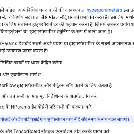
ाले मॉडल, आप विभिन्न चयन करने की आवश्यकता
hyperparameters
इस तरह
में,। ये निर्णय सटीकता जैसे मॉडल मेट्रिक्स को प्रभावित करते हैं। इसलिए, मशीन ल
 लिए सर्वोत्तम हाइपरपैरामीटर की पहचान करना है, जिसमें अक्सर प्रयोग शाम
िमाइज़ेशन" या "हाइपरपैरामीटर ट्यूनिंग" के रूप में जाना जाता है।
Params डैशबोर्ड सबसे अच्छे प्रयोग या हाइपरपैरामीटर के सबसे आशाजनक सेट
कई उपकरण प्रदान करता है।
लिखित चरणों पर ध्यान केंद्रित करेगा:
प और एचपीराम्स सारांश
rFlow हाइपरपैरामीटर और मेट्रिक्स लॉग करने के लिए चलता है
रें और उन सभी को एक मूल निर्देशिका के अंतर्गत लॉग करें
 के HParams डैशबोर्ड में परिणामों की कल्पना करें
ीआई और डैशबोर्ड यूआई एक पूर्वावलोकन चरण में हैं और समय के साथ बदल जाएगा।
के और TensorBoard नोटबुक एक्सटेंशन लोड करके प्रारंभ करें: