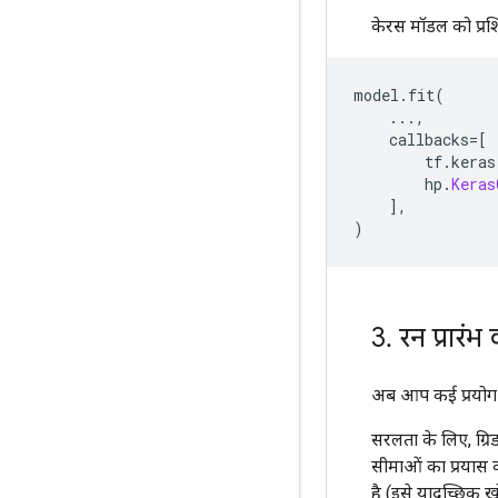
केरस मॉडल को प्रश
model
.
fit
(
...,
    callbacks
=[
        tf
.
keras
        hp
.
Keras
],
)
3
.
रन प्रारंभ
अब आप कई प्रयोग कर
सरलता के लिए, ग्र
सीमाओं का प्रयास क
है (इसे यादृच्छिक