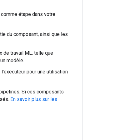
r comme étape dans votre
rtie du composant, ainsi que les
 de travail ML, telle que
d'un modèle.
l'exécuteur pour une utilisation
pipelines. Si ces composants
isés.
En savoir plus sur les