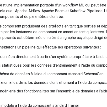
est une implémentation portable d'un workflow ML qui peut être
 tels que : Apache Airflow, Apache Beam et Kubeflow Pipelines. 
composants et de paramètres d'entrée.
e composant produisent des artefacts en tant que sorties et d
its par les instances de composant en amont en tant qu'entrées.
mposants est déterminée en créant un graphe acyclique dirigé 
sidérons un pipeline qui effectue les opérations suivantes :
 données directement à partir d’un système propriétaire à l’aide
s statistiques pour les données d'entraînement à l'aide du comp
chéma de données à l'aide du composant standard SchemaGen.
s anomalies dans les données d'entraînement à l'aide du compos
’ingénierie des fonctionnalités sur l’ensemble de données à l’a
n modèle à l’aide du composant standard Trainer.