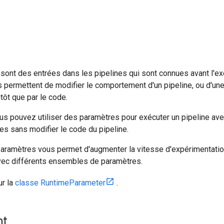
e
ont des entrées dans les pipelines qui sont connues avant l'exé
permettent de modifier le comportement d'un pipeline, ou d'une pa
utôt que par le code.
us pouvez utiliser des paramètres pour exécuter un pipeline av
es sans modifier le code du pipeline.
 paramètres vous permet d'augmenter la vitesse d'expérimentation 
avec différents ensembles de paramètres.
ur la
classe RuntimeParameter
.
nt