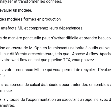
analyser et transformer les données.
évaluer un modèle.
des modèles formés en production.
s artefacts ML et comprenez leurs dépendances.
 de manière ponctuelle peut s’avérer difficile et prendre beauc
mise en œuvre de MLOps en fournissant une boîte à outils qui vou
 sur différents orchestrateurs, tels que : Apache Airflow, Apac
 votre workflow en tant que pipeline TFX, vous pouvez :
z votre processus ML, ce qui vous permet de recycler, d'évalue
le.
es ressources de calcul distribuées pour traiter des ensembles
lumineux.
la vitesse de l’expérimentation en exécutant un pipeline avec 
ramètres.