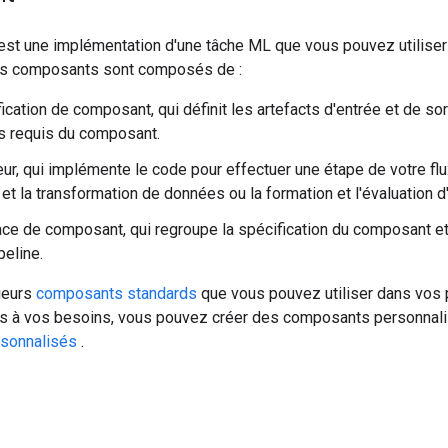
est une implémentation d'une tâche ML que vous pouvez utilise
es composants sont composés de :
ication de composant, qui définit les artefacts d'entrée et de so
s requis du composant.
ur, qui implémente le code pour effectuer une étape de votre flux
n et la transformation de données ou la formation et l'évaluation 
ace de composant, qui regroupe la spécification du composant et 
peline.
sieurs
composants standards
que vous pouvez utiliser dans vos 
s à vos besoins, vous pouvez créer des composants personnal
sonnalisés
.