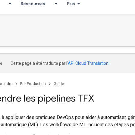
Ressources
Plus
Cette page a été traduite par l'
API Cloud Translation
.
rendre
For Production
Guide
dre les pipelines TFX
 appliquer des pratiques DevOps pour aider à automatiser, gérer 
 automatique (ML). Les workflows de ML incluent des étapes po