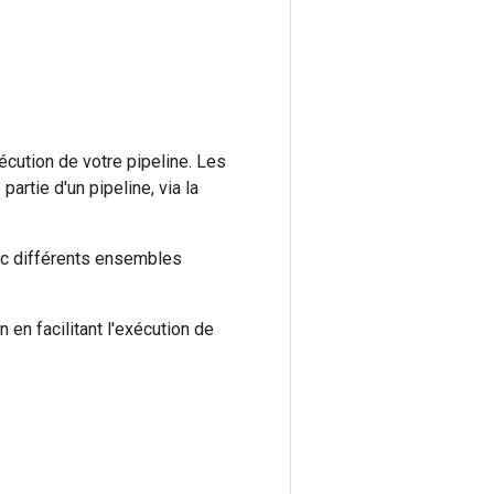
cution de votre pipeline. Les
rtie d'un pipeline, via la
ec différents ensembles
en facilitant l'exécution de