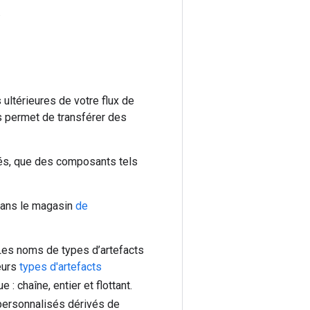
.
 ultérieures de votre flux de
s permet de transférer des
és, que des composants tels
dans le magasin
de
 Les noms de types d’artefacts
eurs
types d'artefacts
 chaîne, entier et flottant.
 personnalisés dérivés de