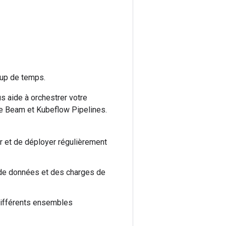
oup de temps.
s aide à orchestrer votre
he Beam et Kubeflow Pipelines.
r et de déployer régulièrement
 de données et des charges de
différents ensembles