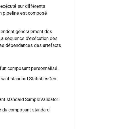
 exécuté sur différents
Un pipeline est composé
épendent généralement des
 La séquence d'exécution des
des dépendances des artefacts.
 d’un composant personnalisé.
osant standard StatisticsGen.
ant standard SampleValidator.
ide du composant standard