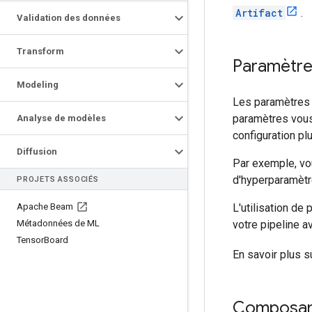
Artifact
.
Validation des données
Transform
Paramètr
Modeling
Les paramètres s
paramètres vous 
Analyse de modèles
configuration pl
Diffusion
Par exemple, vo
d'hyperparamètr
PROJETS ASSOCIÉS
Apache Beam
L'utilisation de
Métadonnées de ML
votre pipeline 
Tensor
Board
En savoir plus s
Composa