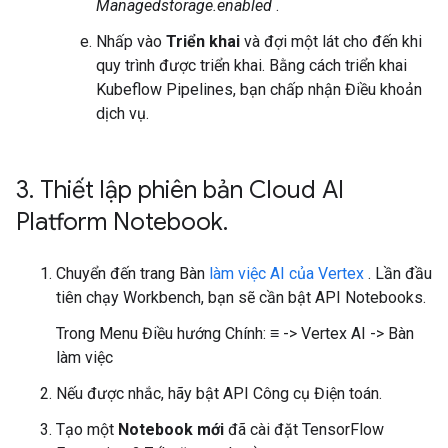
Managedstorage.enabled
.
Nhấp vào
Triển khai
và đợi một lát cho đến khi
quy trình được triển khai. Bằng cách triển khai
Kubeflow Pipelines, bạn chấp nhận Điều khoản
dịch vụ.
3
.
Thiết lập phiên bản Cloud AI
Platform Notebook
.
Chuyển đến trang Bàn
làm việc AI của Vertex
. Lần đầu
tiên chạy Workbench, bạn sẽ cần bật API Notebooks.
Trong Menu Điều hướng Chính: ≡ -> Vertex AI -> Bàn
làm việc
Nếu được nhắc, hãy bật API Công cụ Điện toán.
Tạo một
Notebook mới
đã cài đặt TensorFlow