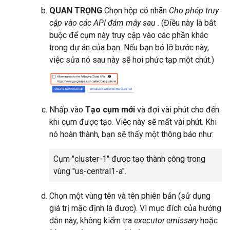
QUAN TRỌNG
Chọn hộp có nhãn
Cho phép truy
cập vào các API đám mây sau
. (Điều này là bắt
buộc để cụm này truy cập vào các phần khác
trong dự án của bạn. Nếu bạn bỏ lỡ bước này,
việc sửa nó sau này sẽ hơi phức tạp một chút.)
Nhấp vào
Tạo cụm mới
và đợi vài phút cho đến
khi cụm được tạo. Việc này sẽ mất vài phút. Khi
nó hoàn thành, bạn sẽ thấy một thông báo như:
Cụm "cluster-1" được tạo thành công trong
vùng "us-central1-a".
Chọn một vùng tên và tên phiên bản (sử dụng
giá trị mặc định là được). Vì mục đích của hướng
dẫn này, không kiểm tra
executor.emissary
hoặc