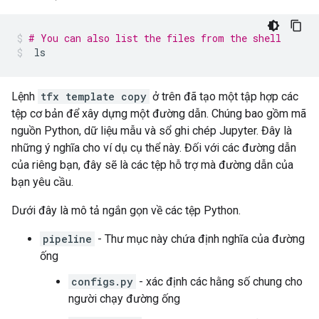
# You can also list the files from the shell
ls
Lệnh
tfx template copy
ở trên đã tạo một tập hợp các
tệp cơ bản để xây dựng một đường dẫn. Chúng bao gồm mã
nguồn Python, dữ liệu mẫu và sổ ghi chép Jupyter. Đây là
những ý nghĩa cho ví dụ cụ thể này. Đối với các đường dẫn
của riêng bạn, đây sẽ là các tệp hỗ trợ mà đường dẫn của
bạn yêu cầu.
Dưới đây là mô tả ngắn gọn về các tệp Python.
pipeline
- Thư mục này chứa định nghĩa của đường
ống
configs.py
- xác định các hằng số chung cho
người chạy đường ống