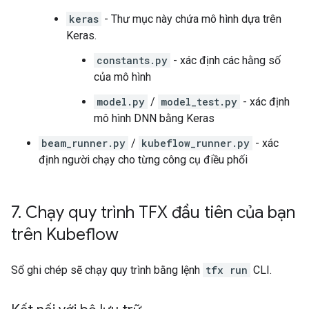
keras
- Thư mục này chứa mô hình dựa trên
Keras.
constants.py
- xác định các hằng số
của mô hình
model.py
/
model_test.py
- xác định
mô hình DNN bằng Keras
beam_runner.py
/
kubeflow_runner.py
- xác
định người chạy cho từng công cụ điều phối
7
.
Chạy quy trình TFX đầu tiên của bạn
trên Kubeflow
Sổ ghi chép sẽ chạy quy trình bằng lệnh
tfx run
CLI.