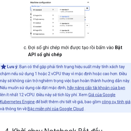
Đợi sổ ghi chép mới được tạo rồi bấm vào
Bật
API sổ ghi chép
Lưu ý:
Bạn có thể gặp phải tình trạng hiệu suất máy tính xách tay
chậm nếu sử dụng 1 hoặc 2 vCPU thay vì mặc định hoặc cao hơn. Điều
này sẽ không cản trở nghiêm trọng việc bạn hoàn thành hướng dẫn này.
Nếu muốn sử dụng cài đặt mặc định,
hãy nâng cấp tài khoản của bạn
lên ít nhất 12 vCPU. Điều này sẽ tích lũy phí. Xem
Giá của Google
Kubernetes Engine
để biết thêm chi tiết về giá, bao gồm
công cụ tính giá
và thông tin về
Bậc miễn phí của Google Cloud
.