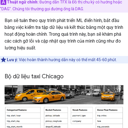
Thuật ngữ chính:
Đường dẫn TFX là Đồ thị chu kỳ có hướng hoặc
"DAG". Chúng tôi thường gọi đường ống là DAG.
Bạn sẽ tuân theo quy trình phát triển ML điển hình, bắt đầu
bằng việc kiểm tra tập dữ liệu và kết thúc bằng một quy trình
hoạt động hoàn chỉnh. Trong quá trình này, bạn sẽ khám phá
các cách gỡ lỗi và cập nhật quy trình của mình cũng như đo
lường hiệu suất.
Lưu ý:
Việc hoàn thành hướng dẫn này có thể mất 45-60 phút.
Bộ dữ liệu taxi Chicago