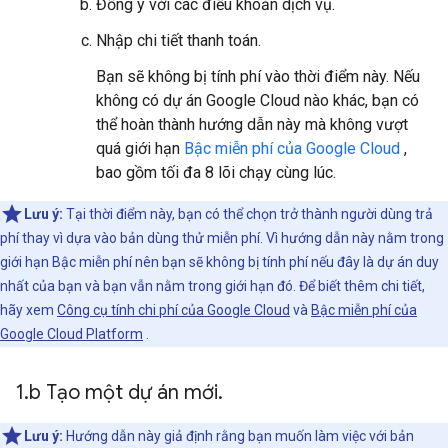
Đồng ý với các điều khoản dịch vụ.
Nhập chi tiết thanh toán.
Bạn sẽ không bị tính phí vào thời điểm này. Nếu
không có dự án Google Cloud nào khác, bạn có
thể hoàn thành hướng dẫn này mà không vượt
quá giới hạn
Bậc miễn phí của Google Cloud
,
bao gồm tối đa 8 lõi chạy cùng lúc.
Lưu ý:
Tại thời điểm này, bạn có thể chọn trở thành người dùng trả
phí thay vì dựa vào bản dùng thử miễn phí. Vì hướng dẫn này nằm trong
giới hạn Bậc miễn phí nên bạn sẽ không bị tính phí nếu đây là dự án duy
nhất của bạn và bạn vẫn nằm trong giới hạn đó. Để biết thêm chi tiết,
hãy xem
Công cụ tính chi phí của Google Cloud
và
Bậc miễn phí của
Google Cloud Platform
.
1
.
b Tạo một dự án mới
.
Lưu ý:
Hướng dẫn này giả định rằng bạn muốn làm việc với bản