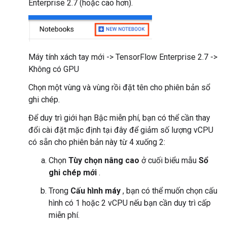
Enterprise 2.7 (hoặc cao hơn).
Máy tính xách tay mới -> TensorFlow Enterprise 2.7 ->
Không có GPU
Chọn một vùng và vùng rồi đặt tên cho phiên bản sổ
ghi chép.
Để duy trì giới hạn Bậc miễn phí, bạn có thể cần thay
đổi cài đặt mặc định tại đây để giảm số lượng vCPU
có sẵn cho phiên bản này từ 4 xuống 2:
Chọn
Tùy chọn nâng cao
ở cuối biểu mẫu
Sổ
ghi chép mới
.
Trong
Cấu hình máy
, bạn có thể muốn chọn cấu
hình có 1 hoặc 2 vCPU nếu bạn cần duy trì cấp
miễn phí.