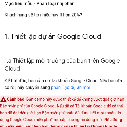
Mục tiêu mẫu - Phân loại nhị phân
Khách hàng sẽ tip nhiều hay ít hơn 20%?
1
.
Thiết lập dự án Google Cloud
1
.
a Thiết lập môi trường của bạn trên Google
Cloud
Để bắt đầu, bạn cần có Tài khoản Google Cloud. Nếu bạn đã
có rồi, hãy chuyển sang
phần Tạo dự án mới
.
Cảnh báo:
Bản demo này được thiết kế để không vượt quá giới hạn
Bậc miễn phí của Google Cloud
. Nếu đã có Tài khoản Google thì có thể
bạn đã đạt đến giới hạn Bậc miễn phí hoặc đã dùng hết mọi khoản tín
dụng Google Cloud miễn phí được cấp cho người dùng mới.
Nếu đúng
như vậy, việc làm theo bản demo này sẽ khiến tài khoản Google