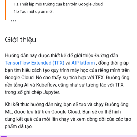
1.a Thiết lập môi trường của bạn trên Google Cloud
1.b Tạo một dự án mới.
Giới thiệu
Hướng dẫn này được thiết kế để giới thiệu Đường dẫn
TensorFlow Extended (TFX)
và
AIPlatform
, đồng thời giúp
bạn tìm hiểu cách tạo quy trình máy học của riêng mình trên
Google Cloud. Nó cho thấy sự tích hợp với TFX, Đường ống
nền tảng AI và Kubeflow, cũng như sự tương tác với TFX
trong sổ ghi chép Jupyter.
Khi kết thúc hướng dẫn này, bạn sẽ tạo và chạy Đường ống
ML, được lưu trữ trên Google Cloud. Bạn sẽ có thể hình
dung kết quả của mỗi lần chạy và xem dòng dõi của các tạo
phẩm đã tạo.