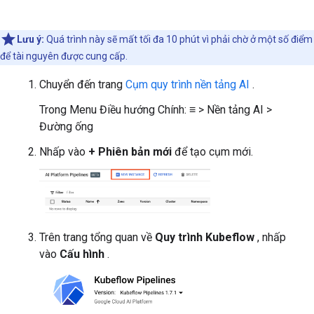
Lưu ý:
Quá trình này sẽ mất tối đa 10 phút vì phải chờ ở một số điểm
để tài nguyên được cung cấp.
Chuyển đến trang
Cụm quy trình nền tảng AI
.
Trong Menu Điều hướng Chính: ≡ > Nền tảng AI >
Đường ống
Nhấp vào
+ Phiên bản mới
để tạo cụm mới.
Trên trang tổng quan về
Quy trình Kubeflow
, nhấp
vào
Cấu hình
.