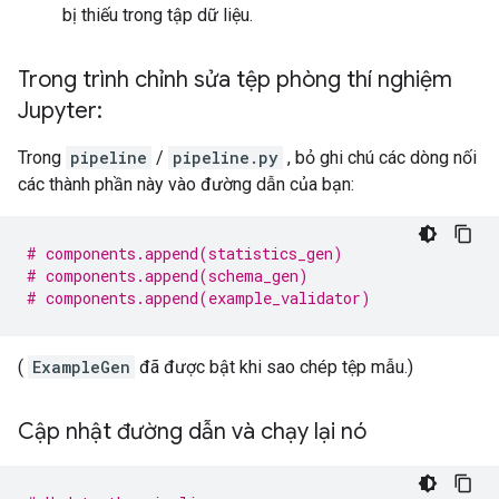
bị thiếu trong tập dữ liệu.
Trong trình chỉnh sửa tệp phòng thí nghiệm
Jupyter:
Trong
pipeline
/
pipeline.py
, bỏ ghi chú các dòng nối
các thành phần này vào đường dẫn của bạn:
# components.append(statistics_gen)
# components.append(schema_gen)
# components.append(example_validator)
(
ExampleGen
đã được bật khi sao chép tệp mẫu.)
Cập nhật đường dẫn và chạy lại nó