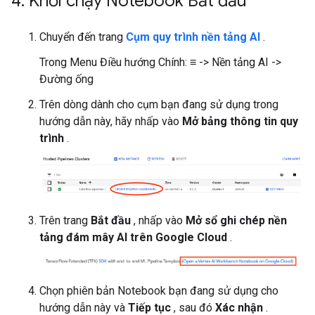
4
.
Khởi chạy Notebook Bắt đầu
Chuyển đến trang
Cụm quy trình nền tảng AI
.
Trong Menu Điều hướng Chính: ≡ -> Nền tảng AI ->
Đường ống
Trên dòng dành cho cụm bạn đang sử dụng trong
hướng dẫn này, hãy nhấp vào
Mở bảng thông tin quy
trình
.
Trên trang
Bắt đầu
, nhấp vào
Mở sổ ghi chép nền
tảng đám mây AI trên Google Cloud
.
Chọn phiên bản Notebook bạn đang sử dụng cho
hướng dẫn này và
Tiếp tục
, sau đó
Xác nhận
.