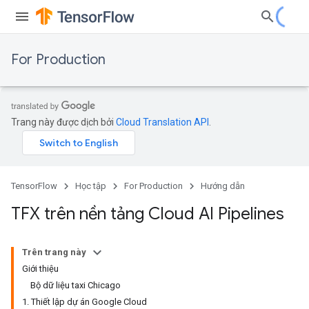
For Production
Trang này được dịch bởi
Cloud Translation API
.
TensorFlow
Học tập
For Production
Hướng dẫn
TFX trên nền tảng Cloud AI Pipelines
Trên trang này
Giới thiệu
Bộ dữ liệu taxi Chicago
1. Thiết lập dự án Google Cloud