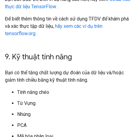
thực dữ liệu TensorFlow
.
Để biết thêm thông tin về cách sử dụng TFDV để khám phá
và xác thực tập dữ liệu,
hãy xem các ví dụ trên
tensorflow.org
.
9
.
Kỹ thuật tính năng
Bạn có thể tăng chất lượng dự đoán của dữ liệu và/hoặc
giảm tính chiều bằng kỹ thuật tính năng.
Tính năng chéo
Từ Vựng
Nhúng
PCA
Mã hóa phân loại