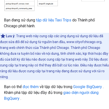
Bạn đang sử dụng
tập dữ liệu Taxi Trips
do Thành phố
Chicago phát hành.
Lưu ý:
Trang web này cung cấp các ứng dụng sử dụng dữ liệu đã
được sửa đổi để sử dụng từ nguồn ban đầu, www.cityofchicago.org,
trang web chính thức của Thành phố Chicago. Thành phố Chicago
không đưa ra tuyên bố nào về nội dung, tính chính xác, kịp thời hoặc đầy
đủ của bất kỳ dữ liệu nào được cung cấp tại trang web này. Dữ liệu được
cung cấp tại trang này có thể thay đổi bất cứ lúc nào. Điều này được hiểu
rằng dữ liệu được cung cấp tại trang này đang được sử dụng với rủi ro
riêng.
Bạn có thể
đọc thêm
về tập dữ liệu trong
Google BigQuery
.
Khám phá tập dữ liệu đầy đủ trong
giao diện người dùng
BigQuery
.