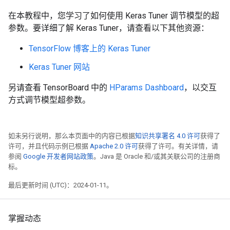
Epoch 32/50

1500/1500 [==============================] - 4s 3ms/s
1500/1500 [==============================] - 4s 3ms/s
Epoch 20/22

在本教程中，您学习了如何使用 Keras Tuner 调节模型的超
Epoch 33/50

1500/1500 [==============================] - 4s 3ms/s
参数。要详细了解 Keras Tuner，请查看以下其他资源：
1500/1500 [==============================] - 4s 3ms/s
Epoch 21/22

Epoch 34/50

1500/1500 [==============================] - 4s 3ms/s
TensorFlow 博客上的 Keras Tuner
1500/1500 [==============================] - 4s 3ms/s
Epoch 22/22

Epoch 35/50

1500/1500 [==============================] - 4s 3ms/s
Keras Tuner 网站
1500/1500 [==============================] - 4s 3ms/s
Epoch 36/50

另请查看 TensorBoard 中的
HParams Dashboard
，以交互
1500/1500 [==============================] - 4s 3ms/s
方式调节模型超参数。
Epoch 37/50

1500/1500 [==============================] - 4s 3ms/s
Epoch 38/50

1500/1500 [==============================] - 4s 3ms/s
如未另行说明，那么本页面中的内容已根据
知识共享署名 4.0 许可
获得了
Epoch 39/50

许可，并且代码示例已根据
Apache 2.0 许可
获得了许可。有关详情，请
1500/1500 [==============================] - 4s 3ms/s
参阅
Google 开发者网站政策
。Java 是 Oracle 和/或其关联公司的注册商
Epoch 40/50

标。
1500/1500 [==============================] - 4s 3ms/s
最后更新时间 (UTC)：2024-01-11。
Epoch 41/50

1500/1500 [==============================] - 4s 3ms/s
Epoch 42/50

1500/1500 [==============================] - 4s 3ms/s
掌握动态
Epoch 43/50
