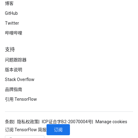
博客
1500/1500 [==============================] - 4s 3ms/s
Epoch 44/50

GitHub
1500/1500 [==============================] - 4s 3ms/s
Twitter
Epoch 45/50

1500/1500 [==============================] - 4s 3ms/s
哔哩哔哩
Epoch 46/50

1500/1500 [==============================] - 4s 3ms/s
Epoch 47/50

支持
1500/1500 [==============================] - 4s 3ms/s
问题跟踪器
Epoch 48/50

1500/1500 [==============================] - 4s 3ms/s
版本说明
Epoch 49/50

1500/1500 [==============================] - 4s 3ms/s
Stack Overflow
Epoch 50/50

品牌指南
1500/1500 [==============================] - 4s 3ms/s
引用 TensorFlow
条款
隐私权政策
ICP证合字B2-20070004号
Manage cookies
订阅
订阅 TensorFlow 简报