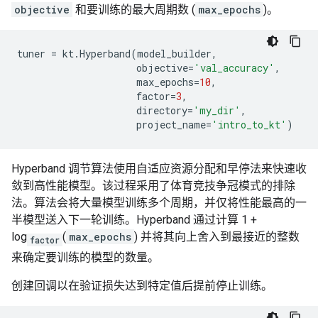
objective
和要训练的最大周期数 (
max_epochs
)。
tuner
=
kt
.
Hyperband
(
model_builder
,
objective
=
'val_accuracy'
,
max_epochs
=
10
,
factor
=
3
,
directory
=
'my_dir'
,
project_name
=
'intro_to_kt'
)
Hyperband 调节算法使用自适应资源分配和早停法来快速收
敛到高性能模型。该过程采用了体育竞技争冠模式的排除
法。算法会将大量模型训练多个周期，并仅将性能最高的一
半模型送入下一轮训练。Hyperband 通过计算 1 +
log
(
max_epochs
) 并将其向上舍入到最接近的整数
factor
来确定要训练的模型的数量。
创建回调以在验证损失达到特定值后提前停止训练。