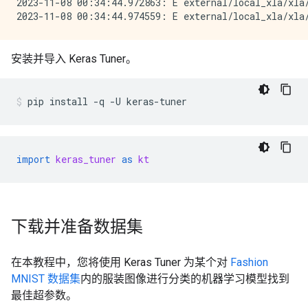
2023-11-08 00:34:44.972863: E external/local_xla/xla
安装并导入 Keras Tuner。
pip
install
-q
-U
keras-tuner
import
keras_tuner
as
kt
下载并准备数据集
在本教程中，您将使用 Keras Tuner 为某个对
Fashion
MNIST 数据集
内的服装图像进行分类的机器学习模型找到
最佳超参数。