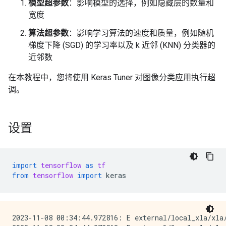
模型超参数
：影响模型的选择，例如隐藏层的数量和
宽度
算法超参数
：影响学习算法的速度和质量，例如随机
梯度下降 (SGD) 的学习率以及 k 近邻 (KNN) 分类器的
近邻数
在本教程中，您将使用 Keras Tuner 对图像分类应用执行超
调。
设置
import
tensorflow
as
tf
from
tensorflow
import
keras
2023-11-08 00:34:44.972816: E external/local_xla/xla/