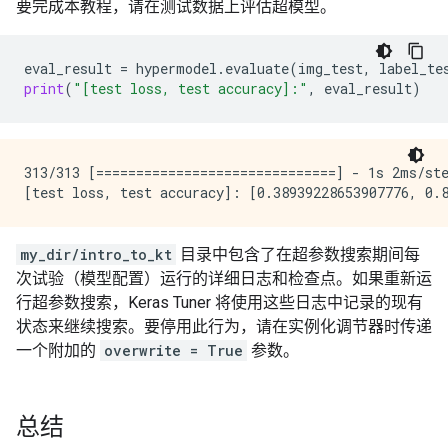
要完成本教程，请在测试数据上评估超模型。
Epoch 21/50

1500/1500 [==============================] - 4s 3ms/s
1500/1500 [==============================] - 4s 3ms/s
Epoch 9/22

Epoch 22/50

1500/1500 [==============================] - 4s 3ms/s
eval_result
=
hypermodel
.
evaluate
(
img_test
,
label_te
1500/1500 [==============================] - 4s 3ms/s
Epoch 10/22

print
(
"[test loss, test accuracy]:"
,
eval_result
)
Epoch 23/50

1500/1500 [==============================] - 4s 3ms/s
1500/1500 [==============================] - 4s 3ms/s
Epoch 11/22

Epoch 24/50

1500/1500 [==============================] - 4s 3ms/s
1500/1500 [==============================] - 4s 3ms/s
Epoch 12/22

Epoch 25/50

1500/1500 [==============================] - 4s 3ms/s
313/313 [==============================] - 1s 2ms/ste
1500/1500 [==============================] - 4s 3ms/s
Epoch 13/22

Epoch 26/50

1500/1500 [==============================] - 4s 3ms/s
1500/1500 [==============================] - 4s 3ms/s
Epoch 14/22

Epoch 27/50

1500/1500 [==============================] - 4s 3ms/s
my_dir/intro_to_kt
目录中包含了在超参数搜索期间每
1500/1500 [==============================] - 4s 3ms/s
Epoch 15/22

次试验（模型配置）运行的详细日志和检查点。如果重新运
Epoch 28/50

1500/1500 [==============================] - 4s 3ms/s
行超参数搜索，Keras Tuner 将使用这些日志中记录的现有
1500/1500 [==============================] - 4s 3ms/s
Epoch 16/22

状态来继续搜索。要停用此行为，请在实例化调节器时传递
Epoch 29/50

1500/1500 [==============================] - 4s 3ms/s
一个附加的
overwrite = True
参数。
1500/1500 [==============================] - 4s 3ms/s
Epoch 17/22

Epoch 30/50

1500/1500 [==============================] - 4s 3ms/s
1500/1500 [==============================] - 4s 3ms/s
Epoch 18/22

Epoch 31/50

1500/1500 [==============================] - 4s 3ms/s
总结
1500/1500 [==============================] - 4s 3ms/s
Epoch 19/22
