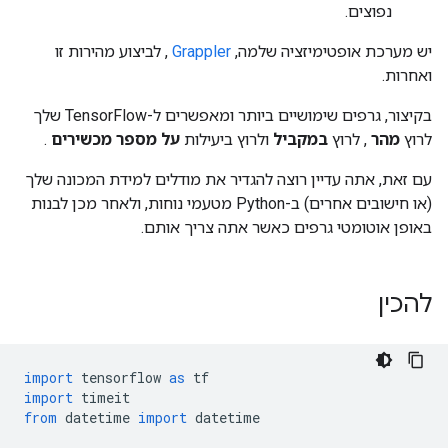
נפוצים.
יש מערכת אופטימיזציה שלמה,
Grappler
, לביצוע מהירות זו
ואחרות.
בקיצור, גרפים שימושיים ביותר ומאפשרים ל-TensorFlow שלך
לרוץ
מהר
, לרוץ
במקביל
ולרוץ ביעילות
על מספר מכשירים
.
עם זאת, אתה עדיין רוצה להגדיר את מודלים למידת המכונה שלך
(או חישובים אחרים) ב-Python מטעמי נוחות, ולאחר מכן לבנות
באופן אוטומטי גרפים כאשר אתה צריך אותם.
להכין
import
 tensorflow 
as
 tf
import
 timeit
from
 datetime 
import
 datetime