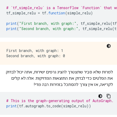
# `tf_simple_relu` is a TensorFlow `Function` that w
tf_simple_relu 
=
 tf
.
function
(
simple_relu
)
print
(
"First branch, with graph:"
,
 tf_simple_relu
(
tf
print
(
"Second branch, with graph:"
,
 tf_simple_relu
(
t
First branch, with graph: 1

למרות שלא סביר שתצטרך להציג גרפים ישירות, אתה יכול לבדוק
את הפלטים כדי לבדוק את התוצאות המדויקות. אלה לא קלים
לקריאה, אז אין צורך להסתכל בזהירות רבה מדי!
# This is the graph-generating output of AutoGraph.
print
(
tf
.
autograph
.
to_code
(
simple_relu
))