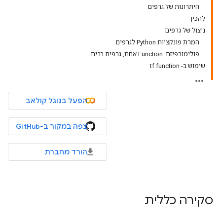
היתרונות של גרפים
להכין
ניצול של גרפים
המרת פונקציות Python לגרפים
פולימורפיזם: Function אחת, גרפים רבים
שימוש ב- tf.function
הפעל בגוגל קולאב
צפה במקור ב-GitHub
הורד מחברת
סקירה כללית