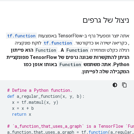
ניצול של גרפים
אתה יוצר ומפעיל גרף ב-TensorFlow באמצעות
tf.function
, כקריאה ישירה או כדקורטור.
tf.function
לוקח פונקציה
רגילה כקלט ומחזירה
Function
A
.
Function
הוא פייתון
הניתן להתקשרות שבונה גרפים של TensorFlow מפונקציית
Python. אתה משתמש
Function
באותו אופן כמו
המקבילה שלה לפייתון.
# Define a Python function.
def
 a_regular_function
(
x
,
 y
,
 b
):
  x 
=
 tf
.
matmul
(
x
,
 y
)
  x 
=
 x 
+
 b
return
 x
# `a_function_that_uses_a_graph` is a TensorFlow `Fu
a_function_that_uses_a_graph 
=
 tf
.
function
(
a_regular