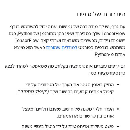
היתרונות של גרפים
עם גרף, יש לך מידה רבה של גמישות. אתה יכול להשתמש בגרף
TensorFlow שלך בסביבות שאין בהן מתורגמן של Python, כמו
יישומים ניידים, מכשירים משובצים ושרתי קצה. TensorFlow
משתמש בגרפים כפורמט
למודלים שמורים
כאשר הוא מייצא
אותם מ-Python.
גם גרפים עוברים אופטימיזציה בקלות, מה שמאפשר למהדר לבצע
טרנספורמציות כמו:
הסיק באופן סטטי את הערך של הטנזורים על ידי
קיפול צמתים קבועים בחישוב שלך
("קיפול מתמיד")
.
הפרד חלקי משנה של חישוב שאינם תלויים ומפצל
אותם בין שרשורים או התקנים.
פשט פעולות אריתמטיות על ידי ביטול ביטויי משנה