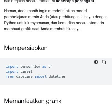
dan berjalan secara efisien
di beberapa perangkat
.
Namun, Anda masih ingin mendefinisikan model
pembelajaran mesin Anda (atau perhitungan lainnya) dengan
Python untuk kenyamanan, dan kemudian secara otomatis
membuat grafik saat Anda membutuhkannya.
Mempersiapkan
import
 tensorflow 
as
 tf
import
 timeit
from
 datetime 
import
 datetime
Memanfaatkan grafik