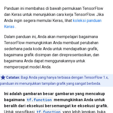
Panduan ini membahas di bawah permukaan TensorFlow
dan Keras untuk menunjukkan cara kerja TensorFlow. Jika
Anda ingin segera memulai Keras, lihat
koleksi panduan
Keras
.
Dalam panduan ini, Anda akan mempelajari bagaimana
TensorFlow memungkinkan Anda membuat perubahan
sederhana pada kode Anda untuk mendapatkan grafik,
bagaimana grafik disimpan dan direpresentasikan, dan
bagaimana Anda dapat menggunakannya untuk
mempercepat model Anda.
Catatan:
Bagi Anda yang hanya terbiasa dengan TensorFlow 1.x,
panduan ini menunjukkan tampilan grafik yang sangat berbeda.
Ini adalah gambaran besar gambaran yang mencakup
bagaimana
tf.function
memungkinkan Anda untuk
beralih dari eksekusi bersemangat ke eksekusi grafik.
Untuk spesifikasi
tf.function
yang lebih lengkap, buka