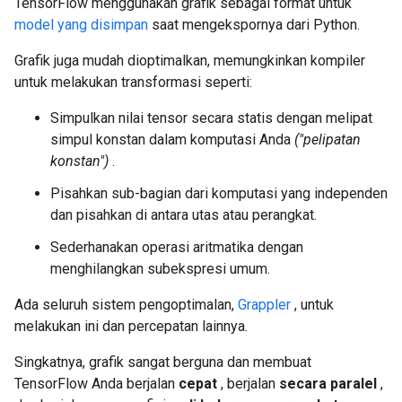
TensorFlow menggunakan grafik sebagai format untuk
model yang disimpan
saat mengekspornya dari Python.
Grafik juga mudah dioptimalkan, memungkinkan kompiler
untuk melakukan transformasi seperti:
Simpulkan nilai tensor secara statis dengan melipat
simpul konstan dalam komputasi Anda
("pelipatan
konstan")
.
Pisahkan sub-bagian dari komputasi yang independen
dan pisahkan di antara utas atau perangkat.
Sederhanakan operasi aritmatika dengan
menghilangkan subekspresi umum.
Ada seluruh sistem pengoptimalan,
Grappler
, untuk
melakukan ini dan percepatan lainnya.
Singkatnya, grafik sangat berguna dan membuat
TensorFlow Anda berjalan
cepat
, berjalan
secara paralel
,