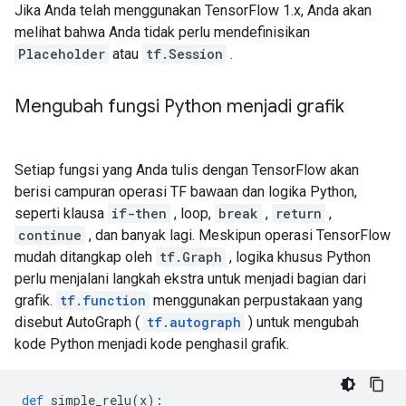
Jika Anda telah menggunakan TensorFlow 1.x, Anda akan
melihat bahwa Anda tidak perlu mendefinisikan
Placeholder
atau
tf.Session
.
Mengubah fungsi Python menjadi grafik
Setiap fungsi yang Anda tulis dengan TensorFlow akan
berisi campuran operasi TF bawaan dan logika Python,
seperti klausa
if-then
, loop,
break
,
return
,
continue
, dan banyak lagi. Meskipun operasi TensorFlow
mudah ditangkap oleh
tf.Graph
, logika khusus Python
perlu menjalani langkah ekstra untuk menjadi bagian dari
grafik.
tf.function
menggunakan perpustakaan yang
disebut AutoGraph (
tf.autograph
) untuk mengubah
kode Python menjadi kode penghasil grafik.
def
 simple_relu
(
x
):