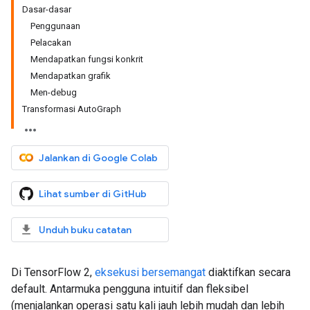
Dasar-dasar
Penggunaan
Pelacakan
Mendapatkan fungsi konkrit
Mendapatkan grafik
Men-debug
Transformasi AutoGraph
Jalankan di Google Colab
Lihat sumber di GitHub
Unduh buku catatan
Di TensorFlow 2,
eksekusi bersemangat
diaktifkan secara
default. Antarmuka pengguna intuitif dan fleksibel
(menjalankan operasi satu kali jauh lebih mudah dan lebih