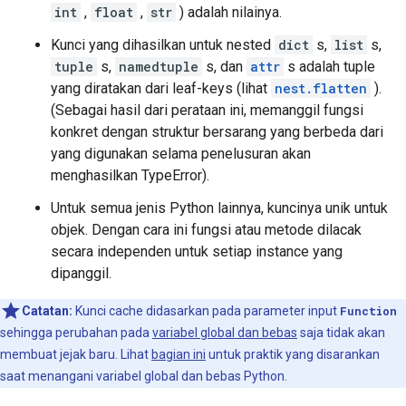
int
,
float
,
str
) adalah nilainya.
Kunci yang dihasilkan untuk nested
dict
s,
list
s,
tuple
s,
namedtuple
s, dan
attr
s adalah tuple
yang diratakan dari leaf-keys (lihat
nest.flatten
).
(Sebagai hasil dari perataan ini, memanggil fungsi
konkret dengan struktur bersarang yang berbeda dari
yang digunakan selama penelusuran akan
menghasilkan TypeError).
Untuk semua jenis Python lainnya, kuncinya unik untuk
objek. Dengan cara ini fungsi atau metode dilacak
secara independen untuk setiap instance yang
dipanggil.
Catatan:
Kunci cache didasarkan pada parameter input
Function
sehingga perubahan pada
variabel global dan bebas
saja tidak akan
membuat jejak baru. Lihat
bagian ini
untuk praktik yang disarankan
saat menangani variabel global dan bebas Python.