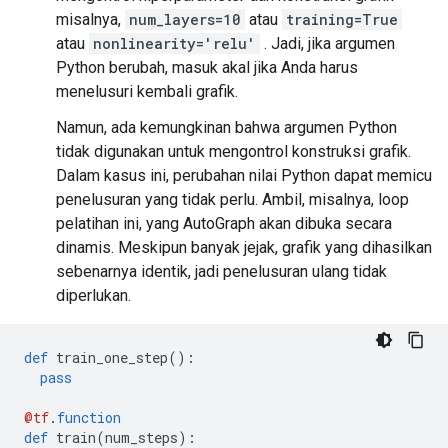
misalnya,
num_layers=10
atau
training=True
atau
nonlinearity='relu'
. Jadi, jika argumen
Python berubah, masuk akal jika Anda harus
menelusuri kembali grafik.
Namun, ada kemungkinan bahwa argumen Python
tidak digunakan untuk mengontrol konstruksi grafik.
Dalam kasus ini, perubahan nilai Python dapat memicu
penelusuran yang tidak perlu. Ambil, misalnya, loop
pelatihan ini, yang AutoGraph akan dibuka secara
dinamis. Meskipun banyak jejak, grafik yang dihasilkan
sebenarnya identik, jadi penelusuran ulang tidak
diperlukan.
def
 train_one_step
():
pass
@tf
.
function
def
 train
(
num_steps
):