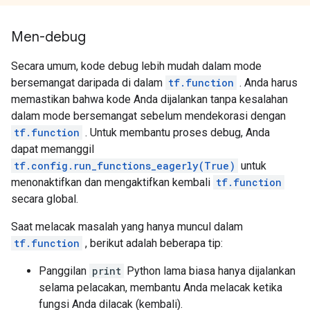
Men-debug
Secara umum, kode debug lebih mudah dalam mode
bersemangat daripada di dalam
tf.function
. Anda harus
memastikan bahwa kode Anda dijalankan tanpa kesalahan
dalam mode bersemangat sebelum mendekorasi dengan
tf.function
. Untuk membantu proses debug, Anda
dapat memanggil
tf.config.run_functions_eagerly(True)
untuk
menonaktifkan dan mengaktifkan kembali
tf.function
secara global.
Saat melacak masalah yang hanya muncul dalam
tf.function
, berikut adalah beberapa tip:
Panggilan
print
Python lama biasa hanya dijalankan
selama pelacakan, membantu Anda melacak ketika
fungsi Anda dilacak (kembali).