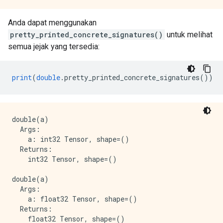
Anda dapat menggunakan
pretty_printed_concrete_signatures()
untuk melihat
semua jejak yang tersedia:
print
(
double
.
pretty_printed_concrete_signatures
())
double(a)

  Args:

    a: int32 Tensor, shape=()

  Returns:

    int32 Tensor, shape=()

double(a)

  Args:

    a: float32 Tensor, shape=()

  Returns:

    float32 Tensor, shape=()
