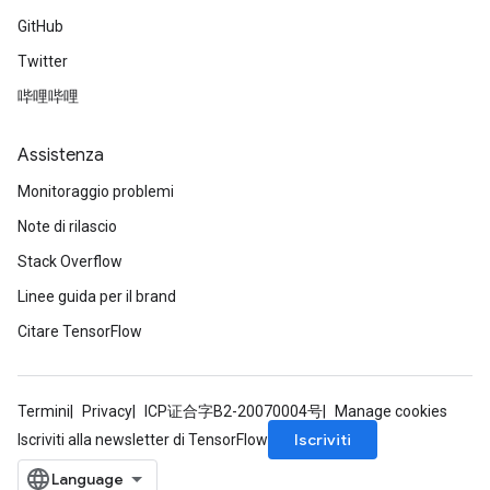
GitHub
Twitter
哔哩哔哩
Assistenza
Monitoraggio problemi
Note di rilascio
Stack Overflow
Linee guida per il brand
Citare TensorFlow
Termini
Privacy
ICP证合字B2-20070004号
Manage cookies
Iscriviti
Iscriviti alla newsletter di TensorFlow