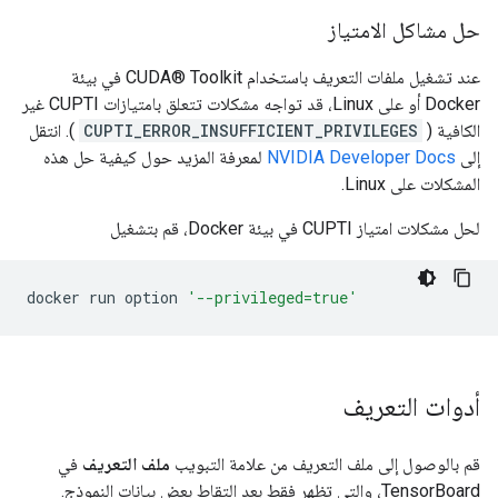
حل مشاكل الامتياز
عند تشغيل ملفات التعريف باستخدام CUDA® Toolkit في بيئة
Docker أو على Linux، قد تواجه مشكلات تتعلق بامتيازات CUPTI غير
الكافية (
CUPTI_ERROR_INSUFFICIENT_PRIVILEGES
). انتقل
إلى
NVIDIA Developer Docs
لمعرفة المزيد حول كيفية حل هذه
المشكلات على Linux.
لحل مشكلات امتياز CUPTI في بيئة Docker، قم بتشغيل
docker
run
option
'--privileged=true'
أدوات التعريف
قم بالوصول إلى ملف التعريف من علامة التبويب
ملف التعريف
في
TensorBoard، والتي تظهر فقط بعد التقاط بعض بيانات النموذج.