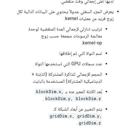
لديها أعلى إجمالي وقت منقضي.
يعرض الجزء السفلي جدولاً يحتوي على البيانات التالية لكل
زوج فريد من عمليات kernel:
ترتيب تنازلي لإجمالي المدة المنقضية لوحدة
معالجة الرسومات مجمعة حسب زوج
kernel-op.
اسم النواة التي تم إطلاقها.
عدد سجلات GPU التي تستخدمها النواة.
الحجم الإجمالي للذاكرة المشتركة (الثابتة +
الديناميكية المشتركة) المستخدمة بالبايت.
بُعد الكتلة المعبر عنه بـ
blockDim.x,
.
blockDim.y, blockDim.z
يتم التعبير عن أبعاد الشبكة كـ
gridDim.x, gridDim.y,
.
gridDim.z