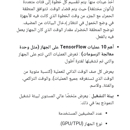
أخذ عينات منها. يتم تقسيم كل خطوة إلى فئات متعددة
(بألوان مختلفة) حيث يتم قضاء الوقت. تتوافق المنطقة
الحمراء مع الجزء من وقت الخطوة الذي كانت فيه الأجهزة
في وضع الخمول في انتظار إدخال البيانات من المضيف.
توضح المنطقة الخضراء مقدار الوقت الذي كان الجهاز يعمل
فيه بالفعل.
أهم 10 عمليات TensorFlow على الجهاز (مثل وحدة
معالجة الرسومات)
: تعرض العمليات التي تتم على الجهاز
والتي تم تشغيلها لفترة أطول.
يعرض كل صف الوقت الذاتي للعملية (كنسبة مئوية من
الوقت الذي تستغرقه جميع العمليات)، والوقت التراكمي،
والفئة، والاسم.
بيئة التشغيل
: يعرض ملخصًا عالي المستوى لبيئة تشغيل
النموذج بما في ذلك:
عدد المضيفين المستخدمة
نوع الجهاز (GPU/TPU).