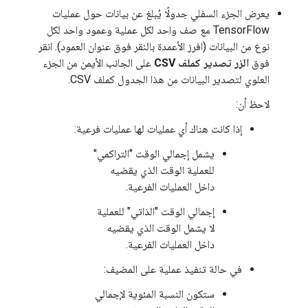
يعرض الجزء السفلي جدولًا يُبلغ عن بيانات حول عمليات
TensorFlow مع صف واحد لكل عملية وعمود واحد لكل
نوع من البيانات (افرز الأعمدة بالنقر فوق عنوان العمود). انقر
فوق
الزر تصدير كملف CSV
على الجانب الأيمن من الجزء
العلوي لتصدير البيانات من هذا الجدول كملف CSV.
لاحظ أن:
إذا كانت هناك أي عمليات لها عمليات فرعية:
يشمل إجمالي الوقت "التراكمي"
للعملية الوقت الذي يقضيه
داخل العمليات الفرعية.
إجمالي الوقت "الذاتي" للعملية
لا يشمل الوقت الذي يقضيه
داخل العمليات الفرعية.
في حالة تنفيذ عملية على المضيف:
ستكون النسبة المئوية لإجمالي