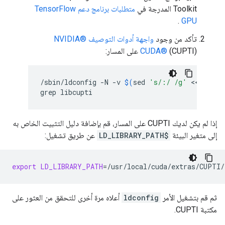
Toolkit المدرجة في
متطلبات برنامج دعم TensorFlow
.
GPU
تأكد من وجود
واجهة أدوات التوصيف NVIDIA®
(CUPTI) على المسار:
CUDA®
/sbin/ldconfig
-N
-v
$(
sed
's/:/ /g'
 <<< 
$LD_
grep
إذا لم يكن لديك CUPTI على المسار، قم بإضافة دليل التثبيت الخاص به
إلى متغير البيئة
$LD_LIBRARY_PATH
عن طريق تشغيل:
export
LD_LIBRARY_PATH
=
/usr/local/cuda/extras/CUPTI/
ثم قم بتشغيل الأمر
ldconfig
أعلاه مرة أخرى للتحقق من العثور على
مكتبة CUPTI.