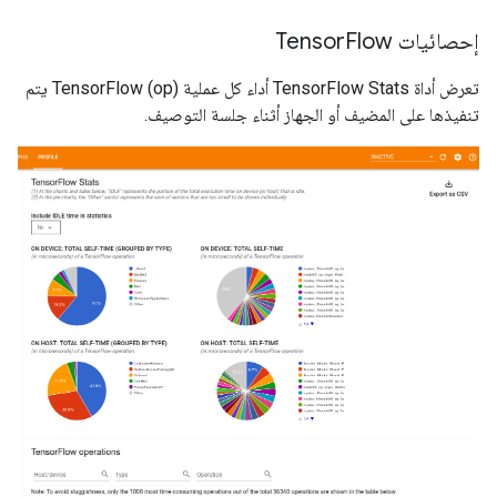
إحصائيات Tensor
Flow
تعرض أداة TensorFlow Stats أداء كل عملية TensorFlow (op) يتم
تنفيذها على المضيف أو الجهاز أثناء جلسة التوصيف.