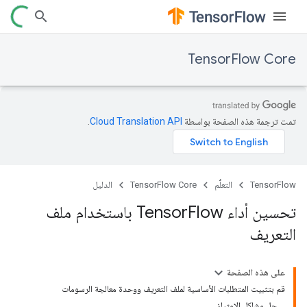
TensorFlow Core
تمت ترجمة هذه الصفحة بواسطة
Cloud Translation API‏
.
TensorFlow
التعلُّم
TensorFlow Core
الدليل
تحسين أداء Tensor
Flow باستخدام ملف
التعريف
على هذه الصفحة
قم بتثبيت المتطلبات الأساسية لملف التعريف ووحدة معالجة الرسومات
حل مشاكل الامتياز