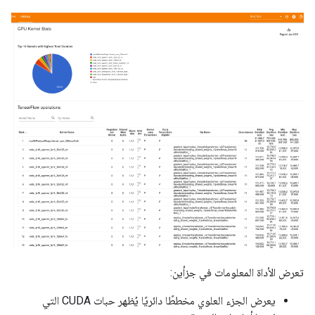
تعرض الأداة المعلومات في جزأين:
يعرض الجزء العلوي مخططًا دائريًا يُظهر حبات CUDA التي