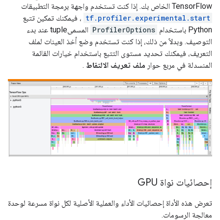
TensorFlow الخاص بك. إذا كنت تستخدم واجهة برمجة التطبيقات
tf.profiler.experimental.start
، فيمكنك تمكين تتبع
Python باستخدام
ProfilerOptions
المسمىtuple عند بدء
التوصيف. وبدلاً من ذلك، إذا كنت تستخدم وضع أخذ العينات لملف
التعريف، فيمكنك تحديد مستوى التتبع باستخدام خيارات القائمة
المنسدلة في مربع حوار
ملف تعريف الالتقاط
.
إحصائيات نواة GPU
تعرض هذه الأداة إحصائيات الأداء والعملية الأصلية لكل نواة مسرعة لوحدة
معالجة الرسومات.