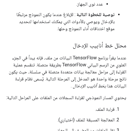
عدد نوى الجهاز.
توصية للخطوة التالية
: الإبلاغ عندما يكون النموذج مرتبطًا
بالإدخال ويوصي بالأدوات التي يمكنك استخدامها لتحديد
موقع اختناقات أداء النموذج وحلها.
محلل خط أنابيب الإدخال
عندما يقرأ برنامج TensorFlow البيانات من ملف، فإنه يبدأ في الجزء
العلوي من الرسم البياني TensorFlow بطريقة متصلة. تنقسم عملية
القراءة إلى مراحل معالجة بيانات متعددة متصلة في سلسلة، حيث يكون
ناتج مرحلة واحدة هو المدخل إلى المرحلة التالية. يُسمى نظام قراءة
البيانات هذا
بخط أنابيب الإدخال
.
يحتوي المسار النموذجي لقراءة السجلات من الملفات على المراحل التالية:
قراءة الملف.
المعالجة المسبقة للملف (اختياري).
نقل الملفات من المضيف إلى الجهاز.