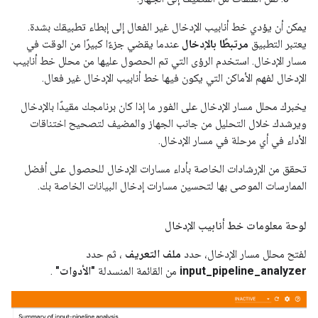
يمكن أن يؤدي خط أنابيب الإدخال غير الفعال إلى إبطاء تطبيقك بشدة.
يعتبر التطبيق
مرتبطًا بالإدخال
عندما يقضي جزءًا كبيرًا من الوقت في
مسار الإدخال. استخدم الرؤى التي تم الحصول عليها من محلل خط أنابيب
الإدخال لفهم الأماكن التي يكون فيها خط أنابيب الإدخال غير فعال.
يخبرك محلل مسار الإدخال على الفور ما إذا كان برنامجك مقيدًا بالإدخال
ويرشدك خلال التحليل من جانب الجهاز والمضيف لتصحيح اختناقات
الأداء في أي مرحلة في مسار الإدخال.
تحقق من الإرشادات الخاصة بأداء مسارات الإدخال للحصول على أفضل
الممارسات الموصى بها لتحسين مسارات إدخال البيانات الخاصة بك.
لوحة معلومات خط أنابيب الإدخال
لفتح محلل مسار الإدخال، حدد
ملف التعريف
، ثم حدد
input_pipeline_analyzer
من القائمة المنسدلة
"الأدوات"
.