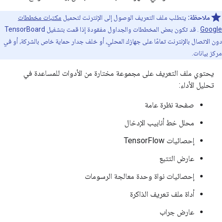
ملاحظة:
يتطلب ملف التعريف الوصول إلى الإنترنت لتحميل
مكتبات مخططات
Google
. قد تكون بعض المخططات والجداول مفقودة إذا قمت بتشغيل TensorBoard
دون الاتصال بالإنترنت تمامًا على جهازك المحلي، أو خلف جدار حماية خاص بالشركة، أو في
مركز بيانات.
يحتوي ملف التعريف على مجموعة مختارة من الأدوات للمساعدة في
تحليل الأداء:
صفحة نظرة عامة
محلل خط أنابيب الإدخال
إحصائيات TensorFlow
عارض التتبع
إحصائيات نواة وحدة معالجة الرسومات
أداة ملف تعريف الذاكرة
عارض جراب