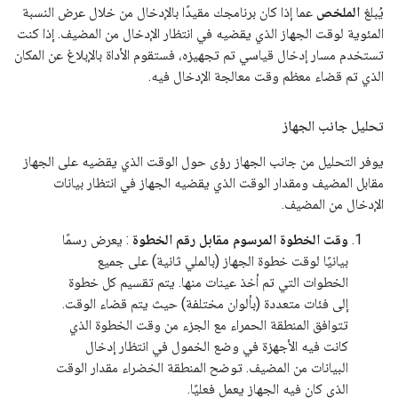
يُبلغ
الملخص
عما إذا كان برنامجك مقيدًا بالإدخال من خلال عرض النسبة
المئوية لوقت الجهاز الذي يقضيه في انتظار الإدخال من المضيف. إذا كنت
تستخدم مسار إدخال قياسي تم تجهيزه، فستقوم الأداة بالإبلاغ عن المكان
الذي تم قضاء معظم وقت معالجة الإدخال فيه.
تحليل جانب الجهاز
يوفر التحليل من جانب الجهاز رؤى حول الوقت الذي يقضيه على الجهاز
مقابل المضيف ومقدار الوقت الذي يقضيه الجهاز في انتظار بيانات
الإدخال من المضيف.
وقت الخطوة المرسوم مقابل رقم الخطوة
: يعرض رسمًا
بيانيًا لوقت خطوة الجهاز (بالملي ثانية) على جميع
الخطوات التي تم أخذ عينات منها. يتم تقسيم كل خطوة
إلى فئات متعددة (بألوان مختلفة) حيث يتم قضاء الوقت.
تتوافق المنطقة الحمراء مع الجزء من وقت الخطوة الذي
كانت فيه الأجهزة في وضع الخمول في انتظار إدخال
البيانات من المضيف. توضح المنطقة الخضراء مقدار الوقت
الذي كان فيه الجهاز يعمل فعليًا.