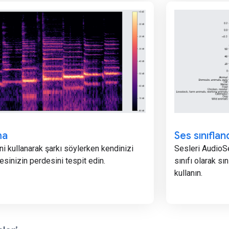
ma
Ses sınıflan
i kullanarak şarkı söylerken kendinizi
Sesleri AudioS
sinizin perdesini tespit edin.
sınıfı olarak s
kullanın.