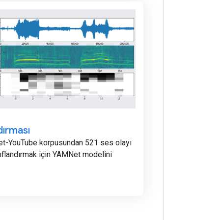
dırması
et-YouTube korpusundan 521 ses olayı
ınıflandırmak için YAMNet modelini