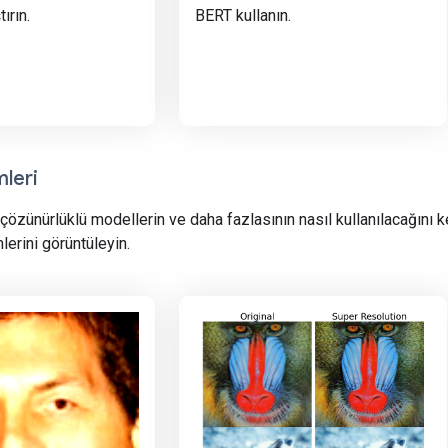
ırın.
BERT kullanın.
leri
 çözünürlüklü modellerin ve daha fazlasının nasıl kullanılacağın
lerini görüntüleyin.