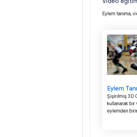
Video eğitim
Eylem tanıma, vi
Eylem Tan
Şişirilmiş 3D
kullanarak bir
eylemden birin