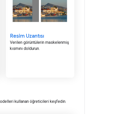
Resim Uzantısı
Verilen görüntülerin maskelenmiş
kısmını doldurun.
delleri kullanan öğreticileri keşfedin.