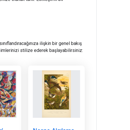
nıflandıracağınıza ilişkin bir genel bakış
imlerinizi stilize ederek başlayabilirsiniz: