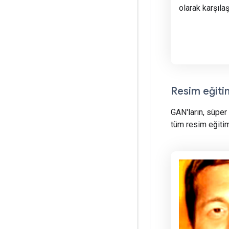
olarak karşılaşt
Resim eğitim
GAN'ların, süper
tüm resim eğitim