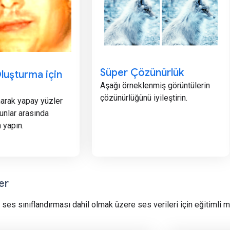
Süper Çözünürlük
luşturma için
Aşağı örneklenmiş görüntülerin
çözünürlüğünü iyileştirin.
narak yapay yüzler
unlar arasında
 yapın.
er
ses sınıflandırması dahil olmak üzere ses verileri için eğitimli mo