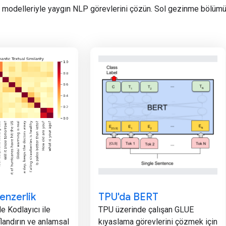
modelleriyle yaygın NLP görevlerini çözün. Sol gezinme bölümü
enzerlik
TPU'da BERT
e Kodlayıcı ile
TPU üzerinde çalışan GLUE
flandırın ve anlamsal
kıyaslama görevlerini çözmek için