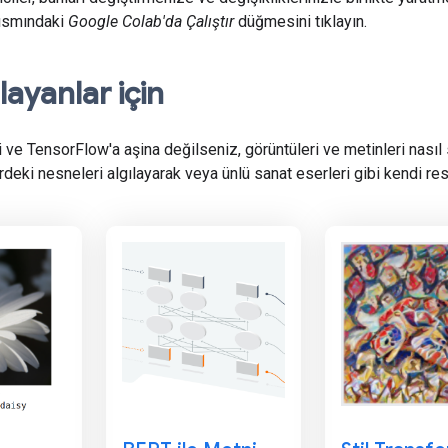
kısmındaki
Google Colab'da Çalıştır
düğmesini tıklayın.
layanlar için
ve TensorFlow'a aşina değilseniz, görüntüleri ve metinleri nasıl sı
rdeki nesneleri algılayarak veya ünlü sanat eserleri gibi kendi res