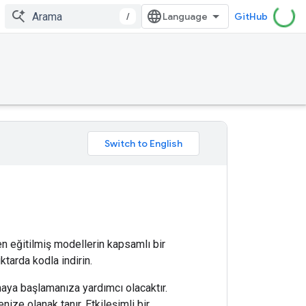
/
GitHub
en eğitilmiş modellerin kapsamlı bir
tarda kodla indirin.
maya başlamanıza yardımcı olacaktır.
nize olanak tanır. Etkileşimli bir