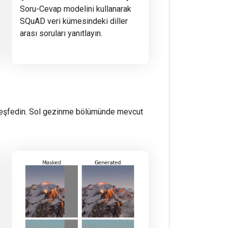
Soru-Cevap modelini kullanarak
SQuAD veri kümesindeki diller
arası soruları yanıtlayın.
ı keşfedin. Sol gezinme bölümünde mevcut