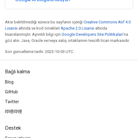
Aksi belirtilmediği sürece bu sayfanın içeriği
Creative Commons Atıf 4.0
Lisansı
altında ve kod örnekleri
Apache 2.0 Lisansı
altında
lisanslanmıştır. Ayrıntılı bilgi için
Google Developers Site Politikaları
'na
göz atın. Java, Oracle ve/veya satış ortaklarının tescilli ticari markasıdır.
Son güncelleme tarihi: 2023-10-03 UTC.
Bağlı kalma
Blog
GitHub
Twitter
哔哩哔哩
Destek