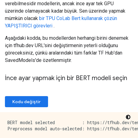
verebilmesidir modellerin, ancak ince ayar tek GPU
üzerinde olamayacak kadar büyük. Sen üzerinde yapmak
mümkün olacak
bir TPU CoLab Bert kullanarak çözün
YAPIŞTIRICI görevleri
.
Aşağıdaki kodda, bu modellerden herhangi birini denemek
için tfhub.dev URL'sini değiştirmenin yeterli olduğunu
göreceksiniz, çünkü aralarındaki tüm farklar TF Hub'dan
SavedModels'de özetlenmiştir.
İnce ayar yapmak için bir BERT modeli seçin
Kodu değiştir
BERT model selected           : https://tfhub.dev/ten