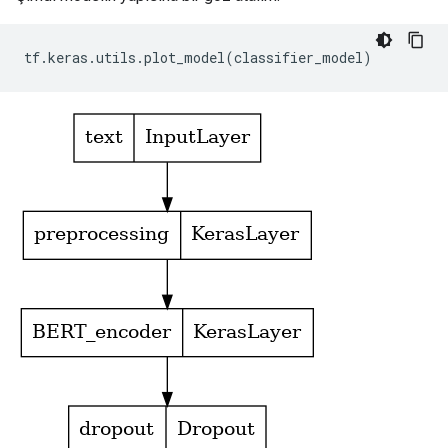
tf
.
keras
.
utils
.
plot_model
(
classifier_model
)