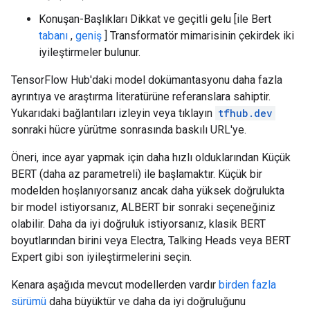
Konuşan-Başlıkları Dikkat ve geçitli gelu [ile Bert
tabanı
,
geniş
] Transformatör mimarisinin çekirdek iki
iyileştirmeler bulunur.
TensorFlow Hub'daki model dokümantasyonu daha fazla
ayrıntıya ve araştırma literatürüne referanslara sahiptir.
Yukarıdaki bağlantıları izleyin veya tıklayın
tfhub.dev
sonraki hücre yürütme sonrasında baskılı URL'ye.
Öneri, ince ayar yapmak için daha hızlı olduklarından Küçük
BERT (daha az parametreli) ile başlamaktır. Küçük bir
modelden hoşlanıyorsanız ancak daha yüksek doğrulukta
bir model istiyorsanız, ALBERT bir sonraki seçeneğiniz
olabilir. Daha da iyi doğruluk istiyorsanız, klasik BERT
boyutlarından birini veya Electra, Talking Heads veya BERT
Expert gibi son iyileştirmelerini seçin.
Kenara aşağıda mevcut modellerden vardır
birden fazla
sürümü
daha büyüktür ve daha da iyi doğruluğunu