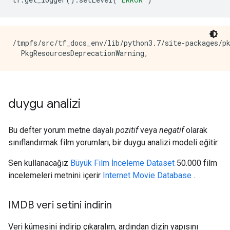
/tmpfs/src/tf_docs_env/lib/python3.7/site-packages/pk
duygu analizi
Bu defter yorum metne dayalı
pozitif
veya
negatif
olarak
sınıflandırmak film yorumları, bir duygu analizi modeli eğitir.
Sen kullanacağız
Büyük Film İnceleme Dataset
50.000 film
incelemeleri metnini içerir
Internet Movie Database
.
IMDB veri setini indirin
Veri kümesini indirip çıkaralım, ardından dizin yapısını