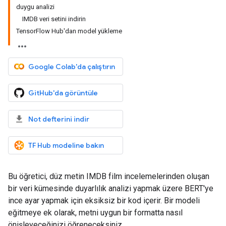
duygu analizi
IMDB veri setini indirin
TensorFlow Hub'dan model yükleme
Google Colab'da çalıştırın
GitHub'da görüntüle
Not defterini indir
TF Hub modeline bakın
Bu öğretici, düz metin IMDB film incelemelerinden oluşan
bir veri kümesinde duyarlılık analizi yapmak üzere BERT'ye
ince ayar yapmak için eksiksiz bir kod içerir. Bir modeli
eğitmeye ek olarak, metni uygun bir formatta nasıl
önişleyeceğinizi öğreneceksiniz.