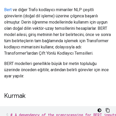
Bert
ve diğer Trafo kodlayıcı mimariler NLP çeşitli
görevlerin (doğal dil işleme) üzerine çılgınca başarılı
olmuştur. Derin öğrenme modellerinde kullanım için uygun
olan doğal dilin vektör-uzay temsillerini hesaplarlar. BERT
model ailesi, giriş metninin her bir belirtecini, önce ve sonra
tüm belirteçlerin tam bağlamında işlemek için Transformer
kodlayıcı mimarisini kullanır, dolayısıyla adı:
Transformer'lardan Çift Yönlü Kodlayıcı Temsilleri.
BERT modelleri genellikle büyük bir metin topluluğu
üzerinde önceden eğitilir, ardından belirli görevler için ince
ayar yapılır.
Kurmak
# A dependency of the preprocessing for BERT input