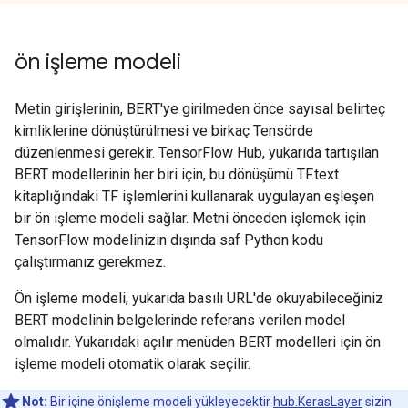
ön işleme modeli
Metin girişlerinin, BERT'ye girilmeden önce sayısal belirteç
kimliklerine dönüştürülmesi ve birkaç Tensörde
düzenlenmesi gerekir. TensorFlow Hub, yukarıda tartışılan
BERT modellerinin her biri için, bu dönüşümü TF.text
kitaplığındaki TF işlemlerini kullanarak uygulayan eşleşen
bir ön işleme modeli sağlar. Metni önceden işlemek için
TensorFlow modelinizin dışında saf Python kodu
çalıştırmanız gerekmez.
Ön işleme modeli, yukarıda basılı URL'de okuyabileceğiniz
BERT modelinin belgelerinde referans verilen model
olmalıdır. Yukarıdaki açılır menüden BERT modelleri için ön
işleme modeli otomatik olarak seçilir.
Not:
Bir içine önişleme modeli yükleyecektir
hub.KerasLayer
sizin