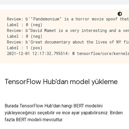
Review: b'"Pandemonium" is a horror movie spoof that
Label : 0 (neg)

Review: b"David Mamet is a very interesting and a ve
Label : 0 (neg)

Review: b'Great documentary about the lives of NY fi
Label : 1 (pos)

Tensor
Flow Hub'dan model yükleme
Burada TensorFlow Hub'dan hangi BERT modelini
yükleyeceğinizi seçebilir ve ince ayar yapabilirsiniz. Birden
fazla BERT modeli mevcuttur.