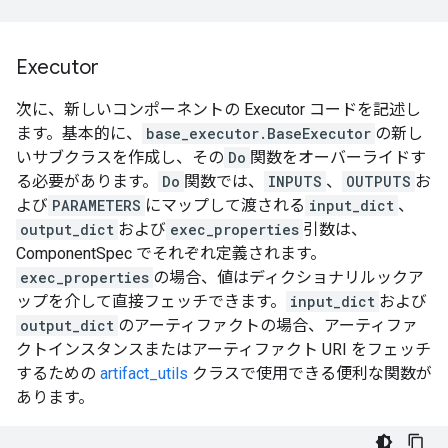
Executor
次に、新しいコンポーネントの Executor コードを記述し
ます。基本的に、
base_executor.BaseExecutor
の新し
いサブクラスを作成し、その
Do
関数をオーバーライドす
る必要があります。
Do
関数では、
INPUTS
、
OUTPUTS
お
よび
PARAMETERS
にマップして渡される
input_dict
、
output_dict
および
exec_properties
引数は、
ComponentSpec でそれぞれ定義されます。
exec_properties
の場合、値はディクショナリルックア
ップを介して直接フェッチできます。
input_dict
および
output_dict
のアーティファクトの場合、アーティファ
クトインスタンスまたはアーティファクト URI をフェッチ
するための
artifact_utils
クラスで使用できる便利な関数が
あります。