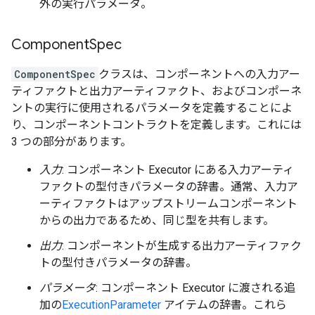
外の実行パラメータ。
Component
Spec
ComponentSpec
クラスは、コンポーネントへの入力アー
ティファクトと出力アーティファクト、およびコンポーネ
ントの実行に使用されるパラメータを定義することによ
り、コンポーネントコントラクトを定義します。これには
3 つの部分があります。
入力
: コンポーネント Executor にある入力アーティ
ファクトの型付きパラメータの辞書。通常、入力ア
ーティファクトはアップストリームコンポーネント
からの出力であるため、同じ型を共有します。
出力
: コンポーネントが生成する出力アーティファク
トの型付きパラメータの辞書。
パラメータ
: コンポーネント Executor に渡される追
加の
ExecutionParameter
アイテムの辞書。これら