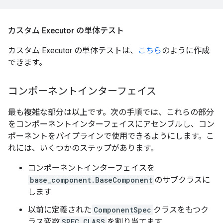
カスタム Executor の単体テスト
カスタム Executor の単体テストは、
こちら
のように作成
できます。
コンポーネントインターフェイス
最も複雑な部分は以上です。次の手順では、これらの部分
をコンポーネントインターフェイスにアセンブルし、コン
ポーネントをパイプラインで使用できるようにします。こ
れには、いくつかのステップがあります。
コンポーネントインターフェイスを
base_component.BaseComponent
のサブクラスに
します
以前に定義された
ComponentSpec
クラスをもつク
ラス変数
SPEC_CLASS
を割り当てます