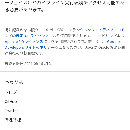
ーフェイス）がパイプライン実行環境でアクセス可能であ
る必要があります。
特に記載のない限り、このページのコンテンツは
クリエイティブ・コモ
ンズの表示 4.0 ライセンス
により使用許諾されます。コードサンプルは
Apache 2.0 ライセンス
により使用許諾されます。詳しくは、
Google
Developers サイトのポリシー
をご覧ください。Java は Oracle および関
連会社の登録商標です。
最終更新日 2021-08-16 UTC。
つながる
ブログ
GitHub
Twitter
哔哩哔哩