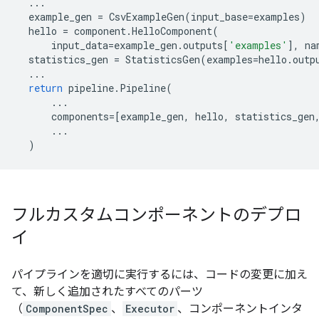
...
example_gen
=
CsvExampleGen
(
input_base
=
examples
)
hello
=
component
.
HelloComponent
(
input_data
=
example_gen
.
outputs
[
'examples'
],
na
statistics_gen
=
StatisticsGen
(
examples
=
hello
.
outp
...
return
pipeline
.
Pipeline
(
...
components
=
[
example_gen
,
hello
,
statistics_gen
...
)
フルカスタムコンポーネントのデプロ
イ
パイプラインを適切に実行するには、コードの変更に加え
て、新しく追加されたすべてのパーツ
（
ComponentSpec
、
Executor
、コンポーネントインタ