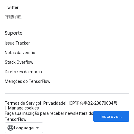
Twitter
哔哩哔哩
Suporte
Issue Tracker
Notas da versão
Stack Overflow
Diretrizes da marca
Menções do TensorFlow
Termos de Serviço
Privacidade
ICP证合字B2-20070004号
Manage cookies
Faça sua inscrição para receber newsletters do
Inscrever-se
TensorFlow