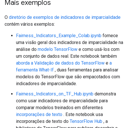
Mais exemplos
O
diretório de exemplos de indicadores de imparcialidade
contém vários exemplos:
Fairness_Indicators_Example_Colab.ipynb
fornece
uma visão geral dos indicadores de imparcialidade na
análise do
modelo TensorFlow
e como usá-los com
um conjunto de dados real. Este notebook também
aborda a Validação de dados do TensorFlow
e
a
ferramenta What-If
, duas ferramentas para analisar
modelos do TensorFlow que são empacotados com
indicadores de imparcialidade.
Fairness_Indicators_on_TF_Hub.ipynb
demonstra
como usar indicadores de imparcialidade para
comparar modelos treinados em diferentes
incorporações de texto
. Este notebook usa
incorporações de texto do
TensorFlow Hub
, a