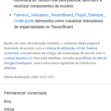
biblioteca do TensorFlow para publicar, descobrir e
reutilizar componentes de modelo.
Fairness_Indicators_TensorBoard_Plugin_Example_
Colab.ipynb
demonstra como visualizar indicadores
de imparcialidade no TensorBoard.
Exceto em caso de indicação contrária, o conteúdo desta página é
licenciado de acordo com a
Licença de atribuição 4.0 do Creative
Commons
, e as amostras de código são licenciadas de acordo com a
Licença Apache 2.0
. Para mais detalhes, consulte as
políticas do site do
Google Developers
. Java é uma marca registrada da Oracle e/ou
afiliadas.
Última atualização 2023-10-31 UTC.
Permanecer conectado
Blog
GitHub