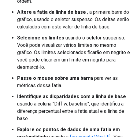
ordem.
Altere a fatia da linha de base
, a primeira barra do
gráfico, usando o seletor suspenso. Os deltas serão
calculados com este valor de linha de base.
Selecione os limites
usando o seletor suspenso.
Você pode visualizar vários limites no mesmo
gráfico. Os limites selecionados ficarão em negrito e
você pode clicar em um limite em negrito para
desmarcá-lo.
Passe o mouse sobre uma barra
para ver as
métricas dessa fatia.
Identifique as disparidades com a linha de base
usando a coluna "Diff w. baseline", que identifica a
diferença percentual entre a fatia atual e a linha de
base.
Explore os pontos de dados de uma fatia em
profundidade
usando a
ferramenta What-If
. Veja