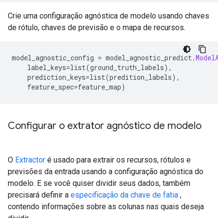
Crie uma configuração agnóstica de modelo usando chaves
de rótulo, chaves de previsão e o mapa de recursos.
model_agnostic_config 
=
 model_agnostic_predict
.
Model
    label_keys
=
list
(
ground_truth_labels
),
    prediction_keys
=
list
(
predition_labels
),
    feature_spec
=
feature_map
)
Configurar o extrator agnóstico de modelo
O
Extractor
é usado para extrair os recursos, rótulos e
previsões da entrada usando a configuração agnóstica do
modelo. E se você quiser dividir seus dados, também
precisará definir a
especificação da chave de fatia
,
contendo informações sobre as colunas nas quais deseja