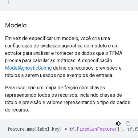
}
Modelo
Em vez de especificar um modelo, você cria uma
configuração de avaliação agnóstica de modelo e um
extrator para analisar e fornecer os dados que o TFMA
precisa para calcular as métricas. A especificação
ModelAgnosticConfig
define os recursos, previsões e
rótulos a serem usados ​​nos exemplos de entrada.
Para isso, crie um mapa de feição com chaves
representando todos os recursos, incluindo chaves de
rótulo e previsão e valores representando o tipo de dados
do recurso.
feature_map
[
label_key
]
=
 tf
.
FixedLenFeature
([],
 tf
.
f