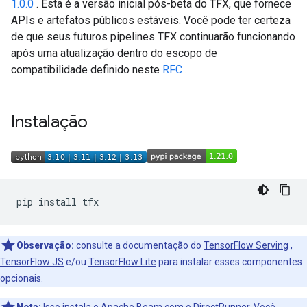
1.0.0
. Esta é a versão inicial pós-beta do TFX, que fornece
APIs e artefatos públicos estáveis. Você pode ter certeza
de que seus futuros pipelines TFX continuarão funcionando
após uma atualização dentro do escopo de
compatibilidade definido neste
RFC
.
Instalação
pip install tfx
Observação:
consulte a documentação do
TensorFlow Serving
,
TensorFlow JS
e/ou
TensorFlow Lite
para instalar esses componentes
opcionais.