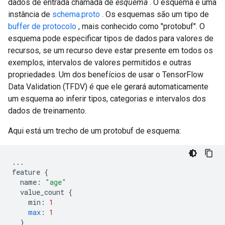
dados de entrada chamada de
esquema
. O esquema é uma
instância de
schema.proto
. Os esquemas são um tipo de
buffer de protocolo
, mais conhecido como "protobuf". O
esquema pode especificar tipos de dados para valores de
recursos, se um recurso deve estar presente em todos os
exemplos, intervalos de valores permitidos e outras
propriedades. Um dos benefícios de usar o TensorFlow
Data Validation (TFDV) é que ele gerará automaticamente
um esquema ao inferir tipos, categorias e intervalos dos
dados de treinamento.
Aqui está um trecho de um protobuf de esquema:
...
feature 
{
  name
:
"age"
  value_count 
{
    min
:
1
max
:
1
}