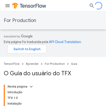
For Production
Esta página foi traduzida pela
API Cloud Translation
.
TensorFlow
Aprender
For Production
Guia
O Guia do usuário do TFX
Nesta página
Introdução
TFX 1.0
Instalação