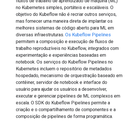
fluxos de trabalho de aprendizado de máquina (ML)
no Kubernetes simples, portáteis e escaláveis. O
objetivo do Kubeflow não é recriar outros serviços,
mas fornecer uma maneira direta de implantar os
melhores sistemas de código aberto para ML em
diversas infraestruturas.
Os Kubeflow Pipelines
permitem a composição e execução de fluxos de
trabalho reproduzíveis no Kubeflow, integrados com
experimentação e experiências baseadas em
notebook. Os serviços do Kubeflow Pipelines no
Kubernetes incluem o repositório de metadados
hospedado, mecanismo de orquestração baseado em
contêiner, servidor de notebook e interface do
usuário para ajudar os usuários a desenvolver,
executar e gerenciar pipelines de ML complexos em
escala. O SDK do Kubeflow Pipelines permite a
criação e o compartilhamento de componentes e a
composição de pipelines de forma programática.