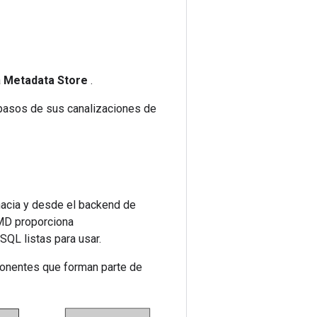
a
Metadata Store
.
pasos de sus canalizaciones de
hacia y desde el backend de
MD proporciona
QL listas para usar.
ponentes que forman parte de