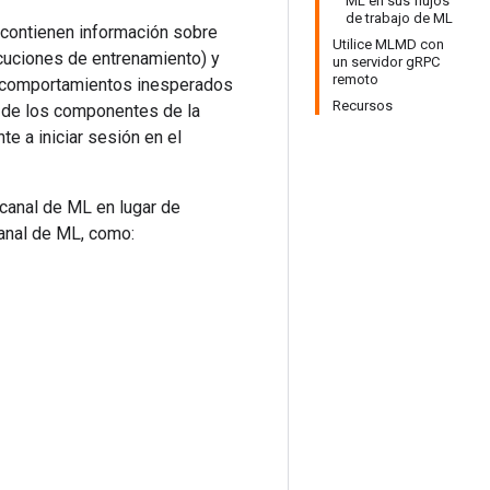
ML en sus flujos
de trabajo de ML
contienen información sobre
Utilice MLMD con
cuciones de entrenamiento) y
un servidor gRPC
remoto
 o comportamientos inesperados
Recursos
e de los componentes de la
e a iniciar sesión en el
canal de ML en lugar de
canal de ML, como: