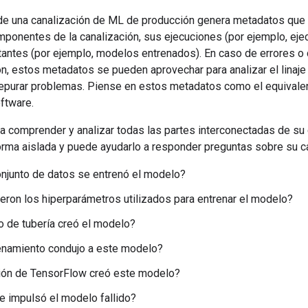
de una canalización de ML de producción genera metadatos que 
mponentes de la canalización, sus ejecuciones (por ejemplo, eje
ltantes (por ejemplo, modelos entrenados). En caso de errores
ón, estos metadatos se pueden aprovechar para analizar el linaj
depurar problemas. Piense en estos metadatos como el equivalent
ftware.
 comprender y analizar todas las partes interconectadas de su 
forma aislada y puede ayudarlo a responder preguntas sobre su 
njunto de datos se entrenó el modelo?
eron los hiperparámetros utilizados para entrenar el modelo?
 de tubería creó el modelo?
enamiento condujo a este modelo?
ión de TensorFlow creó este modelo?
 impulsó el modelo fallido?