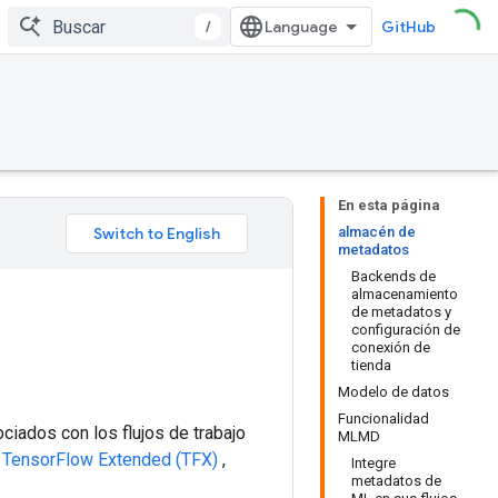
/
GitHub
En esta página
almacén de
metadatos
Backends de
almacenamiento
de metadatos y
configuración de
conexión de
tienda
Modelo de datos
Funcionalidad
ciados con los flujos de trabajo
MLMD
e
TensorFlow Extended (TFX)
,
Integre
metadatos de