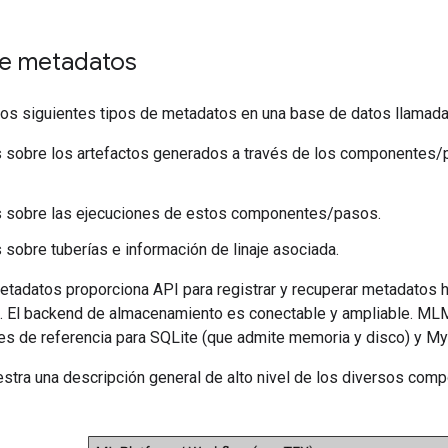
e metadatos
os siguientes tipos de metadatos en una base de datos llamad
 sobre los artefactos generados a través de los componentes/
 sobre las ejecuciones de estos componentes/pasos.
sobre tuberías e información de linaje asociada.
etadatos proporciona API para registrar y recuperar metadatos 
 El backend de almacenamiento es conectable y ampliable. ML
s de referencia para SQLite (que admite memoria y disco) y MyS
estra una descripción general de alto nivel de los diversos com