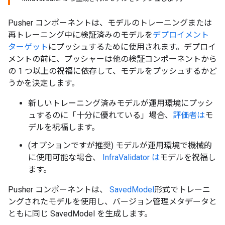
Pusher コンポーネントは、モデルのトレーニングまたは
再トレーニング中に検証済みのモデルを
デプロイメント
ターゲット
にプッシュするために使用されます。デプロイ
メントの前に、プッシャーは他の検証コンポーネントから
の 1 つ以上の祝福に依存して、モデルをプッシュするかど
うかを決定します。
新しいトレーニング済みモデルが運用環境にプッシ
ュするのに「十分に優れている」場合、
評価者は
モ
デルを祝福します。
(オプションですが推奨) モデルが運用環境で機械的
に使用可能な場合、
InfraValidator は
モデルを祝福し
ます。
Pusher コンポーネントは、
SavedModel
形式でトレーニ
ングされたモデルを使用し、バージョン管理メタデータと
ともに同じ SavedModel を生成します。