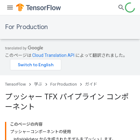
For Production
このページは
Cloud Translation API
によって翻訳されました。
TensorFlow
学ぶ
For Production
ガイド
プッシャー TFX パイプライン コンポ
ーネント
このページの内容
プッシャーコンポーネントの使用
InfraValidator から生成されたモデルをプッシュします。