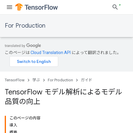
For Production
このページは
Cloud Translation API
によって翻訳されました。
TensorFlow
学ぶ
For Production
ガイド
Tensor
Flow モデル解析によるモデル
品質の向上
このページの内容
導入
概要