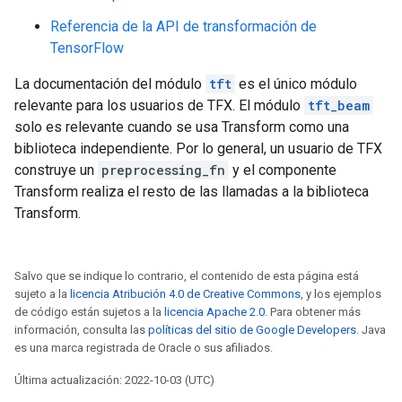
Referencia de la API de transformación de
TensorFlow
La documentación del módulo
tft
es el único módulo
relevante para los usuarios de TFX. El módulo
tft_beam
solo es relevante cuando se usa Transform como una
biblioteca independiente. Por lo general, un usuario de TFX
construye un
preprocessing_fn
y el componente
Transform realiza el resto de las llamadas a la biblioteca
Transform.
Salvo que se indique lo contrario, el contenido de esta página está
sujeto a la
licencia Atribución 4.0 de Creative Commons
, y los ejemplos
de código están sujetos a la
licencia Apache 2.0
. Para obtener más
información, consulta las
políticas del sitio de Google Developers
. Java
es una marca registrada de Oracle o sus afiliados.
Última actualización: 2022-10-03 (UTC)