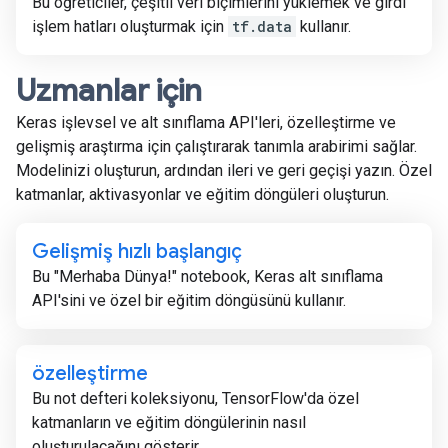
Bu öğreticiler, çeşitli veri biçimlerini yüklemek ve girdi
işlem hatları oluşturmak için
tf.data
kullanır.
Uzmanlar için
Keras işlevsel ve alt sınıflama API'leri, özelleştirme ve
gelişmiş araştırma için çalıştırarak tanımla arabirimi sağlar.
Modelinizi oluşturun, ardından ileri ve geri geçişi yazın. Özel
katmanlar, aktivasyonlar ve eğitim döngüleri oluşturun.
Gelişmiş hızlı başlangıç
Bu "Merhaba Dünya!" notebook, Keras alt sınıflama
API'sini ve özel bir eğitim döngüsünü kullanır.
özelleştirme
Bu not defteri koleksiyonu, TensorFlow'da özel
katmanların ve eğitim döngülerinin nasıl
oluşturulacağını gösterir.