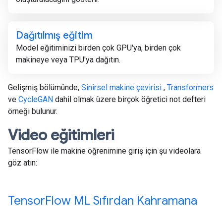
Dağıtılmış eğitim
Model eğitiminizi birden çok GPU'ya, birden çok
makineye veya TPU'ya dağıtın.
Gelişmiş bölümünde,
Sinirsel makine çevirisi
,
Transformers
ve
CycleGAN
dahil olmak üzere birçok öğretici not defteri
örneği bulunur.
Video eğitimleri
TensorFlow ile makine öğrenimine giriş için şu videolara
göz atın:
Tensor
Flow ML Sıfırdan Kahramana